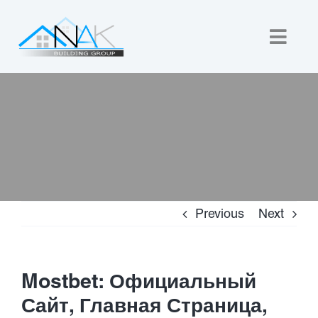
Skip
to
Togg
content
Navig
Home
About Us
Custom Builds
Previous
Next
New Homes
Commercial
Mostbet: Официальный
Сайт, Главная Страница,