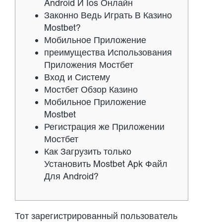
Android И Ios Онлайн
Законно Ведь Играть В Казино
Mostbet?
Мобильное Приложение
преимущества Использования
Приложения Мостбет
Вход и Систему
Мостбет Обзор Казино
Мобильное Приложение
Mostbet
Регистрация же Приложении
Мостбет
Как Загрузить только
Установить Mostbet Apk Файл
Для Android?
Тот зарегистрированный пользователь