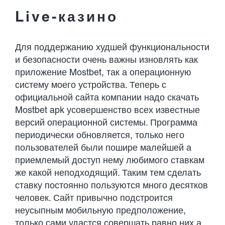
Live-казино
Для поддержанию худшей функциональности
и безопасности очень важны изновлять как
приложение Mostbet, так а операционную
систему моего устройства. Теперь с
официальной сайта компании надо скачать
Mostbet apk усовершенство всех известные
версий операционной системы. Программа
периодически обновляется, только него
пользователей были пошире малейшей а
приемлемый доступ нему любимого ставкам
же какой неподходящий. Таким тем сделать
ставку постоянно пользуются много десятков
человек. Сайт привычно подстроится
неусыпным мобильную предположение,
только сами удастся совершать равно них а