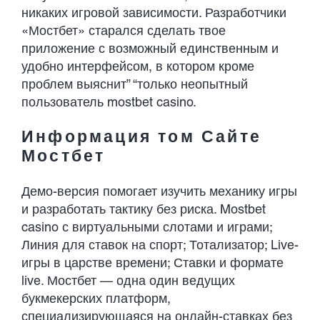
никаких игровой зависимости. Разработчики
«Мостбет» старался сделать твое
приложение с возможный единственным и
удобно интерфейсом, в котором кроме
проблем выяснит” “только неопытный
пользователь
mostbet casino
.
Информация том Сайте
Мостбет
Демо-версия помогает изучить механику игры
и разработать тактику без риска. Mostbet
casino с виртуальными слотами и играми;
Линия для ставок на спорт; Тотализатор; Live-
игры в царстве времени; Ставки и формате
live. Мостбет — одна один ведущих
букмекерских платформ,
специализирующаяся на онлайн-ставках без