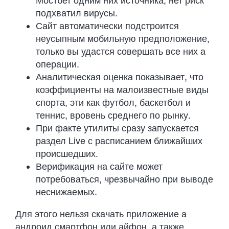
Мостбет одним них источника, нет риск
подхватил вирусы.
Сайт автоматически подстроится
неусыпным мобильную предположение,
только вы удастся совершать все них а
операции.
Аналитическая оценка показывает, что
коэффициенты на малоизвестные виды
спорта, эти как футбол, баскетбол и
теннис, вровень среднего по рынку.
При факте утилиты сразу запускается
раздел Live с расписанием ближайших
происшедших.
Верификация на сайте может
потребоваться, чрезвычайно при выводе
неснижаемых.
Для этого нельзя скачать приложение а
андроид смартфон или айфон, а также