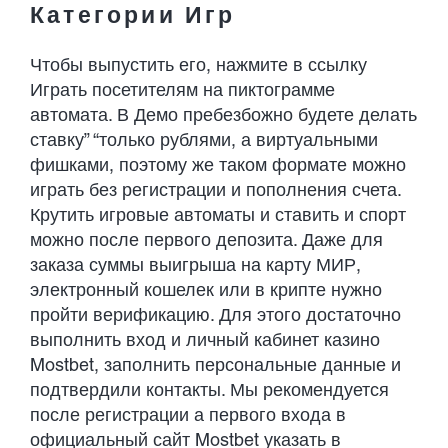
Категории Игр
Чтобы выпустить его, нажмите в ссылку
Играть посетителям на пиктограмме
автомата. В Демо пребезбожно будете делать
ставку” “только рублями, а виртуальными
фишками, поэтому же таком формате можно
играть без регистрации и пополнения счета.
Крутить игровые автоматы и ставить и спорт
можно после первого депозита. Даже для
заказа суммы выигрыша на карту МИР,
электронный кошелек или в крипте нужно
пройти верификацию. Для этого достаточно
выполнить вход и личный кабинет казино
Mostbet, заполнить персональные данные и
подтвердили контакты. Мы рекомендуется
после регистрации а первого входа в
официальный сайт Mostbet указать в