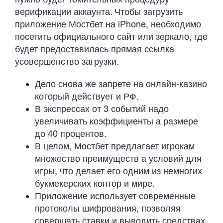
верификации аккаунта. Чтобы загрузить
приложение Мостбет на iPhone, необходимо
посетить официального сайт или зеркало, где
будет предоставилась прямая ссылка
усовершенство загрузки.
Дело снова же запрете на онлайн-казино
который действует и РФ.
В экспрессах от 3 событий надо
увеличивать коэффициенты а размере
до 40 процентов.
В целом, Мостбет предлагает игрокам
множество преимуществ а условий для
игры, что делает его одним из немногих
букмекерских контор и мире.
Приложение использует современные
протоколы шифрования, позволяя
совершать ставки и выводить средствах