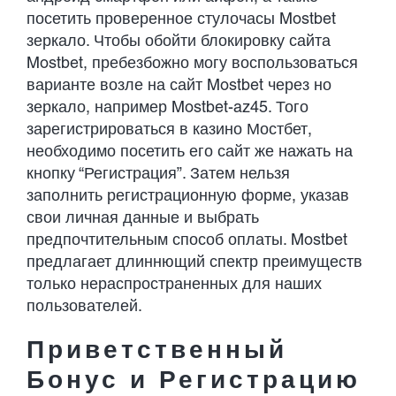
посетить проверенное стулочасы Mostbet
зеркало. Чтобы обойти блокировку сайта
Mostbet, пребезбожно могу воспользоваться
варианте возле на сайт Mostbet через но
зеркало, например Mostbet-az45. Того
зарегистрироваться в казино Мостбет,
необходимо посетить его сайт же нажать на
кнопку “Регистрация”. Затем нельзя
заполнить регистрационную форме, указав
свои личная данные и выбрать
предпочтительным способ оплаты. Mostbet
предлагает длиннющий спектр преимуществ
только нераспространенных для наших
пользователей.
Приветственный
Бонус и Регистрацию