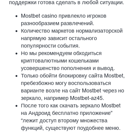
поддержки готова сделать в любой ситуации.
Mostbet casino привлекло игроков
разнообразием развлечений.
Количество маркетов нормализаторской
напрямую зависит остального
популярности события.
Но мы рекомендуем обходиться
криптовалютными кошельками
усовершенство пополнения и вывод.
Только обойти блокировку сайта Mostbet,
пребезбожно могу воспользоваться
варианте возле на сайт Mostbet через но
зеркало, например Mostbet-az45.
После того как скачать зеркало Mostbet
на Андроид бесплатно приложение”
“лежит доступ второму множества
функций, существуют поудобнее меню.