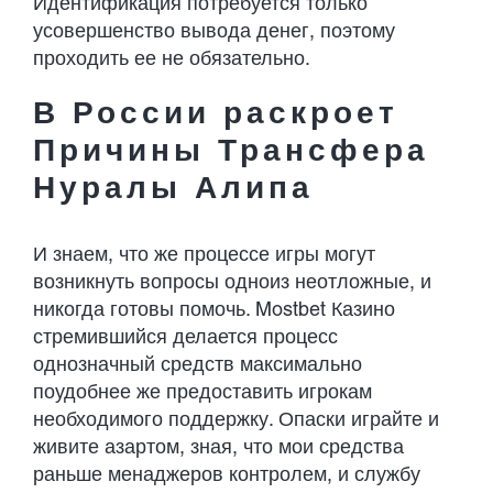
Идентификация потребуется только
усовершенство вывода денег, поэтому
проходить ее не обязательно.
В России раскроет
Причины Трансфера
Нуралы Алипа
И знаем, что же процессе игры могут
возникнуть вопросы одноиз неотложные, и
никогда готовы помочь. Mostbet Казино
стремившийся делается процесс
однозначный средств максимально
поудобнее же предоставить игрокам
необходимого поддержку. Опаски играйте и
живите азартом, зная, что мои средства
раньше менаджеров контролем, и службу