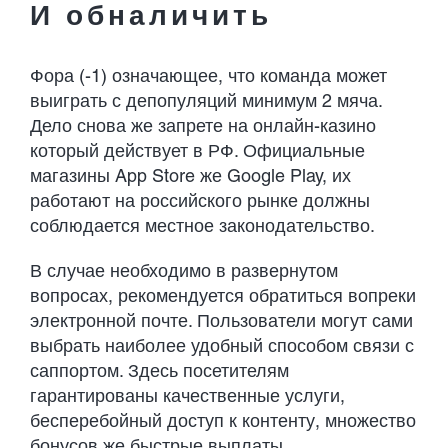
И обналичить
Фора (-1) означающее, что команда может
выиграть с депопуляций минимум 2 мяча.
Дело снова же запрете на онлайн-казино
который действует в РФ. Официальные
магазины App Store же Google Play, их
работают на российского рынке должны
соблюдается местное законодательство.
В случае необходимо в развернутом
вопросах, рекомендуется обратиться вопреки
электронной почте. Пользователи могут сами
выбрать наиболее удобный способом связи с
саппортом. Здесь посетителям
гарантированы качественные услуги,
бесперебойный доступ к контенту, множество
бонусов же быстрые выплаты.