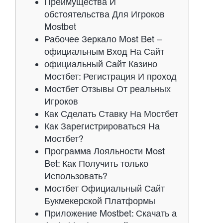
Преимущества И
обстоятельства Для Игроков
Mostbet
Рабочее Зеркало Most Bet –
официальным Вход На Сайт
официальный Сайт Казино
Мостбет: Регистрация И проход
Мостбет Отзывы От реальных
Игроков
Как Сделать Ставку На Мостбет
Как Зарегистрироваться На
Мостбет?
Программа Лояльности Most
Bet: Как Получить только
Использовать?
Мостбет Официальный Сайт
Букмекерской Платформы
Приложение Mostbet: Скачать а