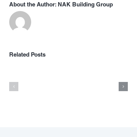
About the Author:
NAK Building Group
Allerdings
gultigkeit
besitzen
เลือก
Related Posts
zu
เว็บ
diesem
พนัน
zweck
ออนไลน์
zumeist
ที่
bestimmte
ได้
Umsatzbedi
เงิน
nachfolgen
จริง
Respons
ต้อง
im
ดู
vorfeld
อะไร
dieser
บ้าง