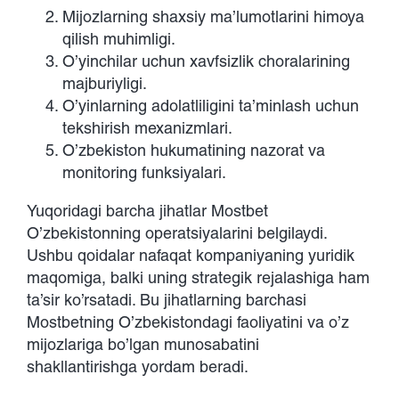
Mijozlarning shaxsiy ma’lumotlarini himoya
qilish muhimligi.
O’yinchilar uchun xavfsizlik choralarining
majburiyligi.
O’yinlarning adolatliligini ta’minlash uchun
tekshirish mexanizmlari.
O’zbekiston hukumatining nazorat va
monitoring funksiyalari.
Yuqoridagi barcha jihatlar Mostbet
O’zbekistonning operatsiyalarini belgilaydi.
Ushbu qoidalar nafaqat kompaniyaning yuridik
maqomiga, balki uning strategik rejalashiga ham
ta’sir ko’rsatadi. Bu jihatlarning barchasi
Mostbetning O’zbekistondagi faoliyatini va o’z
mijozlariga bo’lgan munosabatini
shakllantirishga yordam beradi.