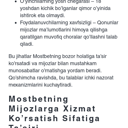
O’yinchilarning yosh chegarasi – 18
yoshdan kichik bo’lganlar qimor o’yinida
ishtirok eta olmaydi.
Foydalanuvchilarning xavfsizligi – Qonunlar
mijozlar ma’lumotlarini himoya qilishga
qaratilgan muvofiq choralar qo’llashni talab
qiladi.
Bu jihatlar Mostbetning bozor holatiga ta’sir
ko’rsatadi va mijozlar bilan mustahkam
munosabatlar o’rnatishga yordam beradi.
Qo’shimcha ravishda, bu talablar ichki nazorat
mexanizmlarini kuchaytiradi.
Mostbetning
Mijozlarga Xizmat
Ko’rsatish Sifatiga
Ta’siri