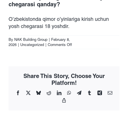
chegarasi qanday?
O’zbekistonda qimor o’yinlariga kirish uchun
yosh chegarasi 18 yoshdir.
By
NAK Building Group
|
February 8,
on
2026
|
Uncategorized
|
Comments Off
Mostbet
O’zbekistonning
Faoliyatiga
Ta’sir
Etuvchi
Share This Story, Choose Your
Qoidalar
Platform!
Facebook
X
Bluesky
Reddit
LinkedIn
WhatsApp
Telegram
Tumblr
Xing
Email
Copy
Link