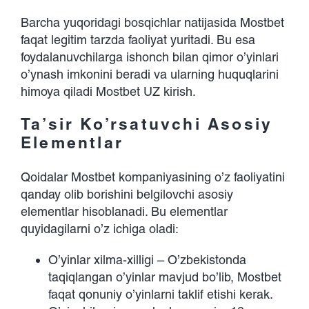
Barcha yuqoridagi bosqichlar natijasida Mostbet
faqat legitim tarzda faoliyat yuritadi. Bu esa
foydalanuvchilarga ishonch bilan qimor o’yinlari
o’ynash imkonini beradi va ularning huquqlarini
himoya qiladi
Mostbet UZ kirish
.
Ta’sir Ko’rsatuvchi Asosiy
Elementlar
Qoidalar Mostbet kompaniyasining o’z faoliyatini
qanday olib borishini belgilovchi asosiy
elementlar hisoblanadi. Bu elementlar
quyidagilarni o’z ichiga oladi:
O’yinlar xilma-xilligi – O’zbekistonda
taqiqlangan o’yinlar mavjud bo’lib, Mostbet
faqat qonuniy o’yinlarni taklif etishi kerak.