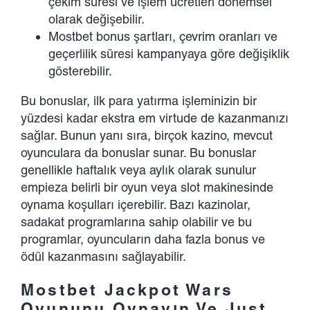
çekim süresi ve işlem ücretleri dönemsel
olarak değişebilir.
Mostbet bonus şartları, çevrim oranları ve
geçerlilik süresi kampanyaya göre değişiklik
gösterebilir.
Bu bonuslar, ilk para yatırma işleminizin bir
yüzdesi kadar ekstra em virtude de kazanmanızı
sağlar. Bunun yanı sıra, birçok kazino, mevcut
oyunculara da bonuslar sunar. Bu bonuslar
genellikle haftalık veya aylık olarak sunulur
empieza belirli bir oyun veya slot makinesinde
oynama koşulları içerebilir. Bazı kazinolar,
sadakat programlarına sahip olabilir ve bu
programlar, oyuncuların daha fazla bonus ve
ödül kazanmasını sağlayabilir.
Mostbet Jackpot Wars
Oyununu Oynayın Ve Just