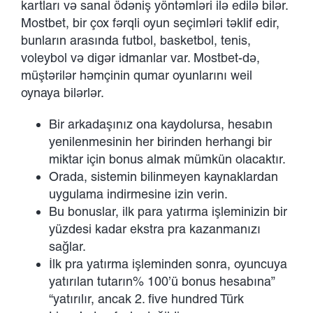
kartları və sanal ödəniş yöntəmləri ilə edilə bilər.
Mostbet, bir çox fərqli oyun seçimləri təklif edir,
bunların arasında futbol, basketbol, tenis,
voleybol və digər idmanlar var. Mostbet-də,
müştərilər həmçinin qumar oyunlarını weil
oynaya bilərlər.
Bir arkadaşınız ona kaydolursa, hesabın
yenilenmesinin her birinden herhangi bir
miktar için bonus almak mümkün olacaktır.
Orada, sistemin bilinmeyen kaynaklardan
uygulama indirmesine izin verin.
Bu bonuslar, ilk para yatırma işleminizin bir
yüzdesi kadar ekstra pra kazanmanızı
sağlar.
İlk pra yatırma işleminden sonra, oyuncuya
yatırılan tutarın% 100’ü bonus hesabına”
“yatırılır, ancak 2. five hundred Türk