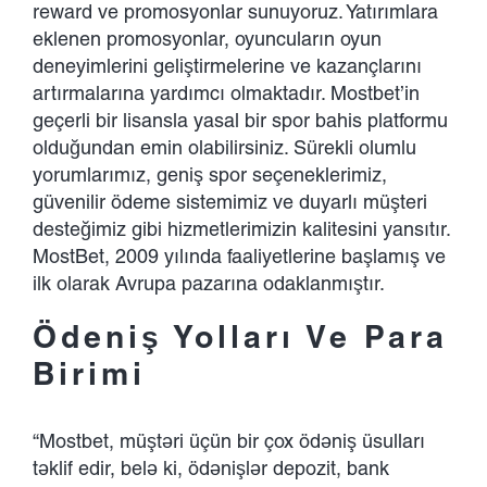
reward ve promosyonlar sunuyoruz. Yatırımlara
eklenen promosyonlar, oyuncuların oyun
deneyimlerini geliştirmelerine ve kazançlarını
artırmalarına yardımcı olmaktadır. Mostbet’in
geçerli bir lisansla yasal bir spor bahis platformu
olduğundan emin olabilirsiniz. Sürekli olumlu
yorumlarımız, geniş spor seçeneklerimiz,
güvenilir ödeme sistemimiz ve duyarlı müşteri
desteğimiz gibi hizmetlerimizin kalitesini yansıtır.
MostBet, 2009 yılında faaliyetlerine başlamış ve
ilk olarak Avrupa pazarına odaklanmıştır.
Ödeniş Yolları Ve Para
Birimi
“Mostbet, müştəri üçün bir çox ödəniş üsulları
təklif edir, belə ki, ödənişlər depozit, bank