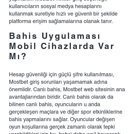
kullanıcıların sosyal medya hesaplarını
kullanmak suretiyle hızlı ve güvenli bir şekilde
platforma erişim sağlamalarına olanak tanır.
Bahis Uygulaması
Mobil Cihazlarda Var
Mı?
Hesap güvenliği için güçlü şifre kullanılması,
Mostbet giriş sorunları yaşamamak adına
önemlidir. Canlı bahis, Mostbet web sitesinin ana
avantajlarından biridir. Canlı bahis olarak da
bilinen canlı bahis, oyuncuların u anda
gerçekleşen maçlara ve diğer spor etkinliklerine
bahis yapmalarını sağlar. Oyuncular değişen
oyun koşullarına gerçek zamanlı olarak tepki