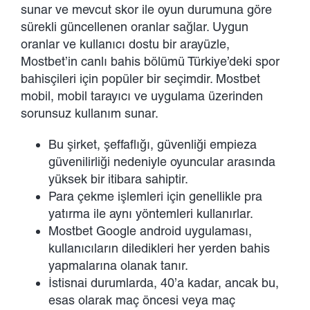
sunar ve mevcut skor ile oyun durumuna göre
sürekli güncellenen oranlar sağlar. Uygun
oranlar ve kullanıcı dostu bir arayüzle,
Mostbet’in canlı bahis bölümü Türkiye’deki spor
bahisçileri için popüler bir seçimdir. Mostbet
mobil, mobil tarayıcı ve uygulama üzerinden
sorunsuz kullanım sunar.
Bu şirket, şeffaflığı, güvenliği empieza
güvenilirliği nedeniyle oyuncular arasında
yüksek bir itibara sahiptir.
Para çekme işlemleri için genellikle pra
yatırma ile aynı yöntemleri kullanırlar.
Mostbet Google android uygulaması,
kullanıcıların diledikleri her yerden bahis
yapmalarına olanak tanır.
İstisnai durumlarda, 40’a kadar, ancak bu,
esas olarak maç öncesi veya maç