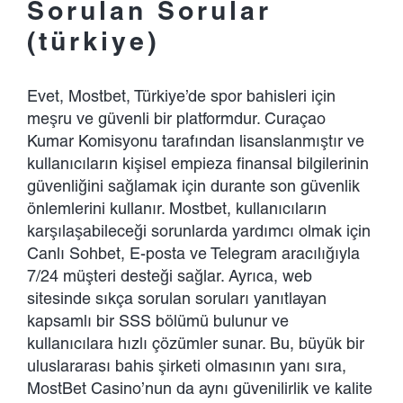
Sorulan Sorular
(türkiye)
Evet, Mostbet, Türkiye’de spor bahisleri için
meşru ve güvenli bir platformdur. Curaçao
Kumar Komisyonu tarafından lisanslanmıştır ve
kullanıcıların kişisel empieza finansal bilgilerinin
güvenliğini sağlamak için durante son güvenlik
önlemlerini kullanır. Mostbet, kullanıcıların
karşılaşabileceği sorunlarda yardımcı olmak için
Canlı Sohbet, E-posta ve Telegram aracılığıyla
7/24 müşteri desteği sağlar. Ayrıca, web
sitesinde sıkça sorulan soruları yanıtlayan
kapsamlı bir SSS bölümü bulunur ve
kullanıcılara hızlı çözümler sunar. Bu, büyük bir
uluslararası bahis şirketi olmasının yanı sıra,
MostBet Casino’nun da aynı güvenilirlik ve kalite