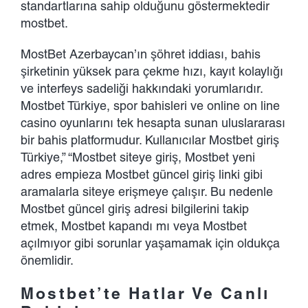
standartlarına sahip olduğunu göstermektedir
mostbet
.
MostBet Azerbaycan’ın şöhret iddiası, bahis
şirketinin yüksek para çekme hızı, kayıt kolaylığı
ve interfeys sadeliği hakkındaki yorumlarıdır.
Mostbet Türkiye, spor bahisleri ve online on line
casino oyunlarını tek hesapta sunan uluslararası
bir bahis platformudur. Kullanıcılar Mostbet giriş
Türkiye,” “Mostbet siteye giriş, Mostbet yeni
adres empieza Mostbet güncel giriş linki gibi
aramalarla siteye erişmeye çalışır. Bu nedenle
Mostbet güncel giriş adresi bilgilerini takip
etmek, Mostbet kapandı mı veya Mostbet
açılmıyor gibi sorunlar yaşamamak için oldukça
önemlidir.
Mostbet’te Hatlar Ve Canlı