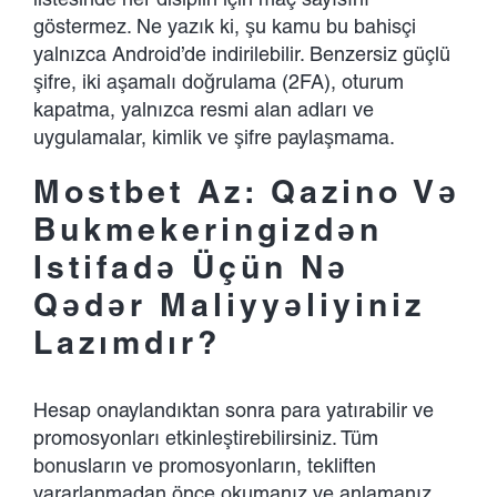
göstermez. Ne yazık ki, şu kamu bu bahisçi
yalnızca Android’de indirilebilir. Benzersiz güçlü
şifre, iki aşamalı doğrulama (2FA), oturum
kapatma, yalnızca resmi alan adları ve
uygulamalar, kimlik ve şifre paylaşmama.
Mostbet Az: Qazino Və
Bukmekeringizdən
Istifadə Üçün Nə
Qədər Maliyyəliyiniz
Lazımdır?
Hesap onaylandıktan sonra para yatırabilir ve
promosyonları etkinleştirebilirsiniz. Tüm
bonusların ve promosyonların, tekliften
yararlanmadan önce okumanız ve anlamanız