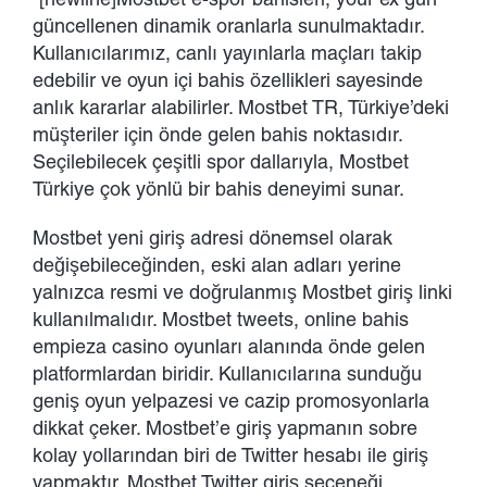
güncellenen dinamik oranlarla sunulmaktadır.
Kullanıcılarımız, canlı yayınlarla maçları takip
edebilir ve oyun içi bahis özellikleri sayesinde
anlık kararlar alabilirler. Mostbet TR, Türkiye’deki
müşteriler için önde gelen bahis noktasıdır.
Seçilebilecek çeşitli spor dallarıyla, Mostbet
Türkiye çok yönlü bir bahis deneyimi sunar.
Mostbet yeni giriş adresi dönemsel olarak
değişebileceğinden, eski alan adları yerine
yalnızca resmi ve doğrulanmış Mostbet giriş linki
kullanılmalıdır. Mostbet tweets, online bahis
empieza casino oyunları alanında önde gelen
platformlardan biridir. Kullanıcılarına sunduğu
geniş oyun yelpazesi ve cazip promosyonlarla
dikkat çeker. Mostbet’e giriş yapmanın sobre
kolay yollarından biri de Twitter hesabı ile giriş
yapmaktır. Mostbet Twitter giriş seçeneği,