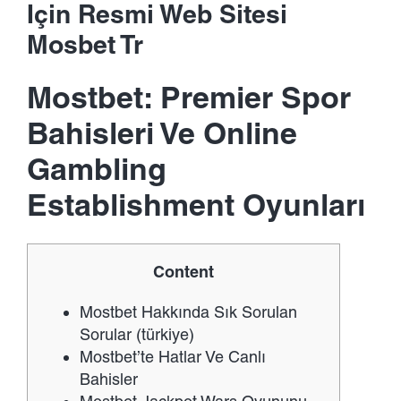
Developments
Için Resmi Web Sitesi
Mosbet Tr
Contact Us
Mostbet: Premier Spor
Bahisleri Ve Online
Gambling
Establishment Oyunları
Content
Mostbet Hakkında Sık Sorulan
Sorular (türkiye)
Mostbet’te Hatlar Ve Canlı
Bahisler