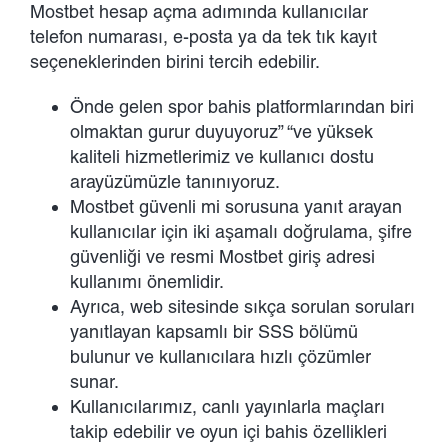
Mostbet hesap açma adımında kullanıcılar
telefon numarası, e-posta ya da tek tık kayıt
seçeneklerinden birini tercih edebilir.
Önde gelen spor bahis platformlarından biri
olmaktan gurur duyuyoruz” “ve yüksek
kaliteli hizmetlerimiz ve kullanıcı dostu
arayüzümüzle tanınıyoruz.
Mostbet güvenli mi sorusuna yanıt arayan
kullanıcılar için iki aşamalı doğrulama, şifre
güvenliği ve resmi Mostbet giriş adresi
kullanımı önemlidir.
Ayrıca, web sitesinde sıkça sorulan soruları
yanıtlayan kapsamlı bir SSS bölümü
bulunur ve kullanıcılara hızlı çözümler
sunar.
Kullanıcılarımız, canlı yayınlarla maçları
takip edebilir ve oyun içi bahis özellikleri