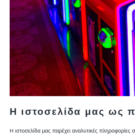
Η ιστοσελίδα μας ως
Η ιστοσελίδα μας παρέχει αναλυτικές πληροφορίες σ