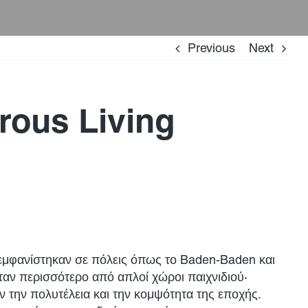
Previous
Next
rous Living
ο εμφανίστηκαν σε πόλεις όπως το Baden-Baden και
αν περισσότερο από απλοί χώροι παιχνιδιού·
την πολυτέλεια και την κομψότητα της εποχής.