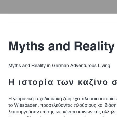
Myths and Reality
Myths and Reality in German Adventurous Living
Η ιστορία των καζίνο 
Η γερμανική τυχοδιωκτική ζωή έχει πλούσια ιστορία
το Wiesbaden, προσελκύοντας πλούσιους και διάσημ
λειτουργούσαν επίσης ως κέντρα κοινωνικής αλληλ