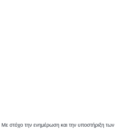
ς. Με στόχο την ενημέρωση και την υποστήριξη των