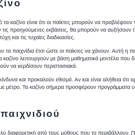
ζίνο
τα καζίνο είναι ότι οι παίκτες μπορούν να προβλέψουν 
 τις προηγούμενες εκβάσεις, θα μπορούν να αυξήσουν τις
ύχη και τις τυχαίες διαδικασίες.
ουν τα παιχνίδια έτσι ώστε οι παίκτες να χάνουν. Αυτή 
α καζίνο λειτουργούν με βάση μαθηματικά μοντέλα που δι
ορούν να κερδίσουν περιστασιακά.
πικίνδυνα και προκαλούν εθισμό. Αν και είναι αλήθεια ό
ν με μέτρο. Τα καζίνο σήμερα προσφέρουν προγράμματα υ
 παιχνιδιού
πολύ διαφορετική από τους μύθους που το περιβάλλουν. Π