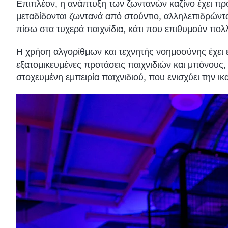
Επιπλέον, η ανάπτυξη των ζωντανών καζίνο έχει προ
μεταδίδονται ζωντανά από στούντιο, αλληλεπιδρώντας
πίσω στα τυχερά παιχνίδια, κάτι που επιθυμούν πολλ
Η χρήση αλγορίθμων και τεχνητής νοημοσύνης έχει 
εξατομικευμένες προτάσεις παιχνιδιών και μπόνους,
στοχευμένη εμπειρία παιχνιδιού, που ενισχύει την 