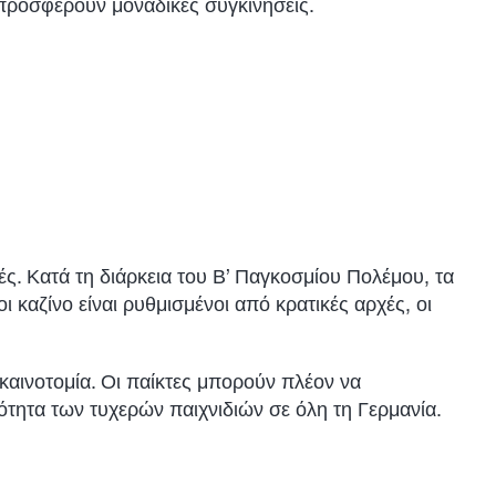
ροσφέρουν μοναδικές συγκινήσεις.
ές. Κατά τη διάρκεια του Β’ Παγκοσμίου Πολέμου, τα
ι καζίνο είναι ρυθμισμένοι από κρατικές αρχές, οι
 καινοτομία. Οι παίκτες μπορούν πλέον να
κότητα των τυχερών παιχνιδιών σε όλη τη Γερμανία.