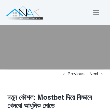
Skip
to
Togg
content
Navig
Home
About Us
Custom Builds
Previous
Next
New Homes
Commercial
নতুন কৌশল: Mostbet দিয়ে কিভাবে
খেলবো আধুনিক মোডে