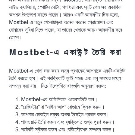
লাইভ ক্যাসিনো, স্পোর্টস বেটিং, পণ ধরা এবং স্লট গেম সহ একাধিক
অপশন উপভোগ করতে পারেন। আরও একটি আকর্ষণীয় দিক হলো,
Mostbet এ নতুন খেলোয়াড়রা অনেক ধরনের প্রোমোশন এবং
বোনাসের সুবিধা নিতে পারেন, যা তাদের খেলাকে আরও আকর্ষণীয় করে
তোলে।
Mostbet-এ একাউন্ট তৈরি করা
Mostbet-এ খেলা শুরু করার জন্য প্রথমেই আপনাকে একটি একাউন্ট
তৈরি করতে হবে। এই প্রক্রিয়াটি খুবই সহজ এবং লঘু সময়ের মধ্যে
সম্পন্ন করা যায়। নিচে উল্লেখিত ধাপগুলি অনুসরণ করুন:
Mostbet-এর অফিসিয়াল ওয়েবসাইটে যান।
“রেজিস্টার” বা “সাইন আপ” বোতামে ক্লিক করুন।
আপনার মোবাইল নম্বর অথবা ইমেইল প্রদান করুন।
পাসওয়ার্ড তৈরি করুন এবং ব্যক্তিগত তথ্য পূরণ করুন।
শর্তাবলী স্বীকার করুন এবং রেজিস্ট্রেশন সম্পন্ন করুন।