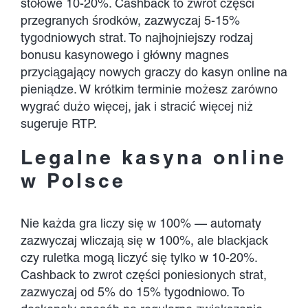
stołowe 10-20%. Cashback to zwrot części
przegranych środków, zazwyczaj 5-15%
tygodniowych strat. To najhojniejszy rodzaj
bonusu kasynowego i główny magnes
przyciągający nowych graczy do kasyn online na
pieniądze. W krótkim terminie możesz zarówno
wygrać dużo więcej, jak i stracić więcej niż
sugeruje RTP.
Legalne kasyna online
w Polsce
Nie każda gra liczy się w 100% — automaty
zazwyczaj wliczają się w 100%, ale blackjack
czy ruletka mogą liczyć się tylko w 10-20%.
Cashback to zwrot części poniesionych strat,
zazwyczaj od 5% do 15% tygodniowo. To