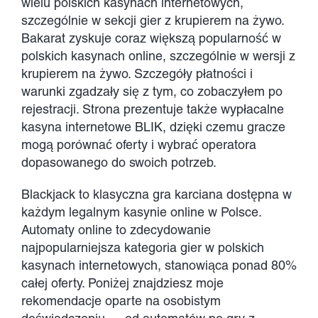
wielu polskich kasynach internetowych,
szczególnie w sekcji gier z krupierem na żywo.
Bakarat zyskuje coraz większą popularność w
polskich kasynach online, szczególnie w wersji z
krupierem na żywo. Szczegóły płatności i
warunki zgadzały się z tym, co zobaczyłem po
rejestracji. Strona prezentuje także wypłacalne
kasyna internetowe BLIK, dzięki czemu gracze
mogą porównać oferty i wybrać operatora
dopasowanego do swoich potrzeb.
Blackjack to klasyczna gra karciana dostępna w
każdym legalnym kasynie online w Polsce.
Automaty online to zdecydowanie
najpopularniejsza kategoria gier w polskich
kasynach internetowych, stanowiąca ponad 80%
całej oferty. Poniżej znajdziesz moje
rekomendacje oparte na osobistym