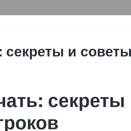
: секреты и совет
чать: секреты
гроков