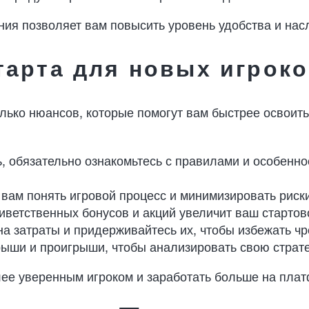
ния позволяет вам повысить уровень удобства и нас
тарта для новых игрок
лько нюансов, которые помогут вам быстрее освоитьс
, обязательно ознакомьтесь с правилами и особеннос
вам понять игровой процесс и минимизировать риски
ветственных бонусов и акций увеличит ваш стартов
а затраты и придерживайтесь их, чтобы избежать чр
ыши и проигрыши, чтобы анализировать свою страт
лее уверенным игроком и заработать больше на пла