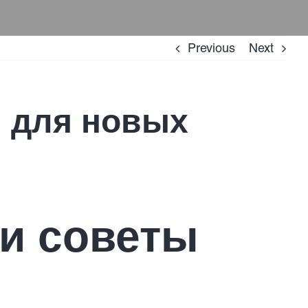
Previous
Next
ы для новых
 и советы