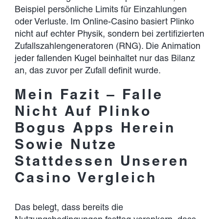
Beispiel persönliche Limits für Einzahlungen
oder Verluste. Im Online-Casino basiert Plinko
nicht auf echter Physik, sondern bei zertifizierten
Zufallszahlengeneratoren (RNG). Die Animation
jeder fallenden Kugel beinhaltet nur das Bilanz
an, das zuvor per Zufall definit wurde.
Mein Fazit – Falle
Nicht Auf Plinko
Bogus Apps Herein
Sowie Nutze
Stattdessen Unseren
Casino Vergleich
Das belegt, dass bereits die