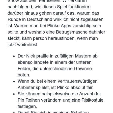
Show aus dem Fernsehen. Wir erklären
nachfolgend, wie dieses Spiel funktioniert
darüber hinaus gehen darauf das, warum das
Runde in Deutschland wirklich nicht zugelassen
ist. Warum man bei Plinko Apps vorsichtig sein
sollte und weshalb eine Betrugsmasche dahinter
steckt, kann person herausfinden, wenn man
jetzt weiterliest.
Der Nick prallte in zufälligen Mustern ab
ebenso landete in einem der unteren
Felder, die unterschiedliche Gewinne
boten.
Wenn du bei einem vertrauenswürdigen
Anbieter spielst, ist Plinko absolut fair.
Sie können beispielsweise die Anzahl der
Pin Reihen verändern und eine Risikostufe
festlegen.
Damit Sie sich in wenigen Schritten