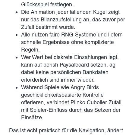
Glücksspiel festlegen.
Die Animation jeder fallenden Kugel zeigt
nur das Bilanzaufstellung an, das zuvor per
Zufall bestimmt wurde.
Alle nutzen faire RNG-Systeme und liefern
schnelle Ergebnisse ohne komplizierte
Regeln.
Wer Wert bei diskrete Einzahlungen legt,
kann auf perish Paysafecard setzen, ag
dabei keine persönlichen Bankdaten
erforderlich sind immer wieder.
Während Spiele wie Angry Birds
geschicklichkeitsbasierte Kontrolle
offerieren, verbindet Plinko Cuboller Zufall
mit Spieler-Einfluss durch das Setzen der
Einsätze.
Das ist echt praktisch für die Navigation, ändert