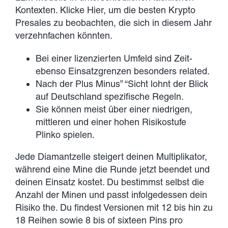
Kontexten. Klicke Hier, um die besten Krypto
Presales zu beobachten, die sich in diesem Jahr
verzehnfachen könnten.
Bei einer lizenzierten Umfeld sind Zeit-
ebenso Einsatzgrenzen besonders related.
Nach der Plus Minus” “Sicht lohnt der Blick
auf Deutschland spezifische Regeln.
Sie können meist über einer niedrigen,
mittleren und einer hohen Risikostufe
Plinko spielen.
Jede Diamantzelle steigert deinen Multiplikator,
während eine Mine die Runde jetzt beendet und
deinen Einsatz kostet. Du bestimmst selbst die
Anzahl der Minen und passt infolgedessen dein
Risiko the. Du findest Versionen mit 12 bis hin zu
18 Reihen sowie 8 bis of sixteen Pins pro