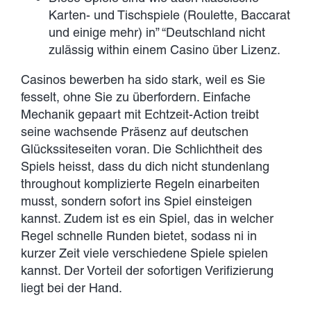
Karten- und Tischspiele (Roulette, Baccarat
und einige mehr) in” “Deutschland nicht
zulässig within einem Casino über Lizenz.
Casinos bewerben ha sido stark, weil es Sie
fesselt, ohne Sie zu überfordern. Einfache
Mechanik gepaart mit Echtzeit-Action treibt
seine wachsende Präsenz auf deutschen
Glückssiteseiten voran. Die Schlichtheit des
Spiels heisst, dass du dich nicht stundenlang
throughout komplizierte Regeln einarbeiten
musst, sondern sofort ins Spiel einsteigen
kannst. Zudem ist es ein Spiel, das in welcher
Regel schnelle Runden bietet, sodass ni in
kurzer Zeit viele verschiedene Spiele spielen
kannst. Der Vorteil der sofortigen Verifizierung
liegt bei der Hand.