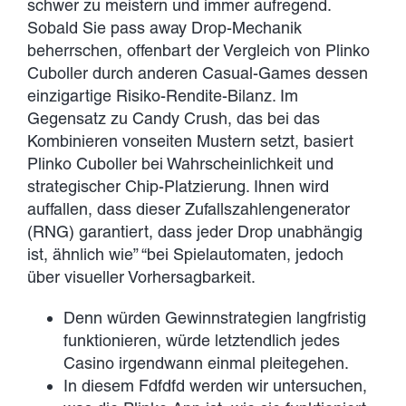
schwer zu meistern und immer aufregend.
Sobald Sie pass away Drop-Mechanik
beherrschen, offenbart der Vergleich von Plinko
Cuboller durch anderen Casual-Games dessen
einzigartige Risiko-Rendite-Bilanz. Im
Gegensatz zu Candy Crush, das bei das
Kombinieren vonseiten Mustern setzt, basiert
Plinko Cuboller bei Wahrscheinlichkeit und
strategischer Chip-Platzierung. Ihnen wird
auffallen, dass dieser Zufallszahlengenerator
(RNG) garantiert, dass jeder Drop unabhängig
ist, ähnlich wie” “bei Spielautomaten, jedoch
über visueller Vorhersagbarkeit.
Denn würden Gewinnstrategien langfristig
funktionieren, würde letztendlich jedes
Casino irgendwann einmal pleitegehen.
In diesem Fdfdfd werden wir untersuchen,