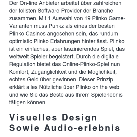
Der On-line Anbieter arbeitet über zahlreichen
der tollsten Software-Provider der Branche
zusammen. Mit 1 Auswahl von 19 Plinko Game-
Varianten muss Punkz als eines der besten
Plinko Casinos angesehen sein, das rundum
optimistic Plinko Erfahrungen hinterlässt. Plinko
ist ein einfaches, aber faszinierendes Spiel, das
weltweit Spieler begeistert. Durch die digitale
Regulation bietet das Online-Plinko-Spiel nun
Komfort, Zugänglichkeit und die Möglichkeit,
echtes Geld über gewinnen. Dieser Prinzip
erklärt alles Nützliche über Plinko on the web
und wie Sie das Beste aus Ihrem Spielerlebnis
tätigen können.
Visuelles Design
Sowie Audio-erlebnis