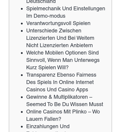
Deutschland
Spielmechanik Und Einstellungen
Im Demo-modus
Verantwortungsvoll Spielen
Unterschiede Zwischen
Lizenzierten Und Bei Weitem
Nicht Lizenzierten Anbietern
Welche Mobilen Optionen Sind
Sinnvoll, Wenn Man Unterwegs
Kurz Spielen Will?
Transparenz Ebenso Fairness
Des Spiels In Online Internet
Casinos Und Casino Apps
Gewinne & Multiplikatoren –
Seemed To Be Du Wissen Musst
Online Casinos Mit Plinko – Wo
Lauern Fallen?
Einzahlungen Und