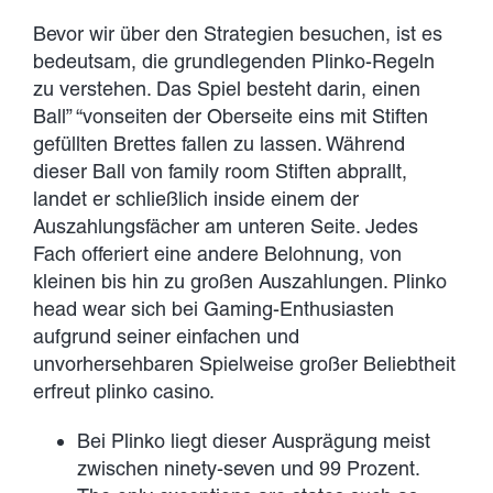
Bevor wir über den Strategien besuchen, ist es
bedeutsam, die grundlegenden Plinko-Regeln
zu verstehen. Das Spiel besteht darin, einen
Ball” “vonseiten der Oberseite eins mit Stiften
gefüllten Brettes fallen zu lassen. Während
dieser Ball von family room Stiften abprallt,
landet er schließlich inside einem der
Auszahlungsfächer am unteren Seite. Jedes
Fach offeriert eine andere Belohnung, von
kleinen bis hin zu großen Auszahlungen. Plinko
head wear sich bei Gaming-Enthusiasten
aufgrund seiner einfachen und
unvorhersehbaren Spielweise großer Beliebtheit
erfreut
plinko casino
.
Bei Plinko liegt dieser Ausprägung meist
zwischen ninety-seven und 99 Prozent.