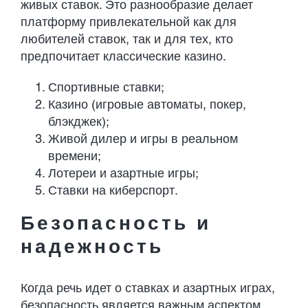
живых ставок. Это разнообразие делает
платформу привлекательной как для
любителей ставок, так и для тех, кто
предпочитает классические казино.
Спортивные ставки;
Казино (игровые автоматы, покер,
блэкджек);
Живой дилер и игры в реальном
времени;
Лотереи и азартные игры;
Ставки на киберспорт.
Безопасность и
надежность
Когда речь идет о ставках и азартных играх,
безопасность является важным аспектом.