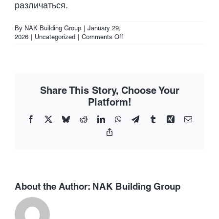
различаться.
By
NAK Building Group
|
January 29,
on
2026
|
Uncategorized
|
Comments Off
Преимущества
казино
бесплатно:
почему
стоит
Share This Story, Choose Your
попробовать?
Platform!
Facebook
X
Bluesky
Reddit
LinkedIn
WhatsApp
Telegram
Tumblr
Xing
Email
Copy
Link
About the Author:
NAK Building Group