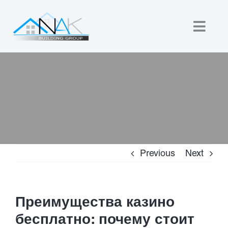
Skip
to
Togg
content
Navig
Home
About Us
Custom Builds
Previous
Next
New Homes
Commercial
Преимущества казино
бесплатно: почему стоит