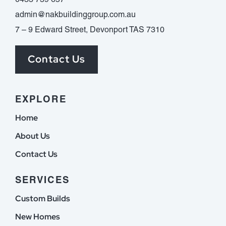
admin@nakbuildinggroup.com.au
7 – 9 Edward Street, Devonport TAS 7310
Contact Us
EXPLORE
Home
About Us
Contact Us
SERVICES
Custom Builds
New Homes