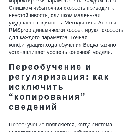
корректировки параметров на каждом шаге.
Слишком избыточная скорость приводит к
неустойчивости, слишком маленькая
ухудшает сходимость. Методы типа Adam и
RMSprop динамически корректируют скорость
для каждого параметра. Точная
конфигурация хода обучения Водка казино
устанавливает уровень конечной модели.
Переобучение и
регуляризация: как
исключить
“копирования”
сведений
Переобучение появляется, когда система
слишком излишне приспосабливается под