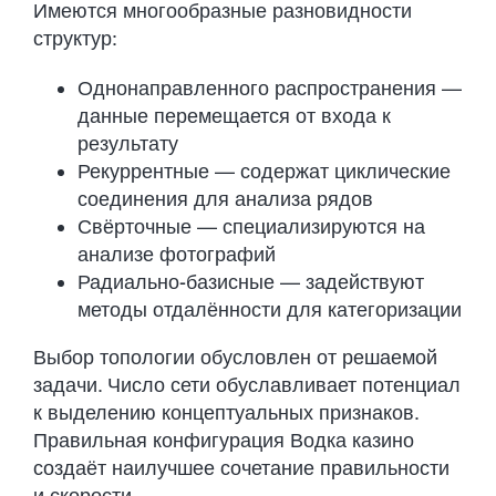
Имеются многообразные разновидности
структур:
Однонаправленного распространения —
данные перемещается от входа к
результату
Рекуррентные — содержат циклические
соединения для анализа рядов
Свёрточные — специализируются на
анализе фотографий
Радиально-базисные — задействуют
методы отдалённости для категоризации
Выбор топологии обусловлен от решаемой
задачи. Число сети обуславливает потенциал
к выделению концептуальных признаков.
Правильная конфигурация Водка казино
создаёт наилучшее сочетание правильности
и скорости.