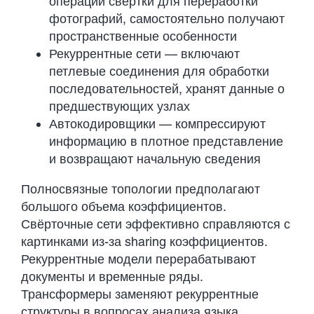
операции свертки для переработки
фотографий, самостоятельно получают
пространственные особенности
Рекуррентные сети — включают
петлевые соединения для обработки
последовательностей, хранят данные о
предшествующих узлах
Автокодировщики — компрессируют
информацию в плотное представление
и возвращают начальную сведения
Полносвязные топологии предполагают
большого объема коэффициентов.
Свёрточные сети эффективно справляются с
картинками из-за sharing коэффициентов.
Рекуррентные модели перерабатывают
документы и временные ряды.
Трансформеры заменяют рекуррентные
структуры в вопросах анализа языка.