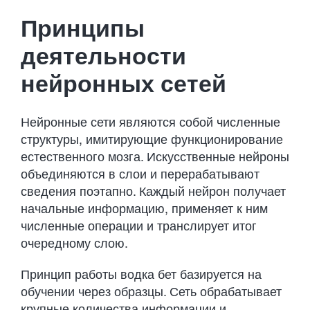
Developments
Принципы
Contact Us
деятельности
нейронных сетей
Нейронные сети являются собой численные
структуры, имитирующие функционирование
естественного мозга. Искусственные нейроны
объединяются в слои и перерабатывают
сведения поэтапно. Каждый нейрон получает
начальные информацию, применяет к ним
численные операции и транслирует итог
очередному слою.
Принцип работы
водка бет
базируется на
обучении через образцы. Сеть обрабатывает
крупные количества информации и