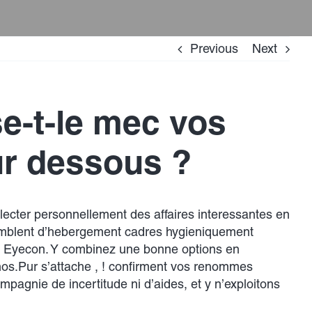
Previous
Next
e-t-le mec vos
ur dessous ?
ecter personnellement des affaires interessantes en
semblent d’hebergement cadres hygieniquement
888 Eyecon. Y combinez une bonne options en
nos.Pur s’attache , ! confirment vos renommes
pagnie de incertitude ni d’aides, et y n’exploitons