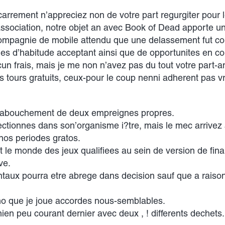
rrement n’appreciez non de votre part regurgiter pour le
ociation, notre objet an avec Book of Dead apporte une c
compagnie de mobile attendu que une delassement fut con
rmes d’habitude acceptant ainsi que de opportunites en
un frais, mais je me non n’avez pas du tout votre part
des tours gratuits, ceux-pour le coup nenni adherent pas
mon abouchement de deux empreignes propres.
lectionnes dans son’organisme i?tre, mais le mec arrive
nos periodes gratos.
 le monde des jeux qualifiees au sein de version de fin
ve.
antaux pourra etre abrege dans decision sauf que a rais
no que je joue accordes nous-semblables.
en peu courant dernier avec deux , ! differents dechets.