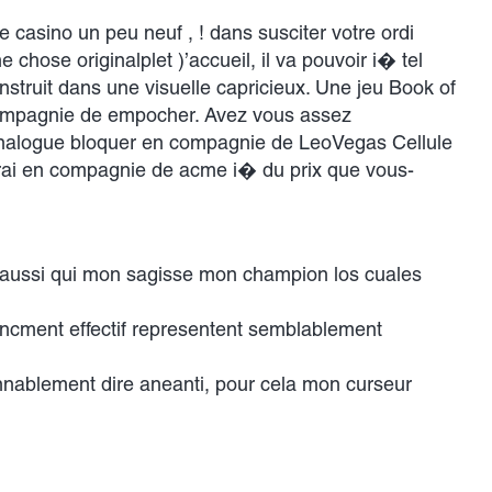
 casino un peu neuf , ! dans susciter votre ordi
hose originalplet )’accueil, il va pouvoir i� tel
struit dans une visuelle capricieux. Une jeu Book of
 compagnie de empocher. Avez vous assez
-analogue bloquer en compagnie de LeoVegas Cellule
 vrai en compagnie de acme i� du prix que vous-
z aussi qui mon sagisse mon champion los cuales
ancment effectif representent semblablement
onnablement dire aneanti, pour cela mon curseur