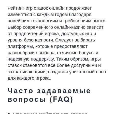
Рейтинг игр ставок онлайн продолжает
изменяться с каждым годом благодаря
новейшим технологиям и требованиям рынка.
Выбор современного онлайн-казино зависит
от предпочтений игрока, доступных игр и
уровня безопасности. Следует выбирать
платформы, которые предоставляют
разнообразие выбора, отличные бонусы и
надежную поддержку. Таким образом, игры
ставок становятся все более доступными и
захватывающими, создавая уникальный опыт
для каждого игрока.
Часто задаваемые
вопросы (FAQ)