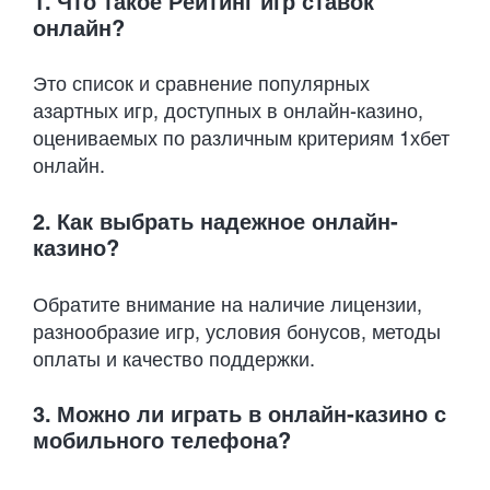
1. Что такое Рейтинг игр ставок
онлайн?
Это список и сравнение популярных
азартных игр, доступных в онлайн-казино,
оцениваемых по различным критериям
1хбет
онлайн
.
2. Как выбрать надежное онлайн-
казино?
Обратите внимание на наличие лицензии,
разнообразие игр, условия бонусов, методы
оплаты и качество поддержки.
3. Можно ли играть в онлайн-казино с
мобильного телефона?