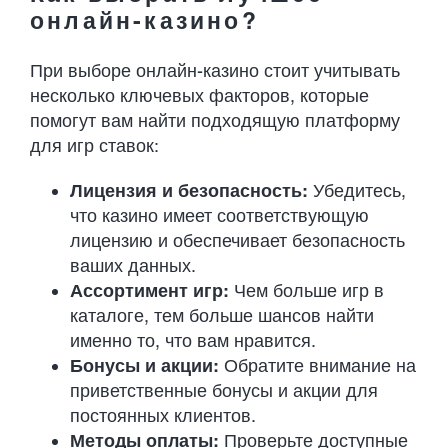
онлайн-казино?
При выборе онлайн-казино стоит учитывать
несколько ключевых факторов, которые
помогут вам найти подходящую платформу
для игр ставок:
Лицензия и безопасность:
Убедитесь,
что казино имеет соответствующую
лицензию и обеспечивает безопасность
ваших данных.
Ассортимент игр:
Чем больше игр в
каталоге, тем больше шансов найти
именно то, что вам нравится.
Бонусы и акции:
Обратите внимание на
приветственные бонусы и акции для
постоянных клиентов.
Методы оплаты:
Проверьте доступные