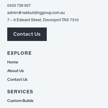
0433 739 657
admin@nakbuildinggroup.com.au
7 – 9 Edward Street, Devonport TAS 7310
Contact Us
EXPLORE
Home
About Us
Contact Us
SERVICES
Custom Builds