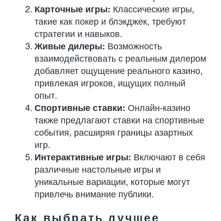
Карточные игры:
Классические игры,
такие как покер и блэкджек, требуют
стратегии и навыков.
Живые дилеры:
Возможность
взаимодействовать с реальным дилером
добавляет ощущение реального казино,
привлекая игроков, ищущих полный
опыт.
Спортивные ставки:
Онлайн-казино
также предлагают ставки на спортивные
события, расширяя границы азартных
игр.
Интерактивные игры:
Включают в себя
различные настольные игры и
уникальные вариации, которые могут
привлечь внимание публики.
Как выбрать лучшее