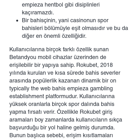
empieza hentbol gibi disiplinleri
kaçıramazdı.
Bir bahisçinin, yani casinonun spor
bahisleri bölümüyle eşit olmasıdır ve bu da
diğer en önemli özelliğidir.
Kullanıcılarına birçok farklı özellik sunan
Betandyou mobil cihazlar üzerinden de
erişilebilir bir yapıya sahip. Rokubet, 2018
yılında kurulan ve kısa sürede bahis severler
arasında popülerlik kazanan dinamik bir on
typically the web bahis empieza gambling
establishment platformudur. Kullanıcılarına
yüksek oranlarla birçok spor dalında bahis
yapma fırsatı verir. Özellikle Rokubet giriş
aramaları boy zamanlarda kullanıcıların sıkça
başvurduğu bir yol haline gelmiş durumda.
Bunun başlıca sebebi, erişim kısıtlamaları