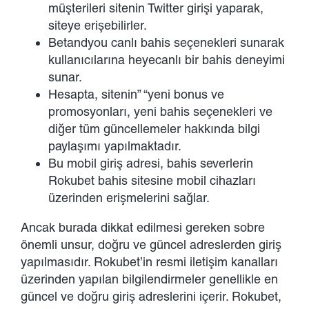
müşterileri sitenin Twitter girişi yaparak,
siteye erişebilirler.
Betandyou canlı bahis seçenekleri sunarak
kullanıcılarına heyecanlı bir bahis deneyimi
sunar.
Hesapta, sitenin” “yeni bonus ve
promosyonları, yeni bahis seçenekleri ve
diğer tüm güncellemeler hakkında bilgi
paylaşımı yapılmaktadır.
Bu mobil giriş adresi, bahis severlerin
Rokubet bahis sitesine mobil cihazları
üzerinden erişmelerini sağlar.
Ancak burada dikkat edilmesi gereken sobre
önemli unsur, doğru ve güncel adreslerden giriş
yapılmasıdır. Rokubet’in resmi iletişim kanalları
üzerinden yapılan bilgilendirmeler genellikle en
güncel ve doğru giriş adreslerini içerir. Rokubet,