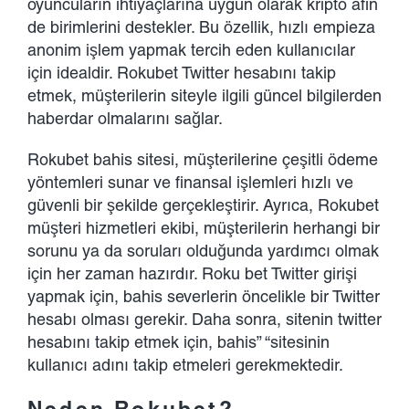
oyuncuların ihtiyaçlarına uygun olarak kripto afin
de birimlerini destekler. Bu özellik, hızlı empieza
anonim işlem yapmak tercih eden kullanıcılar
için idealdir. Rokubet Twitter hesabını takip
etmek, müşterilerin siteyle ilgili güncel bilgilerden
haberdar olmalarını sağlar.
Rokubet bahis sitesi, müşterilerine çeşitli ödeme
yöntemleri sunar ve finansal işlemleri hızlı ve
güvenli bir şekilde gerçekleştirir. Ayrıca, Rokubet
müşteri hizmetleri ekibi, müşterilerin herhangi bir
sorunu ya da soruları olduğunda yardımcı olmak
için her zaman hazırdır. Roku bet Twitter girişi
yapmak için, bahis severlerin öncelikle bir Twitter
hesabı olması gerekir. Daha sonra, sitenin twitter
hesabını takip etmek için, bahis” “sitesinin
kullanıcı adını takip etmeleri gerekmektedir.
Neden Rokubet?