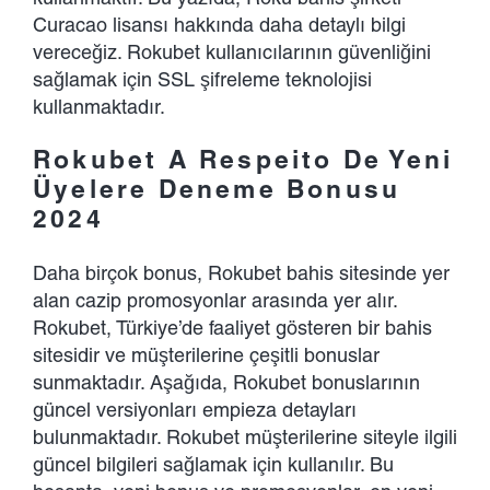
Curacao lisansı hakkında daha detaylı bilgi
vereceğiz. Rokubet kullanıcılarının güvenliğini
sağlamak için SSL şifreleme teknolojisi
kullanmaktadır.
Rokubet A Respeito De Yeni
Üyelere Deneme Bonusu
2024
Daha birçok bonus, Rokubet bahis sitesinde yer
alan cazip promosyonlar arasında yer alır.
Rokubet, Türkiye’de faaliyet gösteren bir bahis
sitesidir ve müşterilerine çeşitli bonuslar
sunmaktadır. Aşağıda, Rokubet bonuslarının
güncel versiyonları empieza detayları
bulunmaktadır. Rokubet müşterilerine siteyle ilgili
güncel bilgileri sağlamak için kullanılır. Bu