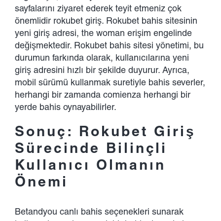
sayfalarını ziyaret ederek teyit etmeniz çok
önemlidir rokubet giriş. Rokubet bahis sitesinin
yeni giriş adresi, the woman erişim engelinde
değişmektedir. Rokubet bahis sitesi yönetimi, bu
durumun farkında olarak, kullanıcılarına yeni
giriş adresini hızlı bir şekilde duyurur. Ayrıca,
mobil sürümü kullanmak suretiyle bahis severler,
herhangi bir zamanda comienza herhangi bir
yerde bahis oynayabilirler.
Sonuç: Rokubet Giriş
Sürecinde Bilinçli
Kullanıcı Olmanın
Önemi
Betandyou canlı bahis seçenekleri sunarak