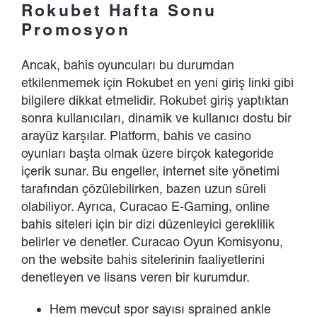
Rokubet Hafta Sonu
Promosyon
Ancak, bahis oyuncuları bu durumdan
etkilenmemek için Rokubet en yeni giriş linki gibi
bilgilere dikkat etmelidir. Rokubet giriş yaptıktan
sonra kullanıcıları, dinamik ve kullanıcı dostu bir
arayüz karşılar. Platform, bahis ve casino
oyunları başta olmak üzere birçok kategoride
içerik sunar. Bu engeller, internet site yönetimi
tarafından çözülebilirken, bazen uzun süreli
olabiliyor. Ayrıca, Curacao E-Gaming, online
bahis siteleri için bir dizi düzenleyici gereklilik
belirler ve denetler. Curacao Oyun Komisyonu,
on the website bahis sitelerinin faaliyetlerini
denetleyen ve lisans veren bir kurumdur.
Hem mevcut spor sayısı sprained ankle