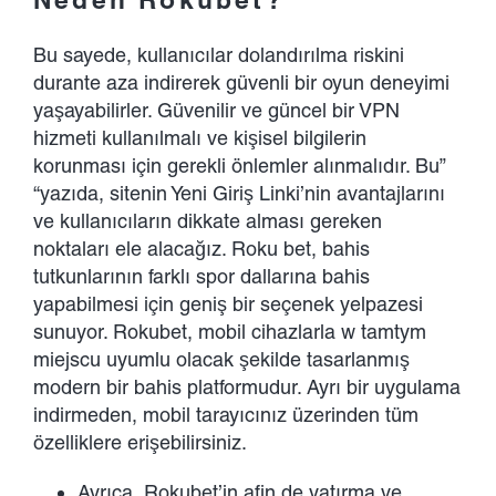
Bu sayede, kullanıcılar dolandırılma riskini
durante aza indirerek güvenli bir oyun deneyimi
yaşayabilirler. Güvenilir ve güncel bir VPN
hizmeti kullanılmalı ve kişisel bilgilerin
korunması için gerekli önlemler alınmalıdır. Bu”
“yazıda, sitenin Yeni Giriş Linki’nin avantajlarını
ve kullanıcıların dikkate alması gereken
noktaları ele alacağız. Roku bet, bahis
tutkunlarının farklı spor dallarına bahis
yapabilmesi için geniş bir seçenek yelpazesi
sunuyor. Rokubet, mobil cihazlarla w tamtym
miejscu uyumlu olacak şekilde tasarlanmış
modern bir bahis platformudur. Ayrı bir uygulama
indirmeden, mobil tarayıcınız üzerinden tüm
özelliklere erişebilirsiniz.
Ayrıca, Rokubet’in afin de yatırma ve