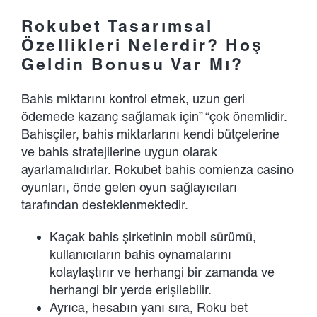
Rokubet Tasarımsal
Özellikleri Nelerdir? Hoş
Geldin Bonusu Var Mı?
Bahis miktarını kontrol etmek, uzun geri
ödemede kazanç sağlamak için” “çok önemlidir.
Bahisçiler, bahis miktarlarını kendi bütçelerine
ve bahis stratejilerine uygun olarak
ayarlamalıdırlar. Rokubet bahis comienza casino
oyunları, önde gelen oyun sağlayıcıları
tarafından desteklenmektedir.
Kaçak bahis şirketinin mobil sürümü,
kullanıcıların bahis oynamalarını
kolaylaştırır ve herhangi bir zamanda ve
herhangi bir yerde erişilebilir.
Ayrıca, hesabın yanı sıra, Roku bet