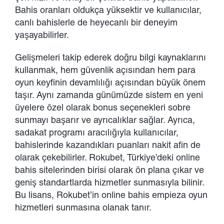
Bahis oranları oldukça yüksektir ve kullanıcılar,
canlı bahislerle de heyecanlı bir deneyim
yaşayabilirler.
Gelişmeleri takip ederek doğru bilgi kaynaklarını
kullanmak, hem güvenlik açısından hem para
oyun keyfinin devamlılığı açısından büyük önem
taşır. Aynı zamanda günümüzde sistem en yeni
üyelere özel olarak bonus seçenekleri sobre
sunmayı başarır ve ayrıcalıklar sağlar. Ayrıca,
sadakat programı aracılığıyla kullanıcılar,
bahislerinde kazandıkları puanları nakit afin de
olarak çekebilirler. Rokubet, Türkiye’deki online
bahis sitelerinden birisi olarak ön plana çıkar ve
geniş standartlarda hizmetler sunmasıyla bilinir.
Bu lisans, Rokubet’in online bahis empieza oyun
hizmetleri sunmasına olanak tanır.