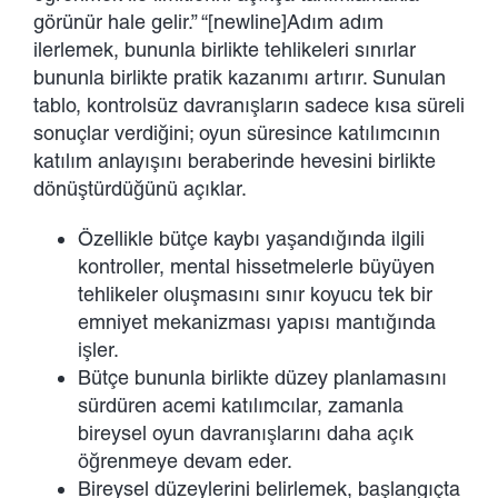
görünür hale gelir.” “[newline]Adım adım
ilerlemek, bununla birlikte tehlikeleri sınırlar
bununla birlikte pratik kazanımı artırır. Sunulan
tablo, kontrolsüz davranışların sadece kısa süreli
sonuçlar verdiğini; oyun süresince katılımcının
katılım anlayışını beraberinde hevesini birlikte
dönüştürdüğünü açıklar.
Özellikle bütçe kaybı yaşandığında ilgili
kontroller, mental hissetmelerle büyüyen
tehlikeler oluşmasını sınır koyucu tek bir
emniyet mekanizması yapısı mantığında
işler.
Bütçe bununla birlikte düzey planlamasını
sürdüren acemi katılımcılar, zamanla
bireysel oyun davranışlarını daha açık
öğrenmeye devam eder.
Bireysel düzeylerini belirlemek, başlangıçta