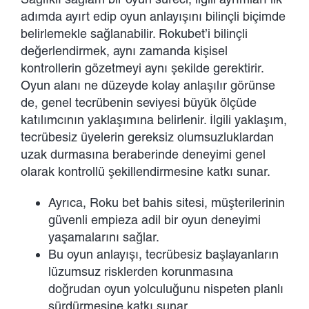
adımda ayırt edip oyun anlayışını bilinçli biçimde
belirlemekle sağlanabilir. Rokubet’i bilinçli
değerlendirmek, aynı zamanda kişisel
kontrollerin gözetmeyi aynı şekilde gerektirir.
Oyun alanı ne düzeyde kolay anlaşılır görünse
de, genel tecrübenin seviyesi büyük ölçüde
katılımcının yaklaşımına belirlenir. İlgili yaklaşım,
tecrübesiz üyelerin gereksiz olumsuzluklardan
uzak durmasına beraberinde deneyimi genel
olarak kontrollü şekillendirmesine katkı sunar.
Ayrıca, Roku bet bahis sitesi, müşterilerinin
güvenli empieza adil bir oyun deneyimi
yaşamalarını sağlar.
Bu oyun anlayışı, tecrübesiz başlayanların
lüzumsuz risklerden korunmasına
doğrudan oyun yolculuğunu nispeten planlı
sürdürmesine katkı sunar.