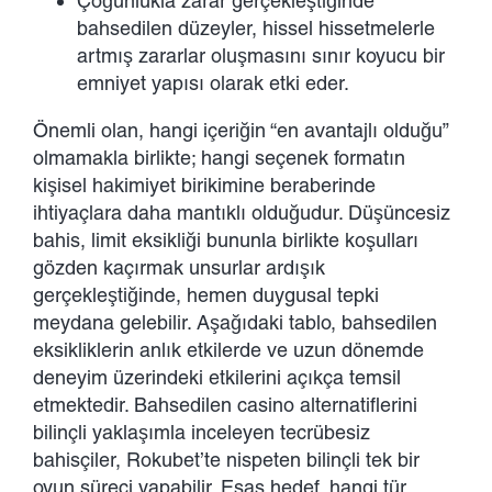
Çoğunlukla zarar gerçekleştiğinde
bahsedilen düzeyler, hissel hissetmelerle
artmış zararlar oluşmasını sınır koyucu bir
emniyet yapısı olarak etki eder.
Önemli olan, hangi içeriğin “en avantajlı olduğu”
olmamakla birlikte; hangi seçenek formatın
kişisel hakimiyet birikimine beraberinde
ihtiyaçlara daha mantıklı olduğudur. Düşüncesiz
bahis, limit eksikliği bununla birlikte koşulları
gözden kaçırmak unsurlar ardışık
gerçekleştiğinde, hemen duygusal tepki
meydana gelebilir. Aşağıdaki tablo, bahsedilen
eksikliklerin anlık etkilerde ve uzun dönemde
deneyim üzerindeki etkilerini açıkça temsil
etmektedir. Bahsedilen casino alternatiflerini
bilinçli yaklaşımla inceleyen tecrübesiz
bahisçiler, Rokubet’te nispeten bilinçli tek bir
oyun süreci yapabilir. Esas hedef, hangi tür