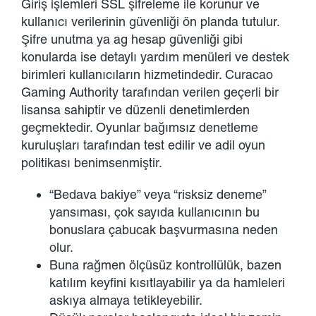
Giriş işlemleri SSL şifreleme ile korunur ve
kullanıcı verilerinin güvenliği ön planda tutulur.
Şifre unutma ya ag hesap güvenliği gibi
konularda ise detaylı yardım menüleri ve destek
birimleri kullanıcıların hizmetindedir. Curacao
Gaming Authority tarafından verilen geçerli bir
lisansa sahiptir ve düzenli denetimlerden
geçmektedir. Oyunlar bağımsız denetleme
kuruluşları tarafından test edilir ve adil oyun
politikası benimsenmiştir.
“Bedava bakiye” veya “risksiz deneme”
yansıması, çok sayıda kullanıcının bu
bonuslara çabucak başvurmasına neden
olur.
Buna rağmen ölçüsüz kontrollülük, bazen
katılım keyfini kısıtlayabilir ya da hamleleri
askıya almaya tetikleyebilir.