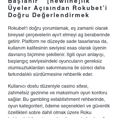
Başlanır” “[newline]i̇lk
Üyeler Açısından Rokubet’i
Doğru Değerlendirmek
Rokubet’i doğru yorumlamak, eş zamanlı olarak
bireysel çerçevelerin ayırt etmeyi ag beraberinde
getirir. Platform ne düzeyde sade tasarlansa da,
kullanım kalitesinin seviyesi esas olarak üyenin
davranış biçimine şekillenir. İlgili oyun anlayışı,
başlangıç seviyesindeki oyuncuların gereksiz
olumsuzluklardan sakınmasına ile süreci daha
farkındalıklı sürdürmesine rehberlik eder.
Kullanıcı dostu düzeniyle casino sitesi,
zahmetsiz gezinme ve maksimum oyun konforu
sağlar. Bu gambling establishment rehberinde,
oyun kategorileri, ödeme seçenekleri ve güvenlik
özellikleri sobre dahil olmak üzere Roku