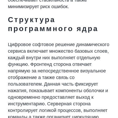
минимизирует риск ошибок.
Структура
программного ядра
Цифровое софтовое решение динамического
сервиса включает множество базовых слоев,
каждый внутри них выполняет отдельную
функцию. Фронтенд сторона отвечает
напрямую за непосредственное визуальное
отображение а также связь со
пользователем. Данная часть фиксирует
нажатия, показывает компоненты оболочки и
одновременно предоставляет выход к
инструментарию. Серверная сторона
контролирует логикой процессов, выполняет
команды а также организует циркуляцию