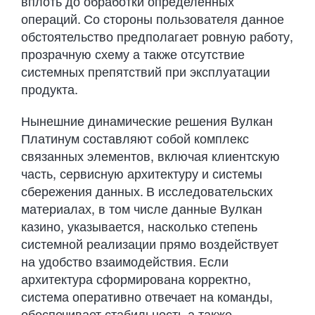
вплоть до обработки определенных
операций. Со стороны пользователя данное
обстоятельство предполагает ровную работу,
прозрачную схему а также отсутствие
системных препятствий при эксплуатации
продукта.
Нынешние динамические решения Вулкан
Платинум составляют собой комплекс
связанных элементов, включая клиентскую
часть, сервисную архитектуру и системы
сбережения данных. В исследовательских
материалах, в том числе данные
Вулкан
казино
, указывается, насколько степень
системной реализации прямо воздействует
на удобство взаимодействия. Если
архитектура сформирована корректно,
система оперативно отвечает на команды,
обеспечивает стабильность а также