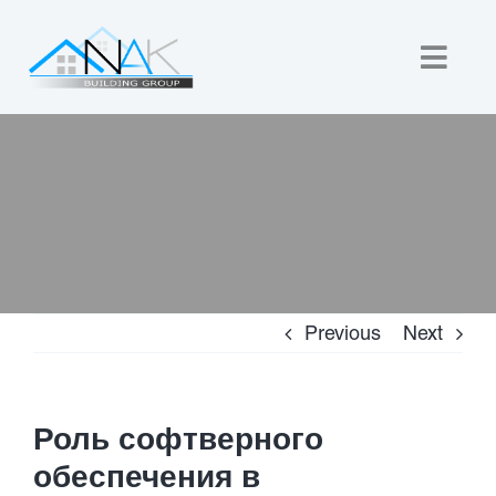
Skip
to
Togg
content
Navig
Home
About Us
Custom Builds
Previous
Next
New Homes
Commercial
Роль софтверного
обеспечения в