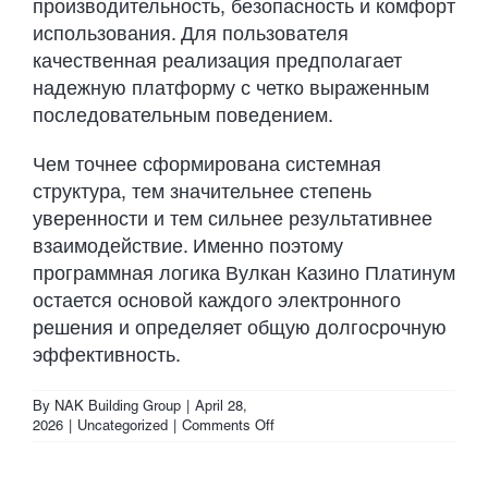
производительность, безопасность и комфорт
использования. Для пользователя
качественная реализация предполагает
надежную платформу с четко выраженным
последовательным поведением.
Чем точнее сформирована системная
структура, тем значительнее степень
уверенности и тем сильнее результативнее
взаимодействие. Именно поэтому
программная логика Вулкан Казино Платинум
остается основой каждого электронного
решения и определяет общую долгосрочную
эффективность.
By
NAK Building Group
|
April 28,
on
2026
|
Uncategorized
|
Comments Off
Роль
софтверного
обеспечения