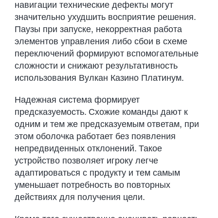
навигации технические дефекты могут
значительно ухудшить восприятие решения.
Паузы при запуске, некорректная работа
элементов управления либо сбои в схеме
переключений формируют вспомогательные
сложности и снижают результативность
использования Вулкан Казино Платинум.
Надежная система формирует
предсказуемость. Схожие команды дают к
одним и тем же предсказуемым ответам, при
этом оболочка работает без появления
непредвиденных отклонений. Такое
устройство позволяет игроку легче
адаптироваться с продукту и тем самым
уменьшает потребность во повторных
действиях для получения цели.