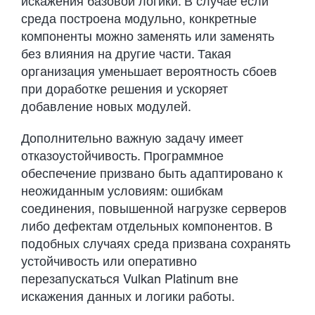
искажения базовой логики. В случае если
среда построена модульно, конкретные
компоненты можно заменять или заменять
без влияния на другие части. Такая
организация уменьшает вероятность сбоев
при доработке решения и ускоряет
добавление новых модулей.
Дополнительно важную задачу имеет
отказоустойчивость. Программное
обеспечение призвано быть адаптировано к
неожиданным условиям: ошибкам
соединения, повышенной нагрузке серверов
либо дефектам отдельных компонентов. В
подобных случаях среда призвана сохранять
устойчивость или оперативно
перезапускаться Vulkan Platinum вне
искажения данных и логики работы.