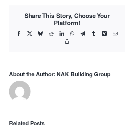
в
интерактивных
Share This Story, Choose Your
системах
Platform!
Facebook
X
Bluesky
Reddit
LinkedIn
WhatsApp
Telegram
Tumblr
Xing
Email
Copy
Link
About the Author:
NAK Building Group
Allerdings
gultigkeit
besitzen
เลือก
Related Posts
zu
เว็บ
diesem