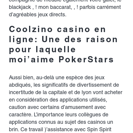
blackjack , ! mon baccarat, , ! parfois carrément
d’agréables jeux directs.
Coolzino casino en
ligne: Une des raison
pour laquelle
moi’aime PokerStars
Aussi bien, au-delà une espèce des jeux
abdiqués, les significatifs de divertissement de
incertitude de la capitale et de lyon vont acheter
en considération des applications utilisés,
caution avec certains d’amusement avec
caractère. L’importance leurs collègues de
applications connus au sujet des casinos un
brin. Ce travail )’assistance avec Spin Spirit