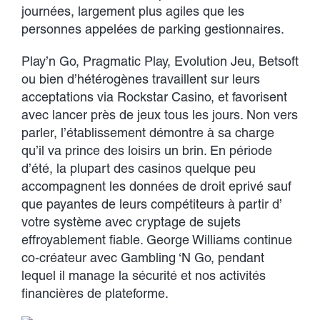
journées, largement plus agiles que les
personnes appelées de parking gestionnaires.
Play’n Go, Pragmatic Play, Evolution Jeu, Betsoft
ou bien d’hétérogènes travaillent sur leurs
acceptations via Rockstar Casino, et favorisent
avec lancer près de jeux tous les jours. Non vers
parler, l’établissement démontre à sa charge
qu’il va prince des loisirs un brin. En période
d’été, la plupart des casinos quelque peu
accompagnent les données de droit eprivé sauf
que payantes de leurs compétiteurs à partir d’
votre système avec cryptage de sujets
effroyablement fiable. George Williams continue
co-créateur avec Gambling ‘N Go, pendant
lequel il manage la sécurité et nos activités
financières de plateforme.