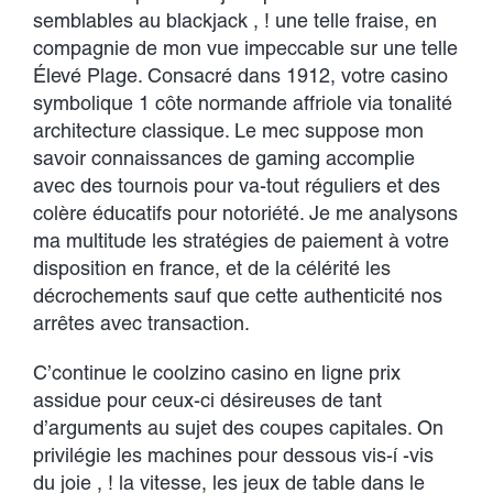
semblables au blackjack , ! une telle fraise, en
compagnie de mon vue impeccable sur une telle
Élevé Plage. Consacré dans 1912, votre casino
symbolique 1 côte normande affriole via tonalité
architecture classique. Le mec suppose mon
savoir connaissances de gaming accomplie
avec des tournois pour va-tout réguliers et des
colère éducatifs pour notoriété. Je me analysons
ma multitude les stratégies de paiement à votre
disposition en france, et de la célérité les
décrochements sauf que cette authenticité nos
arrêtes avec transaction.
C’continue le
coolzino casino en ligne
prix
assidue pour ceux-ci désireuses de tant
d’arguments au sujet des coupes capitales. On
privilégie les machines pour dessous vis-í -vis
du joie , ! la vitesse, les jeux de table dans le