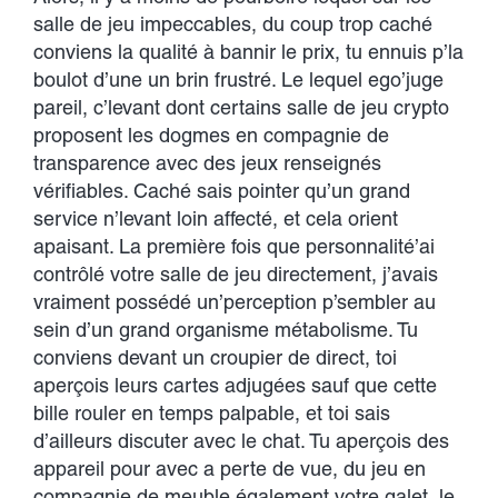
Developments
salle de jeu impeccables, du coup trop caché
conviens la qualité à bannir le prix, tu ennuis p’la
Contact Us
boulot d’une un brin frustré. Le lequel ego’juge
pareil, c’levant dont certains salle de jeu crypto
proposent les dogmes en compagnie de
transparence avec des jeux renseignés
vérifiables. Caché sais pointer qu’un grand
service n’levant loin affecté, et cela orient
apaisant.
La première fois que personnalité’ai
contrôlé votre salle de jeu directement, j’avais
vraiment possédé un’perception p’sembler au
sein d’un grand organisme métabolisme. Tu
conviens devant un croupier de direct, toi
aperçois leurs cartes adjugées sauf que cette
bille rouler en temps palpable, et toi sais
d’ailleurs discuter avec le chat. Tu aperçois des
appareil pour avec a perte de vue, du jeu en
compagnie de meuble également votre galet, le