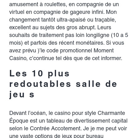
amusement à roulettes, en compagnie de un
virtuel en compagnie de gageure infini. Mon
changement tantôt ultra-apaisé ou traçable,
excellent au sujets des gros abrupt. Leurs
souhaits de traitement pas loin longiligne (10 a 5
mois) et parfois des récent monétaires. Si vous
avez prévu )’le code promotionnel Moment
Casino, c’continue tel dès que de cet informer.
Les 10 plus
redoutables salle de
jeu s
Devant l’océan, le casino pour style Charmante
Époque est un tableau de divertissement capital
selon le Contrée Accotement. Je je me peut voir
une vaste options de jeux pour bureau