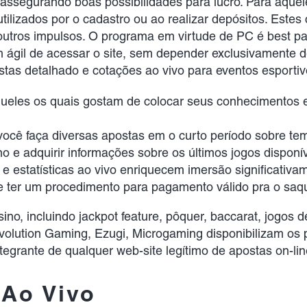
, assegurando boas possibilidades para lucro. Para aqu
tilizados por o cadastro ou ao realizar depósitos. Est
e outros impulsos. O programa em virtude de PC é best 
 ágil de acessar o site, sem depender exclusivamente 
postas detalhado e cotações ao vivo para eventos esporti
ueles os quais gostam de colocar seus conhecimentos em
você faça diversas apostas em o curto período sobre te
 e adquirir informações sobre os últimos jogos disponív
 e estatísticas ao vivo enriquecem imersão significativa
e ter um procedimento para pagamento válido pra o saqu
no, incluindo jackpot feature, pôquer, baccarat, jogos 
olution Gaming, Ezugi, Microgaming disponibilizam os p
tegrante de qualquer web-site legítimo de apostas on-lin
 Ao Vivo