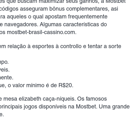
eles que buscam maximizar seus ganhos, a Mostbet
es códigos asseguram bônus complementares, asi
para aqueles o qual apostam frequentemente
de navegadores. Algumas características do
vos
mostbet-brasil-cassino.com
.
 relação à esportes à controllo e tentar a sorte
mpo.
eis.
mente.
e, o valor mínimo é de R$20.
de mesa elizabeth caça-níqueis. Os famosos
rincipais jogos disponíveis na Mostbet. Uma grande
e.