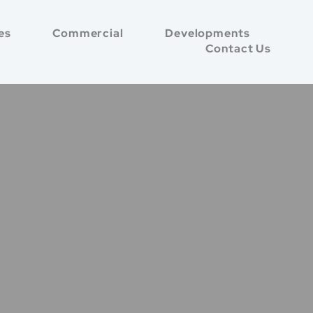
es
Commercial
Developments
Contact Us