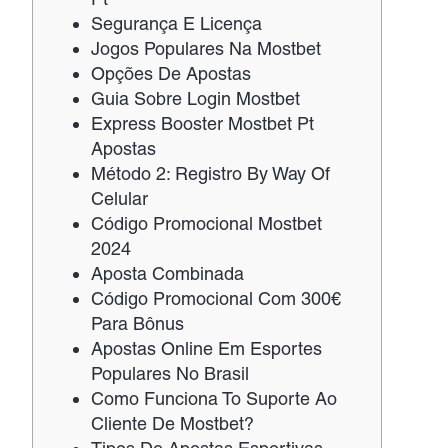
Segurança E Licença
Jogos Populares Na Mostbet
Opções De Apostas
Guia Sobre Login Mostbet
Express Booster Mostbet Pt
Apostas
Método 2: Registro By Way Of
Celular
Código Promocional Mostbet
2024
Aposta Combinada
Código Promocional Com 300€
Para Bônus
Apostas Online Em Esportes
Populares No Brasil
Como Funciona To Suporte Ao
Cliente De Mostbet?