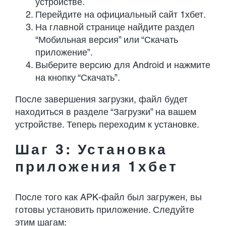
устройстве.
Перейдите на официальный сайт 1хбет.
На главной странице найдите раздел
“Мобильная версия” или “Скачать
приложение”.
Выберите версию для Android и нажмите
на кнопку “Скачать”.
После завершения загрузки, файл будет
находиться в разделе “Загрузки” на вашем
устройстве. Теперь переходим к установке.
Шаг 3: Установка
приложения 1хбет
После того как APK-файл был загружен, вы
готовы установить приложение. Следуйте
этим шагам: