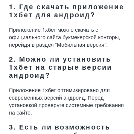
1. Где скачать приложение
1хбет для андроид?
Приложение 1хбет можно скачать с
официального сайта букмекерской конторы,
перейдя в раздел “Мобильная версия”.
2. Можно ли установить
1хбет на старые версии
андроид?
Приложение 1хбет оптимизировано для
современных версий андроид. Перед
установкой проверьте системные требования
на сайте.
3. Есть ли возможность