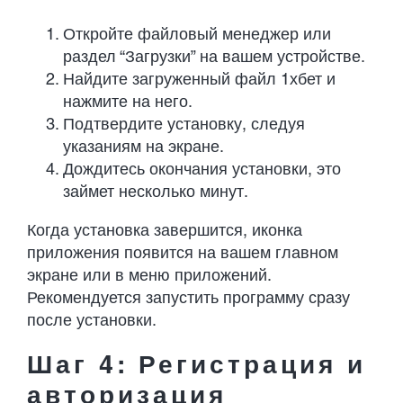
Откройте файловый менеджер или
раздел “Загрузки” на вашем устройстве.
Найдите загруженный файл 1хбет и
нажмите на него.
Подтвердите установку, следуя
указаниям на экране.
Дождитесь окончания установки, это
займет несколько минут.
Когда установка завершится, иконка
приложения появится на вашем главном
экране или в меню приложений.
Рекомендуется запустить программу сразу
после установки.
Шаг 4: Регистрация и
авторизация