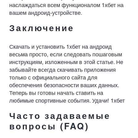
наслаждаться всем функционалом 1хбет на
вашем андроид-устройстве.
Заключение
Скачать и установить 1хбет на андроид
весьма просто, если следовать пошаговым
инструкциям, изложенным в этой статье. Не
забывайте всегда скачивать приложения
только с официального сайта для
обеспечения безопасности ваших данных.
Теперь вы готовы начать ставить на
любимые спортивные события. Удачи!
1хбет
Часто задаваемые
вопросы (FAQ)