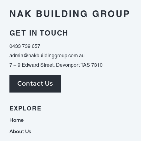
บ้าง
Auszahlung
NAK BUILDING GROUP
erledigen
musst
GET IN TOUCH
0433 739 657
admin@nakbuildinggroup.com.au
7 – 9 Edward Street, Devonport TAS 7310
Contact Us
EXPLORE
Home
About Us