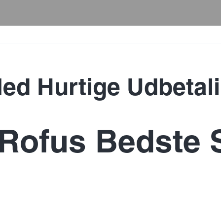
ed Hurtige Udbetal
Rofus Bedste 