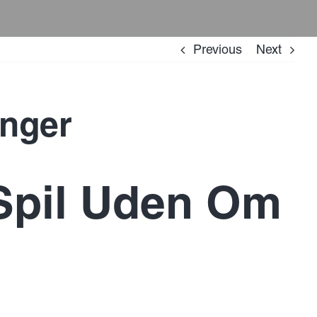
Previous
Next
inger
Spil Uden Om