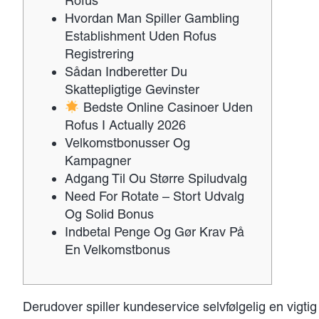
Rofus
Hvordan Man Spiller Gambling
Establishment Uden Rofus
Registrering
Sådan Indberetter Du
Skattepligtige Gevinster
Bedste Online Casinoer Uden
Rofus I Actually 2026
Velkomstbonusser Og
Kampagner
Adgang Til Ou Større Spiludvalg
Need For Rotate – Stort Udvalg
Og Solid Bonus
Indbetal Penge Og Gør Krav På
En Velkomstbonus
Derudover spiller kundeservice selvfølgelig en vigtig 