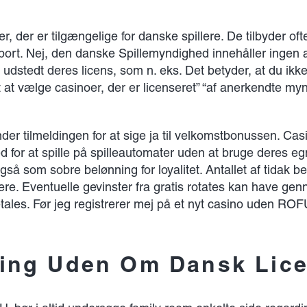
, der er tilgængelige for danske spillere. De tilbyder o
rt. Nej, den danske Spillemyndighed innehåller ingen a
udstedt deres licens, som n. eks. Det betyder, at du ikk
gt at vælge casinoer, der er licenseret” “af anerkendte
nder tilmeldingen for at sige ja til velkomstbonussen. 
ed for at spille på spilleautomater uden at bruge deres e
så som sobre belønning for loyalitet. Antallet af tidak b
dere. Eventuelle gevinster fra gratis rotates kan have gen
ales. Før jeg registrerer mej på et nyt casino uden ROF
tting Uden Om Dansk Lic