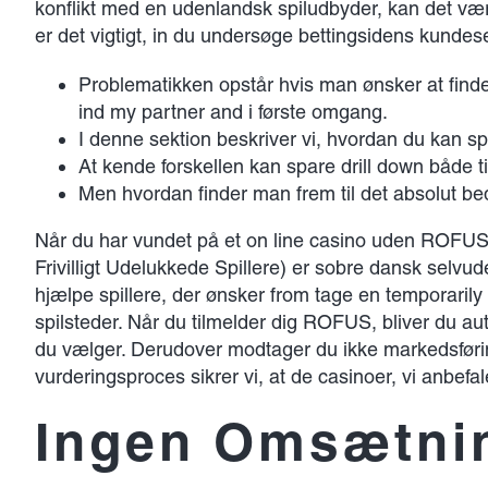
konflikt med en udenlandsk spiludbyder, kan det være 
er det vigtigt, in du undersøge bettingsidens kundeser
Problematikken opstår hvis man ønsker at finde
ind my partner and i første omgang.
I denne sektion beskriver vi, hvordan du kan sp
At kende forskellen kan spare drill down både ti
Men hvordan finder man frem til det absolut b
Når du har vundet på et on line casino uden ROFUS, 
Frivilligt Udelukkede Spillere) er sobre dansk selv
hjælpe spillere, der ønsker from tage en temporaril
spilsteder. Når du tilmelder dig ROFUS, bliver du au
du vælger. Derudover modtager du ikke markedsføringsm
vurderingsproces sikrer vi, at de casinoer, vi anbef
Ingen Omsætni