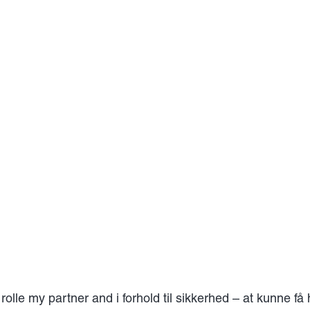
rolle my partner and i forhold til sikkerhed – at kunne få