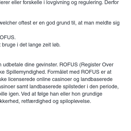
er eller forskelle i lovgivning og regulering. Derfor
elcher oftest er en god grund til, at man meldte sig
 ROFUS.
bruge i det lange zeit løb.
an udbetale dine gevinster. ROFUS (Register Over
anske Spillemyndighed. Formålet med ROFUS er at
nske licenserede online casinoer og landbaserede
casinoer samt landbaserede spilsteder i den periode,
lle igen. Ved at følge han eller hon grundige
ikkerhed, retfærdighed og spiloplevelse.