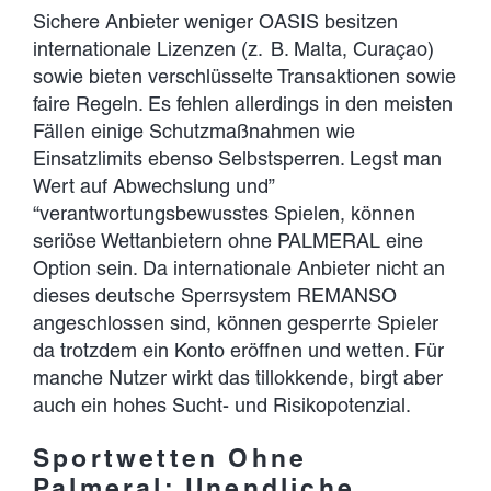
Sichere Anbieter weniger OASIS besitzen
internationale Lizenzen (z. B. Malta, Curaçao)
sowie bieten verschlüsselte Transaktionen sowie
faire Regeln. Es fehlen allerdings in den meisten
Fällen einige Schutzmaßnahmen wie
Einsatzlimits ebenso Selbstsperren. Legst man
Wert auf Abwechslung und”
“verantwortungsbewusstes Spielen, können
seriöse Wettanbietern ohne PALMERAL eine
Option sein. Da internationale Anbieter nicht an
dieses deutsche Sperrsystem REMANSO
angeschlossen sind, können gesperrte Spieler
da trotzdem ein Konto eröffnen und wetten. Für
manche Nutzer wirkt das tillokkende, birgt aber
auch ein hohes Sucht- und Risiko­potenzial.
Sportwetten Ohne
Palmeral: Unendliche