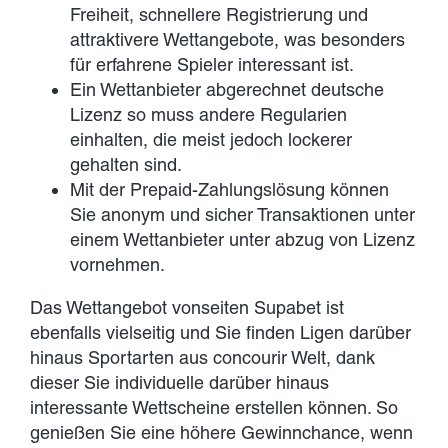
Freiheit, schnellere Registrierung und
attraktivere Wettangebote, was besonders
für erfahrene Spieler interessant ist.
Ein Wettanbieter abgerechnet deutsche
Lizenz so muss andere Regularien
einhalten, die meist jedoch lockerer
gehalten sind.
Mit der Prepaid-Zahlungslösung können
Sie anonym und sicher Transaktionen unter
einem Wettanbieter unter abzug von Lizenz
vornehmen.
Das Wettangebot vonseiten Supabet ist
ebenfalls vielseitig und Sie finden Ligen darüber
hinaus Sportarten aus concourir Welt, dank
dieser Sie individuelle darüber hinaus
interessante Wettscheine erstellen können. So
genießen Sie eine höhere Gewinnchance, wenn