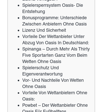
Spielersperrsystem Oasis- Die
Entstehung
Bonusprogramme: Unterschiede
Zwischen Anbietern Ohne Oasis
Lizenz Und Sicherheit
Vorteile Der Wettanbieter Unter
Abzug Von Oasis In Deutschland:
Spinanga – Durch Mehr Als Thirty
Five Sportarten Ganz Vorn Beim
Wetten Ohne Oasis
Spielerschutz Und
Eigenverantwortung
Vor- Und Nachteile Von Wetten
Ohne Oasis
Vorteile Von Wettanbietern Ohne
Oasis:
Powbet – Der Wettanbieter Ohne
Oasis Für Fußballfans