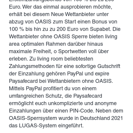
Euro. Wer das einmal ausprobieren möchte,
erhält bei diesem Neue Wettanbieter unter
abzug von OASIS zum Start einen Bonus von
100 % bis hin zu zu 200 Euro von Supabet. Die
Wettanbieter ohne OASIS Sperre bieten living
area optimalen Rahmen darüber hinaus
maximale Freiheit, o Sportwetten voll über
erleben. Zu living room beliebtesten
Zahlungsmethoden für eine sofortige Gutschrift
der Einzahlung gehören PayPal und expire
Paysafecard bei Wettanbietern ohne OASIS.
Mittels PayPal profitiert du von einem
umfangreichen Schutz, die Paysafecard
ermöglicht euch unkomplizierte und anonyme
Einzahlungen über einen PIN-Code. Neben dem
OASIS-Sperrsystem wurde in Deutschland 2021
das LUGAS-System eingeführt.