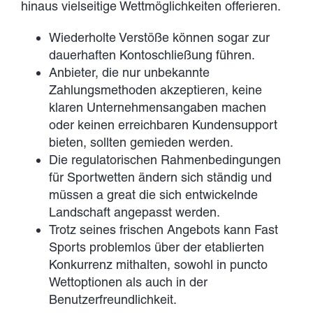
hinaus vielseitige Wettmöglichkeiten offerieren.
Wiederholte Verstöße können sogar zur
dauerhaften Kontoschließung führen.
Anbieter, die nur unbekannte
Zahlungsmethoden akzeptieren, keine
klaren Unternehmensangaben machen
oder keinen erreichbaren Kundensupport
bieten, sollten gemieden werden.
Die regulatorischen Rahmenbedingungen
für Sportwetten ändern sich ständig und
müssen a great die sich entwickelnde
Landschaft angepasst werden.
Trotz seines frischen Angebots kann Fast
Sports problemlos über der etablierten
Konkurrenz mithalten, sowohl in puncto
Wettoptionen als auch in der
Benutzerfreundlichkeit.