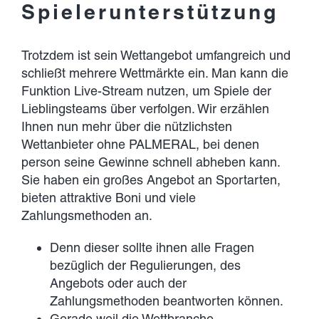
Spielerunterstützung
Trotzdem ist sein Wettangebot umfangreich und
schließt mehrere Wettmärkte ein. Man kann die
Funktion Live-Stream nutzen, um Spiele der
Lieblingsteams über verfolgen. Wir erzählen
Ihnen nun mehr über die nützlichsten
Wettanbieter ohne PALMERAL, bei denen
person seine Gewinne schnell abheben kann.
Sie haben ein großes Angebot an Sportarten,
bieten attraktive Boni und viele
Zahlungsmethoden an.
Denn dieser sollte ihnen alle Fragen
bezüglich der Regulierungen, des
Angebots oder auch der
Zahlungsmethoden beantworten können.
Gerade weil die Wettbranche