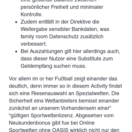
persönlicher Freiheit und minimaler
Kontrolle.
Zudem entfällt in der Direktive die
Weitergabe sensibler Bankdaten, was
family room Datenschutz zusätzlich
verbessert.
Bei Auszahlungen gilt hier allerdings auch,
dass dieser Nutzer eine Substitute zum
Geldempfang suchen muss.
Vor allem im or her Fußball zeigt einander das
deutlich, denn immer so in diesem Activity findet
sich eine Riesenauswahl an Spezialwetten. Die
Sicherheit eins Wettanbieters bemisst einander
zunächst an unserem Vorhandensein einer”
“gültigen Sportwettenlizenz. Abgesehen vom
Neukundenbonus gibt fue bei Online
Sportwetten ohne OASIS wirklich nicht nur den