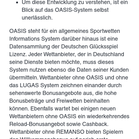
Um diese Entwicklung zu verstehen, ist ein
Blick auf das OASIS-System selbst
unerlässlich.
OASIS steht für ein allgemeines Sportwetten
Informations System darüber hinaus ist eine
Datensammlung der Deutschen Glücksspiel
Lizenz. Jeder Wettanbieter, der in Deutschland
seine Dienste bieten möchte, muss dieses
System nutzen ebenso die Daten seiner Kunden
übermitteln. Wettanbieter ohne OASIS und ohne
das LUGAS System zeichnen einander durch
sehenswerte Bonusangebote aus, die hohe
Bonusbeträge und Freiwetten beinhalten
können. Ebenfalls wartet bei einigen neuen
Wettanbietern ohne OASIS ein wiederkehrendes
Reload-Bonusangebot sowie Cashback.
Wettanbieter ohne REMANSO bieten Spielern