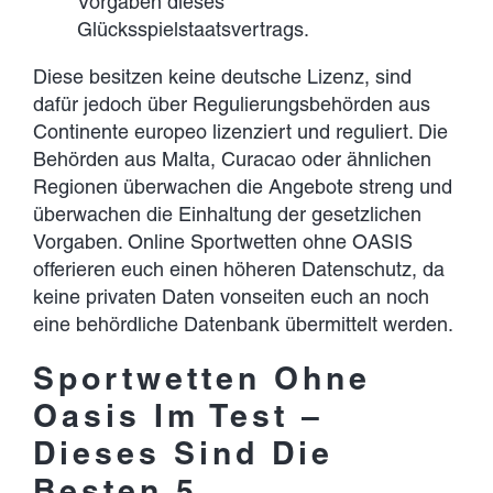
Vorgaben dieses
Glücksspielstaatsvertrags.
Diese besitzen keine deutsche Lizenz, sind
dafür jedoch über Regulierungsbehörden aus
Continente europeo lizenziert und reguliert. Die
Behörden aus Malta, Curacao oder ähnlichen
Regionen überwachen die Angebote streng und
überwachen die Einhaltung der gesetzlichen
Vorgaben. Online Sportwetten ohne OASIS
offerieren euch einen höheren Datenschutz, da
keine privaten Daten vonseiten euch an noch
eine behördliche Datenbank übermittelt werden.
Sportwetten Ohne
Oasis Im Test –
Dieses Sind Die
Besten 5