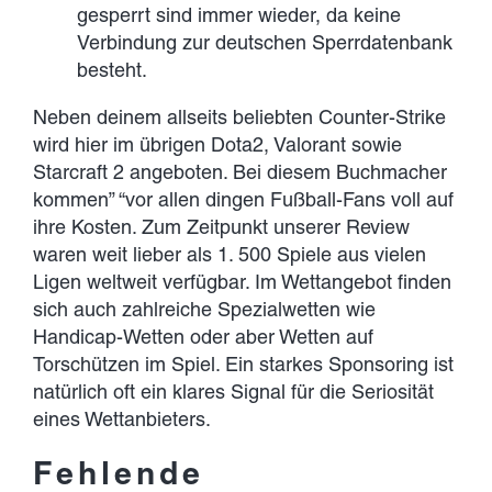
gesperrt sind immer wieder, da keine
Verbindung zur deutschen Sperrdatenbank
besteht.
Neben deinem allseits beliebten Counter-Strike
wird hier im übrigen Dota2, Valorant sowie
Starcraft 2 angeboten. Bei diesem Buchmacher
kommen” “vor allen dingen Fußball-Fans voll auf
ihre Kosten. Zum Zeitpunkt unserer Review
waren weit lieber als 1. 500 Spiele aus vielen
Ligen weltweit verfügbar. Im Wettangebot finden
sich auch zahlreiche Spezialwetten wie
Handicap-Wetten oder aber Wetten auf
Torschützen im Spiel. Ein starkes Sponsoring ist
natürlich oft ein klares Signal für die Seriosität
eines Wettanbieters.
Fehlende