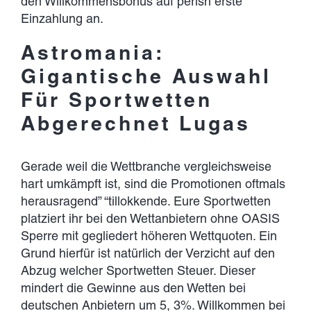
den Willkommensbonus auf perish erste
Einzahlung an.
Astromania:
Gigantische Auswahl
Für Sportwetten
Abgerechnet Lugas
Gerade weil die Wettbranche vergleichsweise
hart umkämpft ist, sind die Promotionen oftmals
herausragend” “tillokkende. Eure Sportwetten
platziert ihr bei den Wettanbietern ohne OASIS
Sperre mit gegliedert höheren Wettquoten. Ein
Grund hierfür ist natürlich der Verzicht auf den
Abzug welcher Sportwetten Steuer. Dieser
mindert die Gewinne aus den Wetten bei
deutschen Anbietern um 5, 3%. Willkommen bei