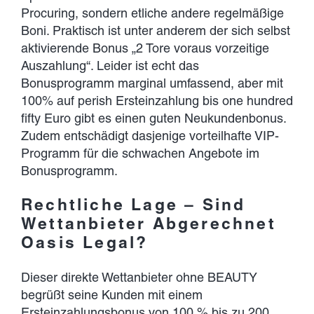
Procuring, sondern etliche andere regelmäßige
Boni. Praktisch ist unter anderem der sich selbst
aktivierende Bonus „2 Tore voraus vorzeitige
Auszahlung“. Leider ist echt das
Bonusprogramm marginal umfassend, aber mit
100% auf perish Ersteinzahlung bis one hundred
fifty Euro gibt es einen guten Neukundenbonus.
Zudem entschädigt dasjenige vorteilhafte VIP-
Programm für die schwachen Angebote im
Bonusprogramm.
Rechtliche Lage – Sind
Wettanbieter Abgerechnet
Oasis Legal?
Dieser direkte Wettanbieter ohne BEAUTY
begrüßt seine Kunden mit einem
Ersteinzahlungsbonus von 100 % bis zu 200