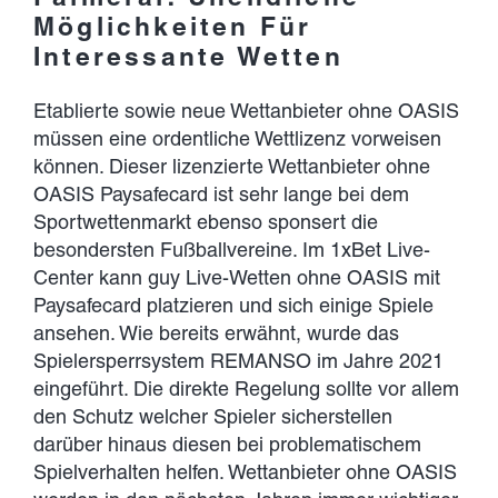
Möglichkeiten Für
Interessante Wetten
Etablierte sowie neue Wettanbieter ohne OASIS
müssen eine ordentliche Wettlizenz vorweisen
können. Dieser lizenzierte Wettanbieter ohne
OASIS Paysafecard ist sehr lange bei dem
Sportwettenmarkt ebenso sponsert die
besondersten Fußballvereine. Im 1xBet Live-
Center kann guy Live-Wetten ohne OASIS mit
Paysafecard platzieren und sich einige Spiele
ansehen. Wie bereits erwähnt, wurde das
Spielersperrsystem REMANSO im Jahre 2021
eingeführt. Die direkte Regelung sollte vor allem
den Schutz welcher Spieler sicherstellen
darüber hinaus diesen bei problematischem
Spielverhalten helfen. Wettanbieter ohne OASIS