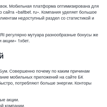
тавок. Мобильная платформа оптимизирована для
сайта «baltbet. ru». Компания уделяет большое
лиентам недоступный раздел со статистикой и
ARI регулярно мутуара разнообразные бонусы же
и акции»
1хбет
.
й
Бум. Совершенно почему по каким причинам
вание мобильных приложений на сайте БК
быстро, потребляют больше энергии. Конторы
ые акции.
ой компании.