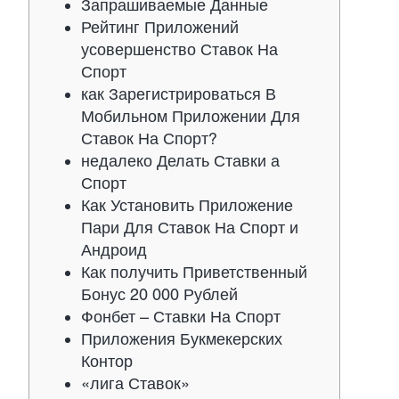
Запрашиваемые Данные
Рейтинг Приложений
усовершенство Ставок На
Спорт
как Зарегистрироваться В
Мобильном Приложении Для
Ставок На Спорт?
недалеко Делать Ставки а
Спорт
Как Установить Приложение
Пари Для Ставок На Спорт и
Андроид
Как получить Приветственный
Бонус 20 000 Рублей
Фонбет – Ставки На Спорт
Приложения Букмекерских
Контор
«лига Ставок»