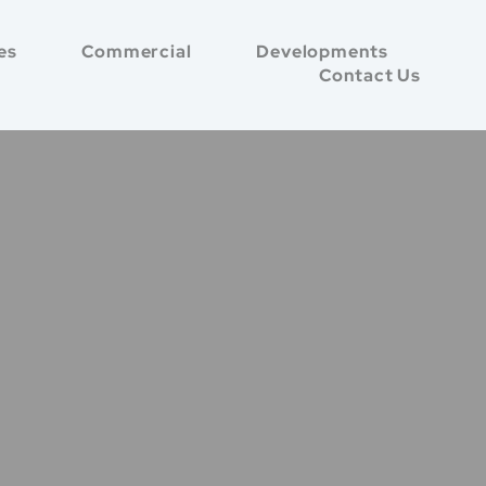
es
Commercial
Developments
Contact Us