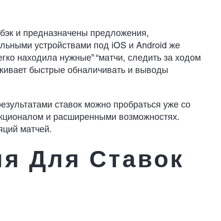
шбэк и предназначены предложения,
ьными устройствами под iOS и Android же
гко находила нужные” “матчи, следить за ходом
рживает быстрые обналичивать и выводы
результатами ставок можно пробраться уже со
ункционалом и расширенными возможностях.
яций матчей.
я Для Ставок