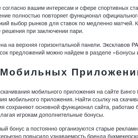
е согласно вашим интересам и сфере спортивных с
жение полностью повторяет функционал официального 
кий выбор рынков для ставок по медленно матчей. К
е решения при заключении пари.
на на верхняя горизонтальной панели. Эксклавов P
исок предложений можно найдем в разделе «Бонусы 
у Мобильных Приложени
скачивания мобильного приложения на сайте Бинго 
ния мобильного приложения. Найти ссылку на скачи
ия сохраняют основной функционал сайта, работаю 
длагая игрокам дополнительные бонусы.
ый бонус а постоянно организуются старые рекламн
ерьезно повысило узнаваемость бренда букмекерск