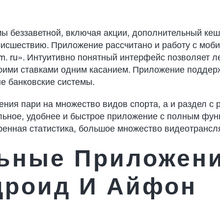
ы беззаветной, включая акции, дополнительный ке
сшествию. Приложение рассчитано и работу с мобил
. ru». Интуитивно понятный интерфейс позволяет ле
воими ставками одним касанием. Приложение подде
е банковские системы.
ния пари на множество видов спорта, а и раздел с 
тильное, удобнее и быстрое приложение с полным ф
ренная статистика, большое множество видеотрансл
ьные Приложени
дроид И Айфон