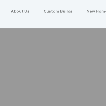
About Us
Custom Builds
New Hom