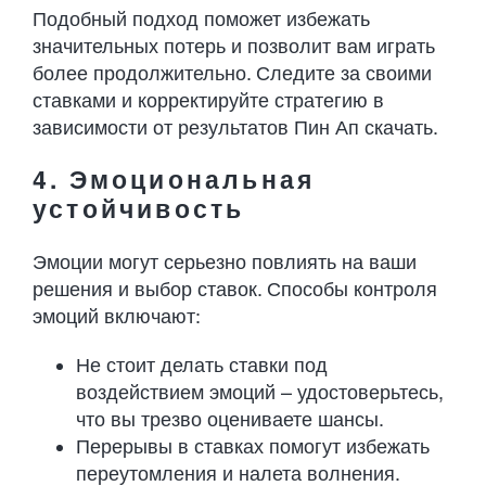
Подобный подход поможет избежать
значительных потерь и позволит вам играть
более продолжительно. Следите за своими
ставками и корректируйте стратегию в
зависимости от результатов
Пин Ап скачать
.
4. Эмоциональная
устойчивость
Эмоции могут серьезно повлиять на ваши
решения и выбор ставок. Способы контроля
эмоций включают:
Не стоит делать ставки под
воздействием эмоций – удостоверьтесь,
что вы трезво оцениваете шансы.
Перерывы в ставках помогут избежать
переутомления и налета волнения.