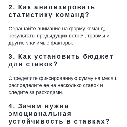
2. Как анализировать
статистику команд?
Обращайте внимание на форму команд,
результаты предыдущих встреч, травмы и
другие значимые факторы.
3. Как установить бюджет
для ставок?
Определите фиксированную сумму на месяц,
распределите ее на несколько ставок и
следите за расходами.
4. Зачем нужна
эмоциональная
устойчивость в ставках?