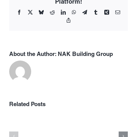
Platform!
для
новичков
Facebook
X
Bluesky
Reddit
LinkedIn
WhatsApp
Telegram
Tumblr
Xing
Email
Copy
Link
About the Author:
NAK Building Group
Allerdings
gultigkeit
besitzen
เลือก
Related Posts
zu
เว็บ
diesem
พนัน
zweck
ออนไลน์
zumeist
ที่
bestimmte