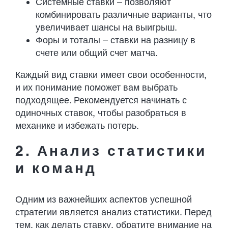
Системные ставки – позволяют
комбинировать различные варианты, что
увеличивает шансы на выигрыш.
Форы и тоталы – ставки на разницу в
счете или общий счет матча.
Каждый вид ставки имеет свои особенности,
и их понимание поможет вам выбрать
подходящее. Рекомендуется начинать с
одиночных ставок, чтобы разобраться в
механике и избежать потерь.
2. Анализ статистики
и команд
Одним из важнейших аспектов успешной
стратегии является анализ статистики. Перед
тем, как делать ставку, обратите внимание на