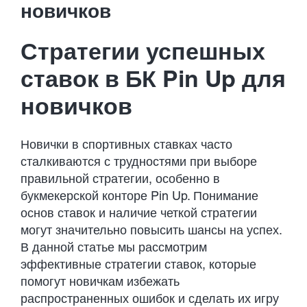
Developments
новичков
Стратегии успешных
Contact Us
ставок в БК Pin Up для
новичков
Новички в спортивных ставках часто
сталкиваются с трудностями при выборе
правильной стратегии, особенно в
букмекерской конторе Pin Up. Понимание
основ ставок и наличие четкой стратегии
могут значительно повысить шансы на успех.
В данной статье мы рассмотрим
эффективные стратегии ставок, которые
помогут новичкам избежать
распространенных ошибок и сделать их игру