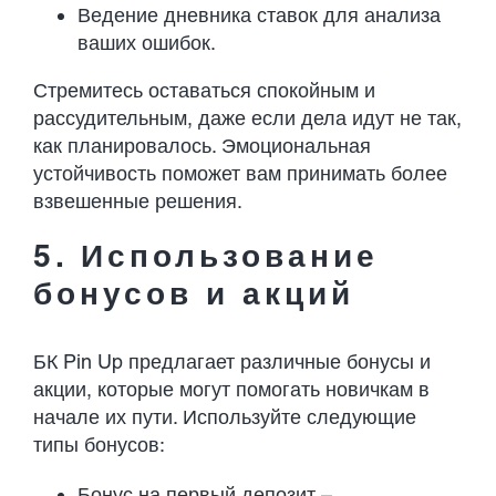
Ведение дневника ставок для анализа
ваших ошибок.
Стремитесь оставаться спокойным и
рассудительным, даже если дела идут не так,
как планировалось. Эмоциональная
устойчивость поможет вам принимать более
взвешенные решения.
5. Использование
бонусов и акций
БК Pin Up предлагает различные бонусы и
акции, которые могут помогать новичкам в
начале их пути. Используйте следующие
типы бонусов:
Бонус на первый депозит –