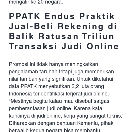
mengalir ke 20 negara.
PPATK Endus Praktik
Jual-Beli Rekening di
Balik Ratusan Triliun
Transaksi Judi Online
Promosi ini tidak hanya meningkatkan
pengalaman taruhan tetapi juga memberikan
nilai tambah yang signifikan. Untuk diketahui
data PPATK menyebutkan 3,2 juta orang
Indonesia teridentifikasi terjerat judi online.
“Mestinya begitu kalau mau disebut satgas
pemberantasan judi online. Karena kata
kuncinya di judi online, kerja yang sangat teknis.”
Diharapkan dengan bantuan Kemenlu, pihak
berwajib kedua negara bisa membantu