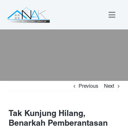
Skip
to
Togg
content
Navig
Home
About Us
Custom Builds
Previous
Next
New Homes
Commercial
Tak Kunjung Hilang,
Benarkah Pemberantasan