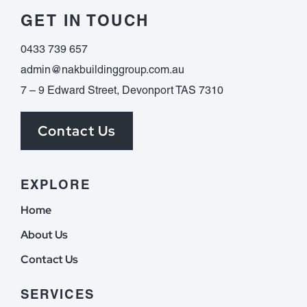
GET IN TOUCH
0433 739 657
admin@nakbuildinggroup.com.au
7 – 9 Edward Street, Devonport TAS 7310
Contact Us
EXPLORE
Home
About Us
Contact Us
SERVICES