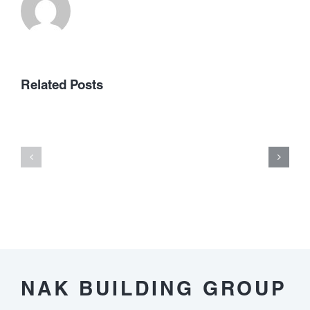
Allerdings
gultigkeit
besitzen
เลือก
Related Posts
zu
เว็บ
diesem
พนัน
zweck
ออนไลน์
zumeist
ที่
bestimmte
ได้
Umsatzbedi
เงิน
nachfolgen
จริง
Respons
ต้อง
im
ดู
vorfeld
อะไร
dieser
บ้าง
Auszahlung
NAK BUILDING GROUP
erledigen
musst