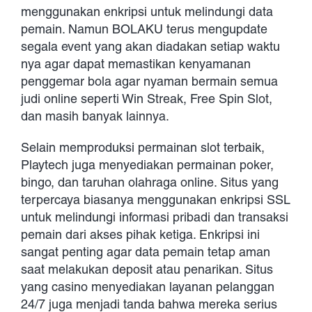
menggunakan enkripsi untuk melindungi data
pemain. Namun BOLAKU terus mengupdate
segala event yang akan diadakan setiap waktu
nya agar dapat memastikan kenyamanan
penggemar bola agar nyaman bermain semua
judi online seperti Win Streak, Free Spin Slot,
dan masih banyak lainnya.
Selain memproduksi permainan slot terbaik,
Playtech juga menyediakan permainan poker,
bingo, dan taruhan olahraga online. Situs yang
terpercaya biasanya menggunakan enkripsi SSL
untuk melindungi informasi pribadi dan transaksi
pemain dari akses pihak ketiga. Enkripsi ini
sangat penting agar data pemain tetap aman
saat melakukan deposit atau penarikan. Situs
yang
casino
menyediakan layanan pelanggan
24/7 juga menjadi tanda bahwa mereka serius