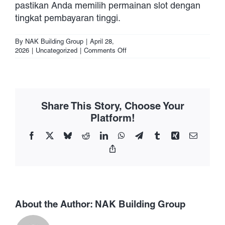
pastikan Anda memilih permainan slot dengan
tingkat pembayaran tinggi.
By
NAK Building Group
|
April 28,
on
2026
|
Uncategorized
|
Comments Off
Tak
Kunjung
Hilang,
Benarkah
Pemberantasan
Share This Story, Choose Your
Judi
Online
Platform!
di
Indonesia
Facebook
X
Bluesky
Reddit
LinkedIn
WhatsApp
Telegram
Tumblr
Xing
Email
Sulit
Copy
Dilakukan?
Link
About the Author:
NAK Building Group