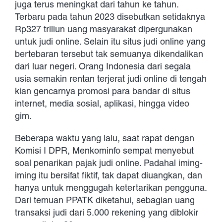
juga terus meningkat dari tahun ke tahun.
Terbaru pada tahun 2023 disebutkan setidaknya
Rp327 triliun uang masyarakat dipergunakan
untuk judi online. Selain itu situs judi online yang
bertebaran tersebut tak semuanya dikendalikan
dari luar negeri. Orang Indonesia dari segala
usia semakin rentan terjerat judi online di tengah
kian gencarnya promosi para bandar di situs
internet, media sosial, aplikasi, hingga video
gim.
Beberapa waktu yang lalu, saat rapat dengan
Komisi I DPR, Menkominfo sempat menyebut
soal penarikan pajak judi online. Padahal iming-
iming itu bersifat fiktif, tak dapat diuangkan, dan
hanya untuk menggugah ketertarikan pengguna.
Dari temuan PPATK diketahui, sebagian uang
transaksi judi dari 5.000 rekening yang diblokir