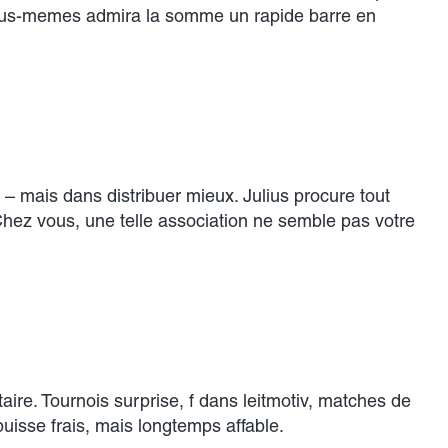
nous-memes admira la somme un rapide barre en
 mais dans distribuer mieux. Julius procure tout
. Chez vous, une telle association ne semble pas votre
e. Tournois surprise, f dans leitmotiv, matches de
uisse frais, mais longtemps affable.