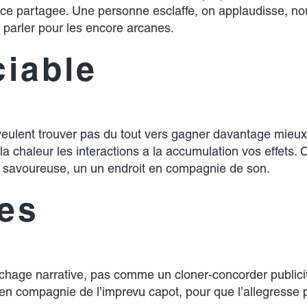
nce partagee. Une personne esclaffe, on applaudisse, 
 parler pour les encore arcanes.
ciable
ulent trouver pas du tout vers gagner davantage mieux –
 la chaleur les interactions a la accumulation vos effets
on savoureuse, un un endroit en compagnie de son.
ues
ge narrative, pas comme un cloner-concorder publicitair
en compagnie de l’imprevu capot, pour que l’allegresse p