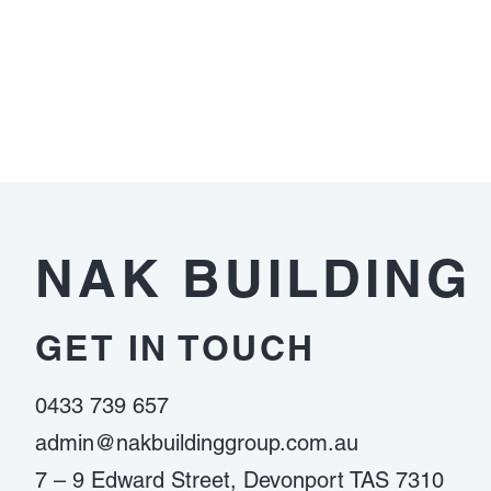
พนัน
ออนไลน์
ที่
ได้
เงิน
จริง
ต้อง
ดู
อะไร
NAK BUILDING
บ้าง
GET IN TOUCH
0433 739 657
admin@nakbuildinggroup.com.au
7 – 9 Edward Street, Devonport TAS 7310