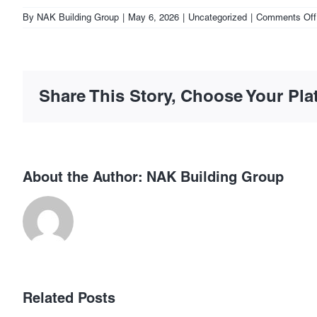
By
NAK Building Group
|
May 6, 2026
|
Uncategorized
|
Comments Off
Share This Story, Choose Your Pla
About the Author:
NAK Building Group
เลือก
Related Posts
เว็บ