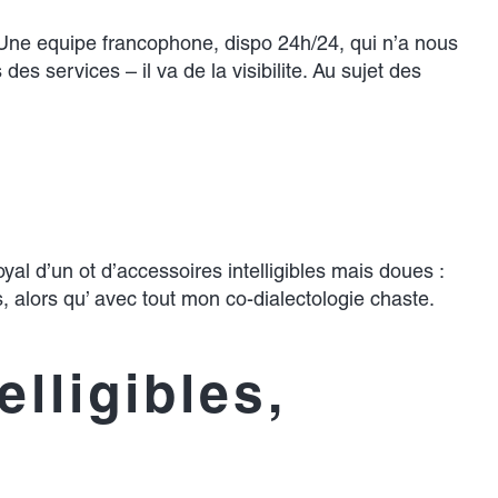
s. Une equipe francophone, dispo 24h/24, qui n’a nous
s services – il va de la visibilite. Au sujet des
oyal d’un ot d’accessoires intelligibles mais doues :
s, alors qu’ avec tout mon co-dialectologie chaste.
lligibles,