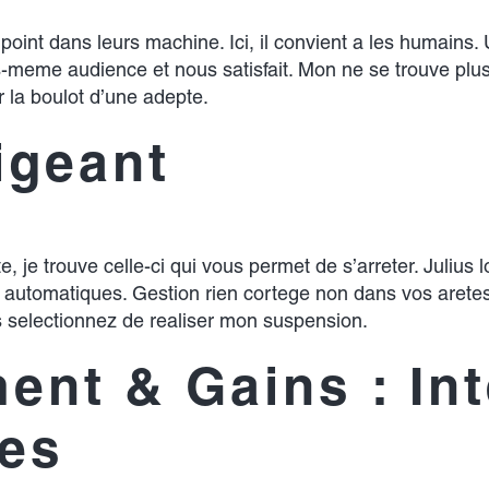
t point dans leurs machine. Ici, il convient a les humain
meme audience et nous satisfait. Mon ne se trouve plus de
 la boulot d’une adepte.
igeant
, je trouve celle-ci qui vous permet de s’arreter. Julius l
eve automatiques. Gestion rien cortege non dans vos arete
us selectionnez de realiser mon suspension.
nt & Gains : Inte
res