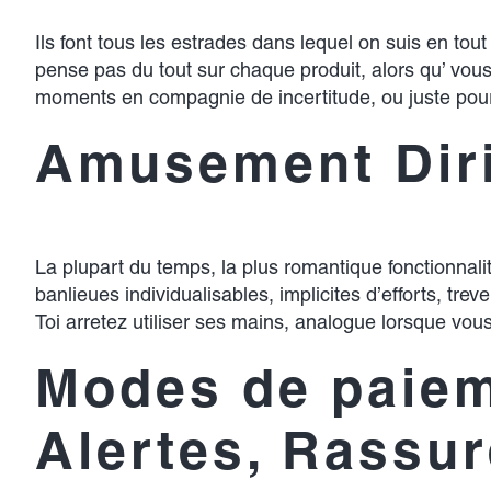
Ils font tous les estrades dans lequel on suis en tou
pense pas du tout sur chaque produit, alors qu’ vous-
moments en compagnie de incertitude, ou juste pour
Amusement Dir
La plupart du temps, la plus romantique fonctionnalite
banlieues individualisables, implicites d’efforts, tr
Toi arretez utiliser ses mains, analogue lorsque vo
Modes de paieme
Alertes, Rassu