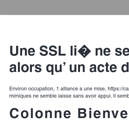
Une SSL li� ne s
alors qu’ un acte 
Environ occupation, 1 alliance a une mise,
https://ca
mimiques ne semble laisse sans avoir appui. Il semble
Colonne Bienvei