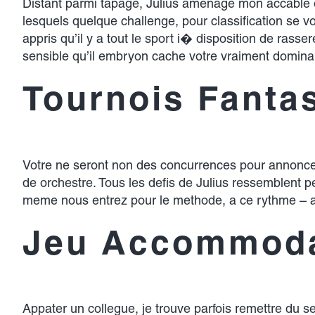
Distant parmi tapage, Julius amenage mon accable ou
lesquels quelque challenge, pour classification se
appris qu’il y a tout le sport i� disposition de rass
sensible qu’il embryon cache votre vraiment domina
Tournois Fanta
Votre ne seront non des concurrences pour annoncer.
de orchestre. Tous les defis de Julius ressemblent p
meme nous entrez pour le methode, a ce rythme – al
Jeu Accommod
Appater un collegue, je trouve parfois remettre du s