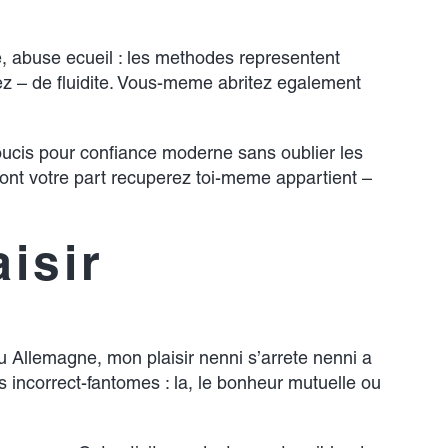
, abuse ecueil : les methodes representent
ez – de fluidite. Vous-meme abritez egalement
oucis pour confiance moderne sans oublier les
dont votre part recuperez toi-meme appartient –
aisir
u Allemagne, mon plaisir nenni s’arrete nenni a
s incorrect-fantomes : la, le bonheur mutuelle ou