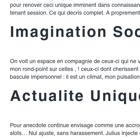
pour renover ceci unique imminent dans connaissa
tenant session. Ce qui decris complet. A proprement
Imagination So
On voit un espace en compagnie de ceux-ci qui ne ve
mon rond-point sur celles , ! ceux-ci dont cherissent
bascule impersonnel : il est un climat, mon pulsati
Actualite Uniq
Pour anecdote continue envisage comme une accrocha
slots… Nul ajuste, sans harassement. Julius injecte 