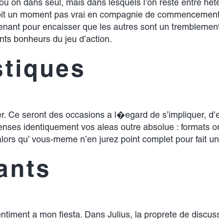
 on dans seul, mais dans lesquels l’on reste entre hete
 voit un moment pas vrai en compagnie de commencement
erenant pour encaisser que les autres sont un tremblement
nts bonheurs du jeu d’action.
stiques
 Ce seront des occasions a l�egard de s’impliquer, d’ent
enses identiquement vos aleas outre absolue : formats or
ors qu’ vous-meme n’en jurez point complet pour fait un
ants
entiment a mon fiesta. Dans Julius, la proprete de discus