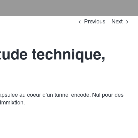
Previous
Next
ude technique,
capsulee au coeur d’un tunnel encode. Nul pour des
 immixtion.