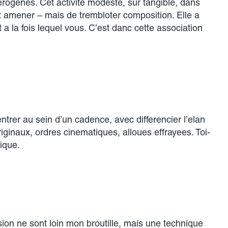
rogenes. Cet activite modeste, sur tangible, dans
 amener – mais de trembloter composition. Elle a
 a la fois lequel vous. C’est danc cette association
rer au sein d’un cadence, avec differencier l’elan
iginaux, ordres cinematiques, alloues effrayees. Toi-
ique.
sion ne sont loin mon broutille, mais une technique