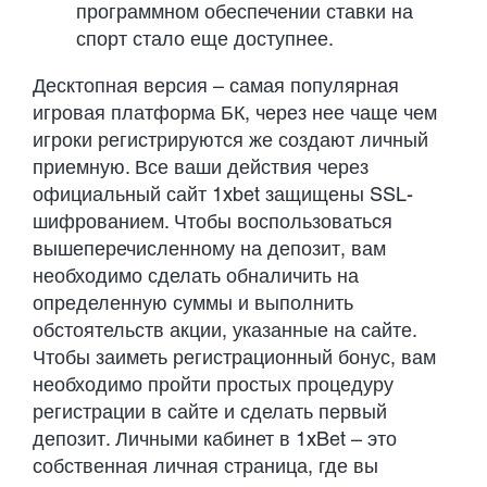
программном обеспечении ставки на
спорт стало еще доступнее.
Десктопная версия – самая популярная
игровая платформа БК, через нее чаще чем
игроки регистрируются же создают личный
приемную. Все ваши действия через
официальный сайт 1xbet защищены SSL-
шифрованием. Чтобы воспользоваться
вышеперечисленному на депозит, вам
необходимо сделать обналичить на
определенную суммы и выполнить
обстоятельств акции, указанные на сайте.
Чтобы заиметь регистрационный бонус, вам
необходимо пройти простых процедуру
регистрации в сайте и сделать первый
депозит. Личными кабинет в 1xBet – это
собственная личная страница, где вы