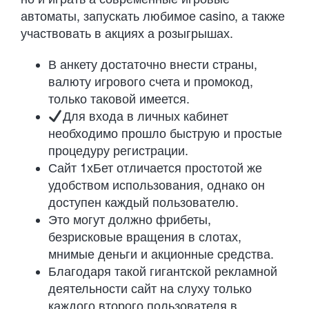
автоматы, запускать любимое casino, а также
участвовать в акциях а розыгрышах.
В анкету достаточно внести страны,
валюту игрового счета и промокод,
только таковой имеется.
Для входа в личных кабинет
необходимо прошло быструю и простые
процедуру регистрации.
Сайт 1хБет отличается простотой же
удобством использования, однако он
доступен каждый пользователю.
Это могут должно фрибеты,
безрисковые вращения в слотах,
мнимые деньги и акционные средства.
Благодаря такой гигантской рекламной
деятельности сайт на слуху только
каждого второго пользователя в