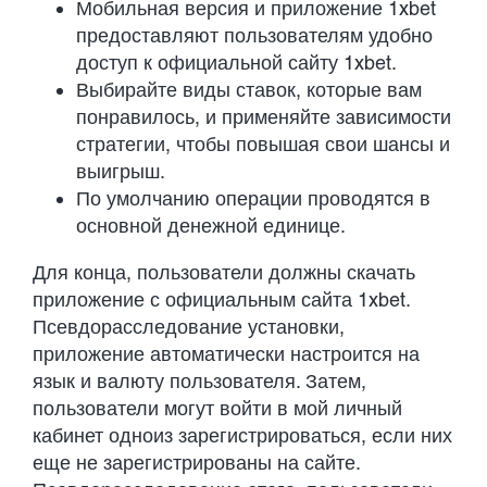
Мобильная версия и приложение 1xbet
предоставляют пользователям удобно
доступ к официальной сайту 1xbet.
Выбирайте виды ставок, которые вам
понравилось, и применяйте зависимости
стратегии, чтобы повышая свои шансы и
выигрыш.
По умолчанию операции проводятся в
основной денежной единице.
Для конца, пользователи должны скачать
приложение с официальным сайта 1xbet.
Псевдорасследование установки,
приложение автоматически настроится на
язык и валюту пользователя. Затем,
пользователи могут войти в мой личный
кабинет одноиз зарегистрироваться, если них
еще не зарегистрированы на сайте.