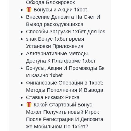
Обхода Блокировок
Бонусы и Акции 1xbet
Внесение Депозита На Счет И
Вывод расходующихся
Способы Загрузки 1хбет Для Ios
знак Бонус 1хбет время
Установки Приложения
Альтернативные Методы
Доступа К Платформе 1xбет
Бонусы, Акции И Промокоды Бк
И Казино 1xbet
Финансовые Операции в 1xbet:
Методы Пополнения И Вывода
Ставка никаких Риска
Какой Стартовый Бонус
Может Получить новый Игрок
После Регистрации И Депозита
же Мобильном По 1хбет?