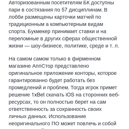
Авторизованным посетителям БК доступны
пари в состязания по 57 дисциплинам. В
лобби размещены карточки матчей по
традиционным а компьютерным видам
спорта. Букмекер принимает ставки и на
переломные в других сферах общественной
жизни — шоу-бизнесе, политике, среде и т. л.
На самом самом только в фирменном
магазине АппСтор представлено
оригинальное приложение конторы, которое
гарантированно будет работать без
промедлений и проблем. Тогда игрок примет
решение 1xBet скачать iOS на сторонних веб-
ресурсах, то он полностью берет на сам
ответственность за сохранность своих
личных данных. Использование
неоригинального ПО может повлечь и собой