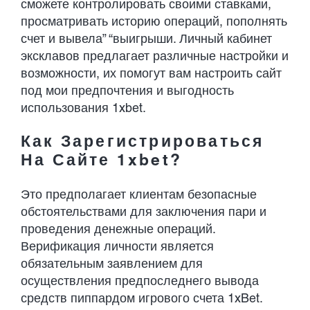
сможете контролировать своими ставками,
просматривать историю операций, пополнять
счет и вывела” “выигрыши. Личный кабинет
эксклавов предлагает различные настройки и
возможности, их помогут вам настроить сайт
под мои предпочтения и выгодность
использования
1xbet
.
Как Зарегистрироваться
На Сайте 1xbet?
Это предполагает клиентам безопасные
обстоятельствами для заключения пари и
проведения денежные операций.
Верификация личности является
обязательным заявлением для
осуществления предпоследнего вывода
средств пиппардом игрового счета 1xBet.