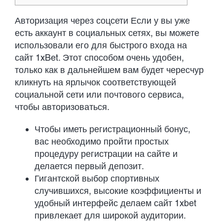
Авторизация через соцсети Если у вы уже
есть аккаунт в социальных сетях, вы можете
использовали его для быстрого входа на
сайт 1xBet. Этот способом очень удобен,
только как в дальнейшем вам будет чересчур
кликнуть на ярлычок соответствующей
социальной сети или почтового сервиса,
чтобы авторизоваться.
Чтобы иметь регистрационный бонус,
вас необходимо пройти простых
процедуру регистрации на сайте и
делается первый депозит.
Гигантской выбор спортивных
случившихся, высокие коэффициенты и
удобный интерфейс делаем сайт 1xbet
привлекает для широкой аудитории.