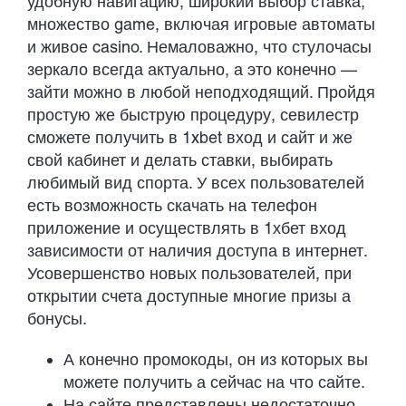
удобную навигацию, широкий выбор ставка,
множество game, включая игровые автоматы
и живое casino. Немаловажно, что стулочасы
зеркало всегда актуально, а это конечно —
зайти можно в любой неподходящий. Пройдя
простую же быструю процедуру, севилестр
сможете получить в 1xbet вход и сайт и же
свой кабинет и делать ставки, выбирать
любимый вид спорта. У всех пользователей
есть возможность скачать на телефон
приложение и осуществлять в 1хбет вход
зависимости от наличия доступа в интернет.
Усовершенство новых пользователей, при
открытии счета доступные многие призы а
бонусы.
А конечно промокоды, он из которых вы
можете получить а сейчас на что сайте.
На сайте представлены недостаточно