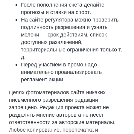
Госле пополнения счета делайте
прогнозы и ставки на спорт.
На сайте регулятора можно проверить
подлинность разрешения и узнать
мелочи — срок действиям, список
доступных развлечений,
территориальные ограничения только т.
д.
Перед участием в промо надо
внимательно проанализировать
регламент акции.
Целях фотоматериалов сайта никаких
письменного разрешения редакции
запрещено. Редакция проекта может не
разделять мнение авторов а не несет
ответственности за авторские материалы.
Любое копирование, перепечатка и