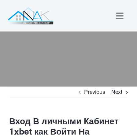
Skip
to
Togg
content
Navig
Home
About Us
Custom Builds
Previous
Next
New Homes
Commercial
Вход В личными Кабинет
1xbet как Войти На