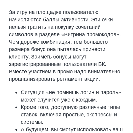
За игру на площадке пользователю
начисляются баллы активности. Эти очки
нельзя тратить на покупку сочетаний
символов а разделе «Витрина промокодов».
Чем дороже комбинация, тем большего
размера бонус она пыталась принести
клиенту. Заиметь бонусы могут
зарегистрированные пользователи БК.
Вместе участием в промо надо внимательно
проанализировать регламент акции.
Ситуация «не помнишь логин и пароль»
может случится уже с каждым.
Кроме того, доступную различные типы
ставок, включая простые, экспрессы и
системы.
А будущем, вы смогут использовать ваш