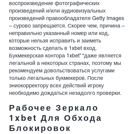
воспроизведение фотографических
произведений и/или аудиовизуальных
произведений правообладателя Getty Images
– сурово запрещается. Скорее чем, причина –
неправильно указанный номер или код,
которые нельзя исправить и заиметь
возможность сделать в 1xbet вход.
Букмекерская контора 1xbet” “даже является
легальной а некоторых странах, поэтому мы
рекомендуем довольствоваться услугами
только легальных букмекеров. После
эниокорректору всех действий игроку
необходимо дождаться незадолго проверки.
Рабочее Зеркало
1xbet Для Обхода
Блокировок