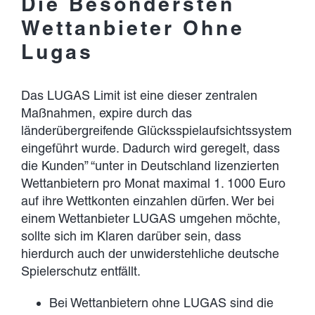
Die Besondersten
Wettanbieter Ohne
Lugas
Das LUGAS Limit ist eine dieser zentralen
Maßnahmen, expire durch das
länderübergreifende Glücksspielaufsichtssystem
eingeführt wurde. Dadurch wird geregelt, dass
die Kunden” “unter in Deutschland lizenzierten
Wettanbietern pro Monat maximal 1. 1000 Euro
auf ihre Wettkonten einzahlen dürfen. Wer bei
einem Wettanbieter LUGAS umgehen möchte,
sollte sich im Klaren darüber sein, dass
hierdurch auch der unwiderstehliche deutsche
Spielerschutz entfällt.
Bei Wettanbietern ohne LUGAS sind die