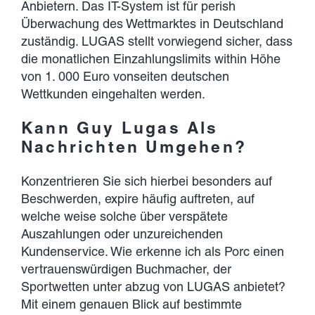
Anbietern. Das IT-System ist für perish
Überwachung des Wettmarktes in Deutschland
zuständig. LUGAS stellt vorwiegend sicher, dass
die monatlichen Einzahlungslimits within Höhe
von 1. 000 Euro vonseiten deutschen
Wettkunden eingehalten werden.
Kann Guy Lugas Als
Nachrichten Umgehen?
Konzentrieren Sie sich hierbei besonders auf
Beschwerden, expire häufig auftreten, auf
welche weise solche über verspätete
Auszahlungen oder unzureichenden
Kundenservice. Wie erkenne ich als Porc einen
vertrauenswürdigen Buchmacher, der
Sportwetten unter abzug von LUGAS anbietet?
Mit einem genauen Blick auf bestimmte