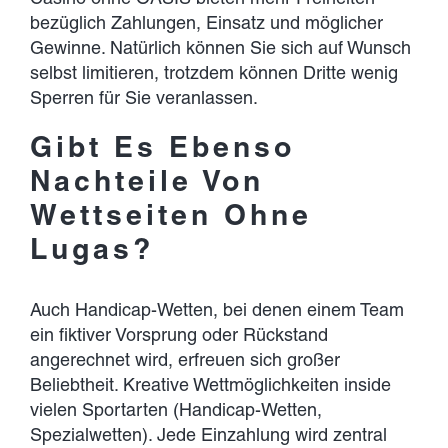
bezüglich Zahlungen, Einsatz und möglicher
Gewinne. Natürlich können Sie sich auf Wunsch
selbst limitieren, trotzdem können Dritte wenig
Sperren für Sie veranlassen.
Gibt Es Ebenso
Nachteile Von
Wettseiten Ohne
Lugas?
Auch Handicap-Wetten, bei denen einem Team
ein fiktiver Vorsprung oder Rückstand
angerechnet wird, erfreuen sich großer
Beliebtheit. Kreative Wettmöglichkeiten inside
vielen Sportarten (Handicap-Wetten,
Spezialwetten). Jede Einzahlung wird zentral