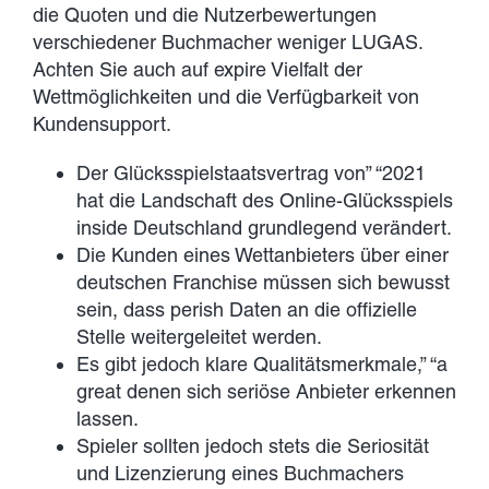
die Quoten und die Nutzerbewertungen
verschiedener Buchmacher weniger LUGAS.
Achten Sie auch auf expire Vielfalt der
Wettmöglichkeiten und die Verfügbarkeit von
Kundensupport.
Der Glücksspielstaatsvertrag von” “2021
hat die Landschaft des Online-Glücksspiels
inside Deutschland grundlegend verändert.
Die Kunden eines Wettanbieters über einer
deutschen Franchise müssen sich bewusst
sein, dass perish Daten an die offizielle
Stelle weitergeleitet werden.
Es gibt jedoch klare Qualitätsmerkmale,” “a
great denen sich seriöse Anbieter erkennen
lassen.
Spieler sollten jedoch stets die Seriosität
und Lizenzierung eines Buchmachers