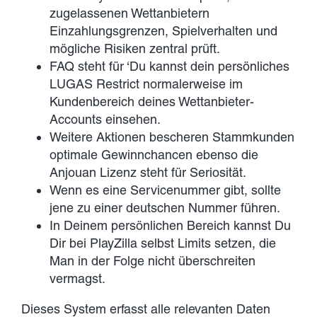
zugelassenen Wettanbietern
Einzahlungsgrenzen, Spielverhalten und
mögliche Risiken zentral prüft.
FAQ steht für ‘Du kannst dein persönliches
LUGAS Restrict normalerweise im
Kundenbereich deines Wettanbieter-
Accounts einsehen.
Weitere Aktionen bescheren Stammkunden
optimale Gewinnchancen ebenso die
Anjouan Lizenz steht für Seriosität.
Wenn es eine Servicenummer gibt, sollte
jene zu einer deutschen Nummer führen.
In Deinem persönlichen Bereich kannst Du
Dir bei PlayZilla selbst Limits setzen, die
Man in der Folge nicht überschreiten
vermagst.
Dieses System erfasst alle relevanten Daten