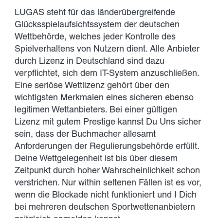
LUGAS steht für das länderübergreifende
Glücksspielaufsichtssystem der deutschen
Wettbehörde, welches jeder Kontrolle des
Spielverhaltens von Nutzern dient. Alle Anbieter
durch Lizenz in Deutschland sind dazu
verpflichtet, sich dem IT-System anzuschließen.
Eine seriöse Wettlizenz gehört über den
wichtigsten Merkmalen eines sicheren ebenso
legitimen Wettanbieters. Bei einer gültigen
Lizenz mit gutem Prestige kannst Du Uns sicher
sein, dass der Buchmacher allesamt
Anforderungen der Regulierungsbehörde erfüllt.
Deine Wettgelegenheit ist bis über diesem
Zeitpunkt durch hoher Wahrscheinlichkeit schon
verstrichen. Nur within seltenen Fällen ist es vor,
wenn die Blockade nicht funktioniert und I Dich
bei mehreren deutschen Sportwettenanbietern