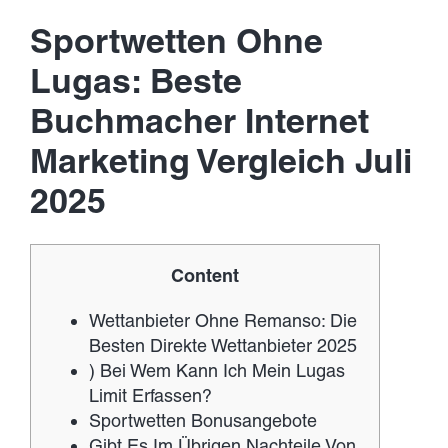
Developments
Sportwetten Ohne
Contact Us
Lugas: Beste
Buchmacher Internet
Marketing Vergleich Juli
2025
Content
Wettanbieter Ohne Remanso: Die
Besten Direkte Wettanbieter 2025
) Bei Wem Kann Ich Mein Lugas
Limit Erfassen?
Sportwetten Bonusangebote
Gibt Es Im Übrigen Nachteile Von