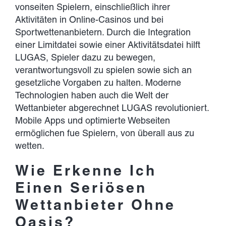
vonseiten Spielern, einschließlich ihrer
Aktivitäten in Online-Casinos und bei
Sportwettenanbietern. Durch die Integration
einer Limitdatei sowie einer Aktivitätsdatei hilft
LUGAS, Spieler dazu zu bewegen,
verantwortungsvoll zu spielen sowie sich an
gesetzliche Vorgaben zu halten. Moderne
Technologien haben auch die Welt der
Wettanbieter abgerechnet LUGAS revolutioniert.
Mobile Apps und optimierte Webseiten
ermöglichen fue Spielern, von überall aus zu
wetten.
Wie Erkenne Ich
Einen Seriösen
Wettanbieter Ohne
Oasis?