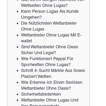
Wettseiten Ohne Lugas?
Kann Person Lugas Als Kunde
Umgehen?
Die Nützlichsten Wettanbieter
Ohne Lugas
Wettanbieter Ohne Lugas Mit E-
wallet
Sind Wettanbieter Ohne Oasis
Sicher Und Legal?
Wie Funktioniert Paypal Für
Sportwetten Ohne Lugas?
Schritt 4: Sucht Märkte Aus Sowie
Platziert Wetten:
Wie Erkenne Ich Einen Seriösen
Wettanbieter Ohne Oasis?
Sicherheitsbedenken
Wettanbieter Ohne Lugas Und
Ihre Bonusangebote