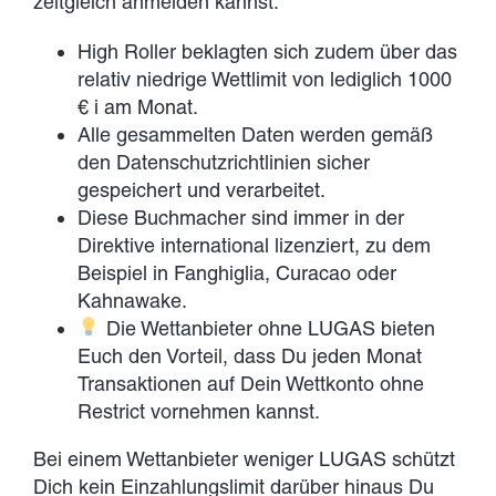
zeitgleich anmelden kannst.
High Roller beklagten sich zudem über das
relativ niedrige Wettlimit von lediglich 1000
€ i am Monat.
Alle gesammelten Daten werden gemäß
den Datenschutzrichtlinien sicher
gespeichert und verarbeitet.
Diese Buchmacher sind immer in der
Direktive international lizenziert, zu dem
Beispiel in Fanghiglia, Curacao oder
Kahnawake.
Die Wettanbieter ohne LUGAS bieten
Euch den Vorteil, dass Du jeden Monat
Transaktionen auf Dein Wettkonto ohne
Restrict vornehmen kannst.
Bei einem Wettanbieter weniger LUGAS schützt
Dich kein Einzahlungslimit darüber hinaus Du