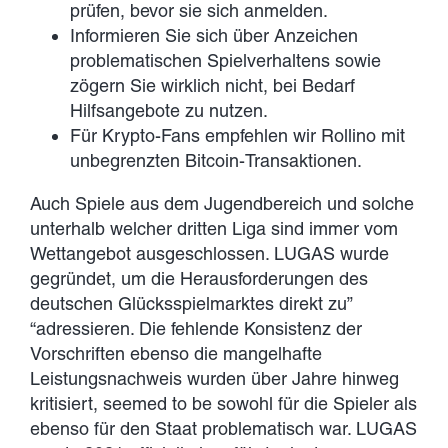
prüfen, bevor sie sich anmelden.
Informieren Sie sich über Anzeichen
problematischen Spielverhaltens sowie
zögern Sie wirklich nicht, bei Bedarf
Hilfsangebote zu nutzen.
Für Krypto-Fans empfehlen wir Rollino mit
unbegrenzten Bitcoin-Transaktionen.
Auch Spiele aus dem Jugendbereich und solche
unterhalb welcher dritten Liga sind immer vom
Wettangebot ausgeschlossen. LUGAS wurde
gegründet, um die Herausforderungen des
deutschen Glücksspielmarktes direkt zu”
“adressieren. Die fehlende Konsistenz der
Vorschriften ebenso die mangelhafte
Leistungsnachweis wurden über Jahre hinweg
kritisiert, seemed to be sowohl für die Spieler als
ebenso für den Staat problematisch war. LUGAS