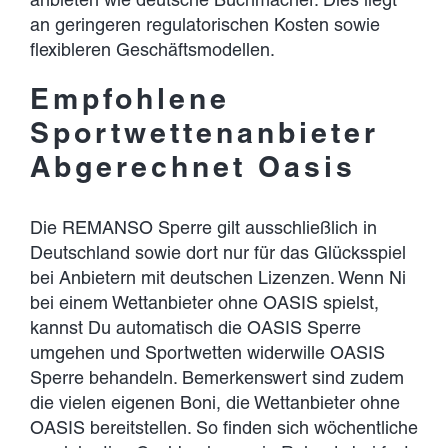
an geringeren regulatorischen Kosten sowie
flexibleren Geschäftsmodellen.
Empfohlene
Sportwettenanbieter
Abgerechnet Oasis
Die REMANSO Sperre gilt ausschließlich in
Deutschland sowie dort nur für das Glücksspiel
bei Anbietern mit deutschen Lizenzen. Wenn Ni
bei einem Wettanbieter ohne OASIS spielst,
kannst Du automatisch die OASIS Sperre
umgehen und Sportwetten widerwille OASIS
Sperre behandeln. Bemerkenswert sind zudem
die vielen eigenen Boni, die Wettanbieter ohne
OASIS bereitstellen. So finden sich wöchentliche