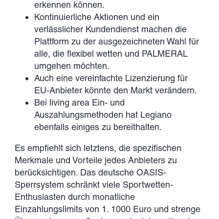
erkennen können.
Kontinuierliche Aktionen und ein
verlässlicher Kundendienst machen die
Plattform zu der ausgezeichneten Wahl für
alle, die flexibel wetten und PALMERAL
umgehen möchten.
Auch eine vereinfachte Lizenzierung für
EU-Anbieter könnte den Markt verändern.
Bei living area Ein- und
Auszahlungsmethoden hat Legiano
ebenfalls einiges zu bereithalten.
Es empfiehlt sich letztens, die spezifischen
Merkmale und Vorteile jedes Anbieters zu
berücksichtigen. Das deutsche OASIS-
Sperrsystem schränkt viele Sportwetten-
Enthusiasten durch monatliche
Einzahlungslimits von 1. 1000 Euro und strenge