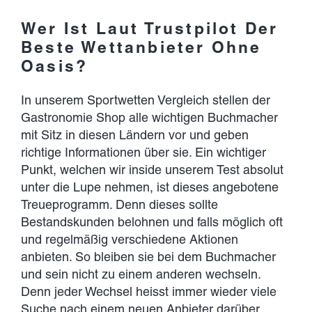
Wer Ist Laut Trustpilot Der
Beste Wettanbieter Ohne
Oasis?
In unserem Sportwetten Vergleich stellen der
Gastronomie Shop alle wichtigen Buchmacher
mit Sitz in diesen Ländern vor und geben
richtige Informationen über sie. Ein wichtiger
Punkt, welchen wir inside unserem Test absolut
unter die Lupe nehmen, ist dieses angebotene
Treueprogramm. Denn dieses sollte
Bestandskunden belohnen und falls möglich oft
und regelmäßig verschiedene Aktionen
anbieten. So bleiben sie bei dem Buchmacher
und sein nicht zu einem anderen wechseln.
Denn jeder Wechsel heisst immer wieder viele
Suche nach einem neuen Anbieter darüber