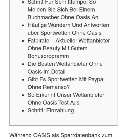
Schritt Für Schritttempo: So
Melden Sie Sich Bei Einem
Buchmacher Ohne Oasis An
Häufige Wundern Und Antworten
über Sportwetten Ohne Oasis
Fatpirate – Aktueller Wettanbieter
Ohne Beauty Mit Gutem
Bonusprogramm
Die Besten Wettanbieter Ohne
Oasis Im Detail
Gibt Es Sportwetten Mit Paypal
Ohne Remanso?
So Erkennt Unser Wettanbieter
Ohne Oasis Test Aus
Schritt: Einzahlung
Während OASIS als Sperrdatenbank zum