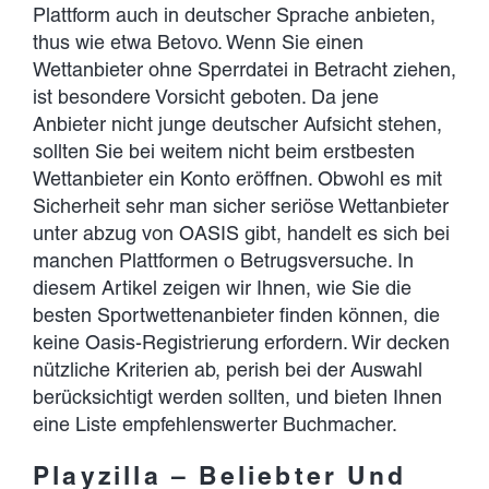
Plattform auch in deutscher Sprache anbieten,
thus wie etwa Betovo. Wenn Sie einen
Wettanbieter ohne Sperrdatei in Betracht ziehen,
ist besondere Vorsicht geboten. Da jene
Anbieter nicht junge deutscher Aufsicht stehen,
sollten Sie bei weitem nicht beim erstbesten
Wettanbieter ein Konto eröffnen. Obwohl es mit
Sicherheit sehr man sicher seriöse Wettanbieter
unter abzug von OASIS gibt, handelt es sich bei
manchen Plattformen o Betrugsversuche. In
diesem Artikel zeigen wir Ihnen, wie Sie die
besten Sportwettenanbieter finden können, die
keine Oasis-Registrierung erfordern. Wir decken
nützliche Kriterien ab, perish bei der Auswahl
berücksichtigt werden sollten, und bieten Ihnen
eine Liste empfehlenswerter Buchmacher.
Playzilla – Beliebter Und