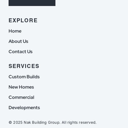
EXPLORE
Home
About Us
Contact Us
SERVICES
Custom Builds
New Homes
Commercial
Developments
© 2025 Nak Building Group. All rights reserved.