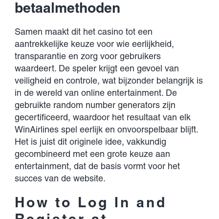
Developments
betaalmethoden
Samen maakt dit het casino tot een
Contact Us
aantrekkelijke keuze voor wie eerlijkheid,
transparantie en zorg voor gebruikers
waardeert. De speler krijgt een gevoel van
veiligheid en controle, wat bijzonder belangrijk is
in de wereld van online entertainment. De
gebruikte random number generators zijn
gecertificeerd, waardoor het resultaat van elk
WinAirlines
spel eerlijk en onvoorspelbaar blijft.
Het is juist dit originele idee, vakkundig
gecombineerd met een grote keuze aan
entertainment, dat de basis vormt voor het
succes van de website.
How to Log In and
Register at