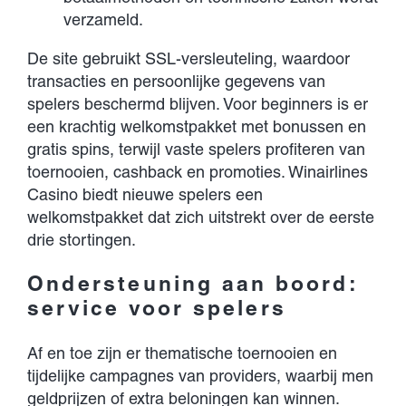
verzameld.
De site gebruikt SSL-versleuteling, waardoor
transacties en persoonlijke gegevens van
spelers beschermd blijven. Voor beginners is er
een krachtig welkomstpakket met bonussen en
gratis spins, terwijl vaste spelers profiteren van
toernooien, cashback en promoties. Winairlines
Casino biedt nieuwe spelers een
welkomstpakket dat zich uitstrekt over de eerste
drie stortingen.
Ondersteuning aan boord:
service voor spelers
Af en toe zijn er thematische toernooien en
tijdelijke campagnes van providers, waarbij men
geldprijzen of extra beloningen kan winnen.