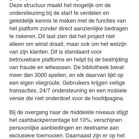
Deze structuur maakt het mogelijk om de
ondersteuning bij de start te verdelen en
geleidelijk kennis te maken met de functies van
het platform zonder direct aanzienlijke bedragen
te riskeren. Dit laat zien dat het project niet
alleen om winst draait, maar ook om het welzijn
van zijn klanten. Dit is standaard voor
betrouwbare platforms en helpt bij de bestrijding
van fraude en witwassen. De bibliotheek bevat
meer dan 3000 spellen, en elk daarvan lijkt op
een eigen vliegroute. Gebruikers krijgen veilige
transacties, 24/7 ondersteuning en een mobiele
versie die niet onderdoet voor de hoofdpagina.
Bij de overgang naar de middelste niveaus stijgt
het cashbackpercentage tot 10%, verschijnen
persoonlijke aanbiedingen en deelname aan
exclusieve toernooien. Daarnaast zijn er op het