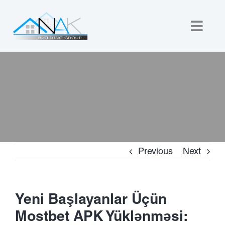
Skip
to
Togg
content
Navig
Home
About Us
Custom Builds
Previous
Next
New Homes
Commercial
Yeni Başlayanlar Üçün
Mostbet APK Yüklənməsi: