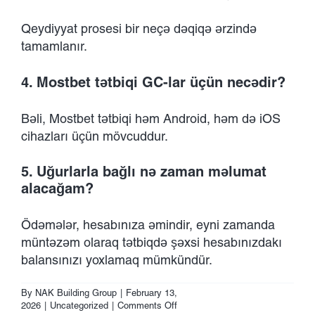
Qeydiyyat prosesi bir neçə dəqiqə ərzində
tamamlanır.
4. Mostbet tətbiqi GC-lar üçün necədir?
Bəli, Mostbet tətbiqi həm Android, həm də iOS
cihazları üçün mövcuddur.
5. Uğurlarla bağlı nə zaman məlumat
alacağam?
Ödəmələr, hesabınıza əmindir, eyni zamanda
müntəzəm olaraq tətbiqdə şəxsi hesabınızdakı
balansınızı yoxlamaq mümkündür.
By
NAK Building Group
|
February 13,
on
2026
|
Uncategorized
|
Comments Off