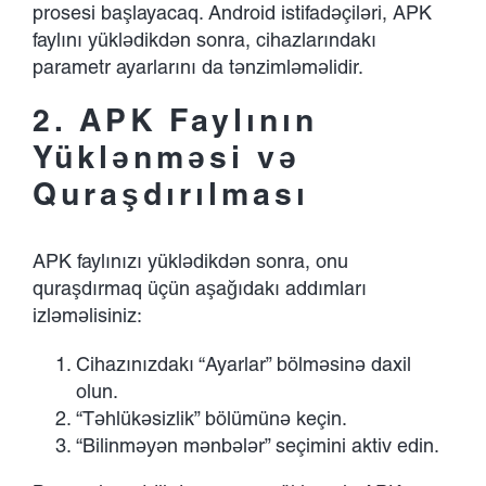
prosesi başlayacaq. Android istifadəçiləri, APK
faylını yüklədikdən sonra, cihazlarındakı
parametr ayarlarını da tənzimləməlidir.
2. APK Faylının
Yüklənməsi və
Quraşdırılması
APK faylınızı yüklədikdən sonra, onu
quraşdırmaq üçün aşağıdakı addımları
izləməlisiniz:
Cihazınızdakı “Ayarlar” bölməsinə daxil
olun.
“Təhlükəsizlik” bölümünə keçin.
“Bilinməyən mənbələr” seçimini aktiv edin.