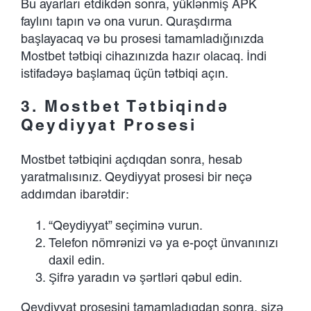
Bu ayarları etdikdən sonra, yüklənmiş APK
faylını tapın və ona vurun. Quraşdırma
başlayacaq və bu prosesi tamamladığınızda
Mostbet tətbiqi cihazınızda hazır olacaq. İndi
istifadəyə başlamaq üçün tətbiqi açın.
3. Mostbet Tətbiqində
Qeydiyyat Prosesi
Mostbet tətbiqini açdıqdan sonra, hesab
yaratmalısınız. Qeydiyyat prosesi bir neçə
addımdan ibarətdir:
“Qeydiyyat” seçiminə vurun.
Telefon nömrənizi və ya e-poçt ünvanınızı
daxil edin.
Şifrə yaradın və şərtləri qəbul edin.
Qeydiyyat prosesini tamamladıqdan sonra, sizə