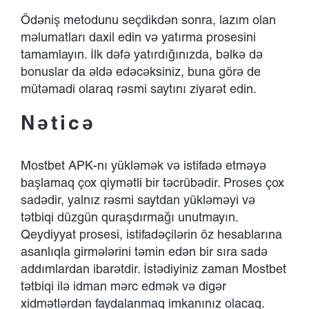
Ödəniş metodunu seçdikdən sonra, lazım olan
məlumatları daxil edin və yatırma prosesini
tamamlayın. İlk dəfə yatırdığınızda, bəlkə də
bonuslar da əldə edəcəksiniz, buna görə de
mütəmadi olaraq rəsmi saytını ziyarət edin.
Nəticə
Mostbet APK-nı yükləmək və istifadə etməyə
başlamaq çox qiymətli bir təcrübədir. Proses çox
sadədir, yalnız rəsmi saytdan yükləməyi və
tətbiqi düzgün quraşdırmağı unutmayın.
Qeydiyyat prosesi, istifadəçilərin öz hesablarına
asanlıqla girmələrini təmin edən bir sıra sadə
addımlardan ibarətdir. İstədiyiniz zaman Mostbet
tətbiqi ilə idman mərc edmək və digər
xidmətlərdən faydalanmaq imkanınız olacaq.