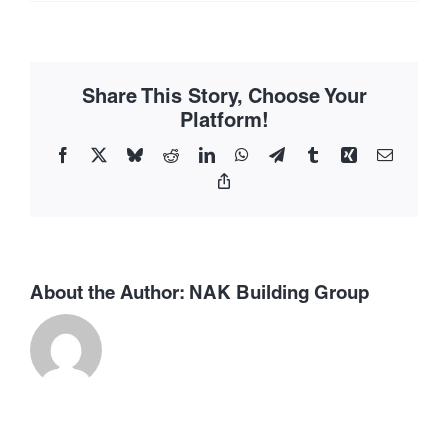
Yeni
Başlayanlar
Üçün
Mostbet
APK
Share This Story, Choose Your
Yüklənməsi:
Addım-
Platform!
addım
Bələdçi
Facebook
X
Bluesky
Reddit
LinkedIn
WhatsApp
Telegram
Tumblr
Xing
Email
Copy
Link
About the Author:
NAK Building Group
Allerdings
gultigkeit
besitzen