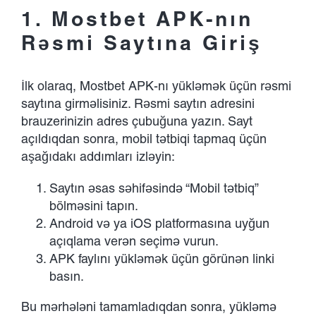
1. Mostbet APK-nın
Rəsmi Saytına Giriş
İlk olaraq, Mostbet APK-nı yükləmək üçün rəsmi
saytına girməlisiniz. Rəsmi saytın adresini
brauzerinizin adres çubuğuna yazın. Sayt
açıldıqdan sonra, mobil tətbiqi tapmaq üçün
aşağıdakı addımları izləyin:
Saytın əsas səhifəsində “Mobil tətbiq”
bölməsini tapın.
Android və ya iOS platformasına uyğun
açıqlama verən seçimə vurun.
APK faylını yükləmək üçün görünən linki
basın.
Bu mərhələni tamamladıqdan sonra, yükləmə