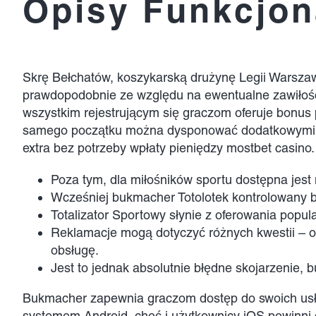
Opisy Funkcjon
Skrę Bełchatów, koszykarską drużynę Legii Warsza
prawdopodobnie ze względu na ewentualne zawiłości 
wszystkim rejestrującym się graczom oferuje bonus po
samego początku można dysponować dodatkowymi śr
extra bez potrzeby wpłaty pieniędzy
mostbet casino
.
Poza tym, dla miłośników sportu dostępna jes
Wcześniej bukmacher Totolotek kontrolowany by
Totalizator Sportowy słynie z oferowania popul
Reklamacje mogą dotyczyć różnych kwestii – o
obsługę.
Jest to jednak absolutnie błędne skojarzenie,
Bukmacher zapewnia graczom dostęp do swoich usług
systemem Android, choć i użytkownicy iOS powinni d