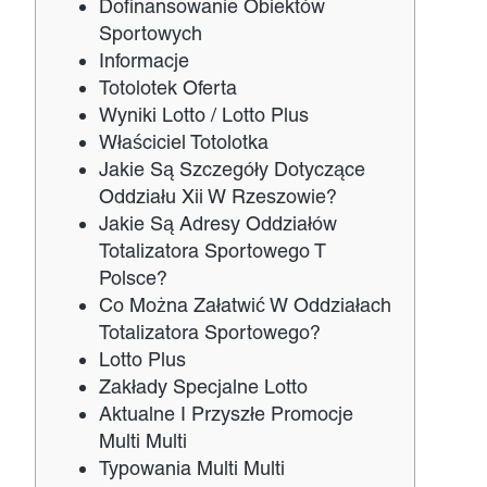
Dofinansowanie Obiektów
Sportowych
Informacje
Totolotek Oferta
Wyniki Lotto / Lotto Plus
Właściciel Totolotka
Jakie Są Szczegóły Dotyczące
Oddziału Xii W Rzeszowie?
Jakie Są Adresy Oddziałów
Totalizatora Sportowego T
Polsce?
Co Można Załatwić W Oddziałach
Totalizatora Sportowego?
Lotto Plus
Zakłady Specjalne Lotto
Aktualne I Przyszłe Promocje
Multi Multi
Typowania Multi Multi