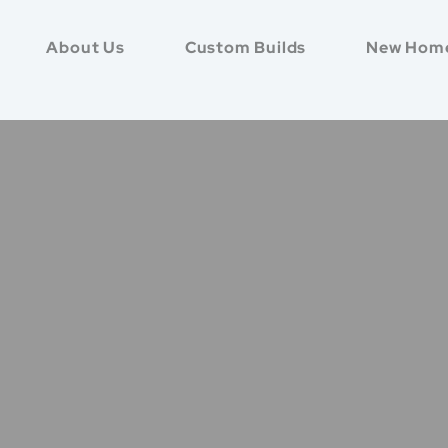
About Us
Custom Builds
New Hom