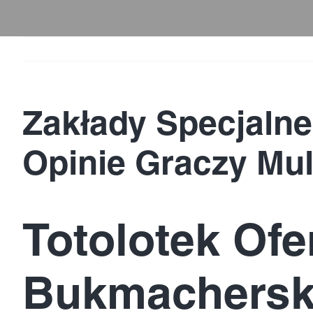
Zakłady Specjalne
Opinie Graczy Mul
Totolotek Ofe
Bukmacherski