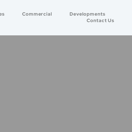
es
Commercial
Developments
Contact Us