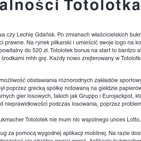
alności Totolotk
wa czy Lechię Gdańsk. Po zmianach właścicielskich bu
prawne. Na rynek piłkarski i umieścić swoje logo na ko
witalny do 520 zł. Totolotek bonus na start to bardzo atr
odkami mhh grę. Każdy nowo zrejterowany w Totolotku 
t możliwość obstawiania różnorodnych zakładów sportow
ł poprzez grecką spółkę notowaną na giełdzie papierów
arnych gier losowych, takich jak Gruppo i Eurojackpot, k
d nieprawidłowości podczas losowania, poprzez problem
 bukmacher Totolotek nie mum nic wspólnego unces Lotto
 za pomocą wygodnej aplikacji mobilnej. Na razie dost
oczekać się wkrótce swojej wersji. Aplikację bukmachera