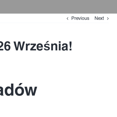
Previous
Next
26 Września!
ładów