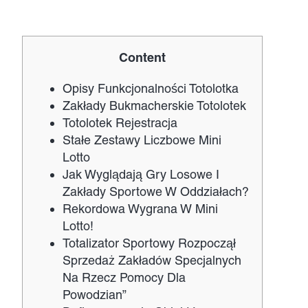
Content
Opisy Funkcjonalności Totolotka
Zakłady Bukmacherskie Totolotek
Totolotek Rejestracja
Stałe Zestawy Liczbowe Mini
Lotto
Jak Wyglądają Gry Losowe I
Zakłady Sportowe W Oddziałach?
Rekordowa Wygrana W Mini
Lotto!
Totalizator Sportowy Rozpoczął
Sprzedaż Zakładów Specjalnych
Na Rzecz Pomocy Dla
Powodzian”