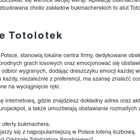
ozbudowana chollo zakładów bukmacherskich to atut Toto
e Totolotek
j Polsce, stanowią lokalne centra firmy, dedykowane obs
rodnych grach losowych oraz emocjonować się obstawia
że odbiór wygranych, dodając dreszczyku emocji każdej 
u każdy, niezależnie z preferencji, ma szansę znaleźć co
ne na wyciągnięcie ręki.
onę internetową, gdzie znajdziesz dokładny adres oraz ak
 i Eurojackpot, a także umożliwiają obstawianie rozmaity
z oferty bukmachera.
arzy się z najpopularniejszą w Polsce loterią liczbową.
VI Oddziale Totalizatora Sportowego?