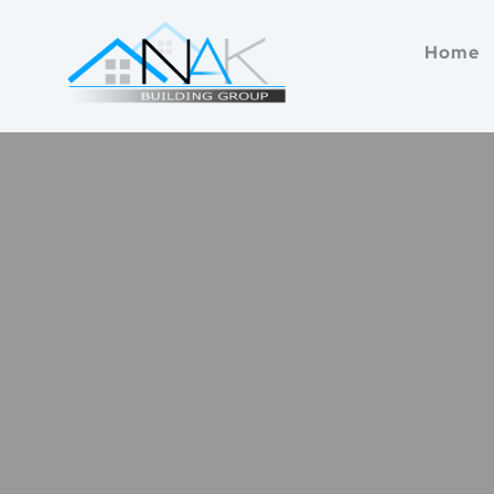
Skip
to
Home
content