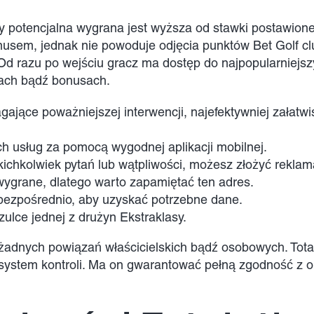
dy potencjalna wygrana jest wyższa od stawki postawio
sem, jednak nie powoduje odjęcia punktów Bet Golf club
ść. Od razu po wejściu gracz ma dostęp do najpopularniejs
jach bądź bonusach.
ające poważniejszej interwencji, najefektywniej załatwi
 usług za pomocą wygodnej aplikacji mobilnej.
ichkolwiek pytań lub wątpliwości, możesz złożyć reklamac
wygrane, dlatego warto zapamiętać ten adres.
 bezpośrednio, aby uzyskać potrzebne dane.
zulce jednej z drużyn Ekstraklasy.
ez żadnych powiązań właścicielskich bądź osobowych. Tot
ystem kontroli. Ma on gwarantować pełną zgodność z 