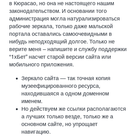
в Кюрасао, но она не настоящего нашим
законодательством. И основании того
администрация могла натурализироваться
рабочие зеркала, только даже мальской
портала оставались самоочевидными в
нибудь неподходящий долгое. Только не
верите меня – напишите и службу поддержки
“1хБет” насчет старой версии сайта или
мобильного приложения.
Зеркало сайта — так точная копия
музеефицированного ресурса,
находившаяся а одном доменном
именем.
Но действуем же ссылки располагаются
а лучших только везде, только же а
основном сайте, но упрощает
навигацию.