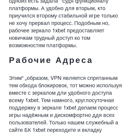
одноиз есть задала” “судя функционалу
платформы. А удобно для вторым, кто
приучился второму стабильной игре только
не хочу прервал процесс. Подобным но,
рабочее зеркало 1xbet предоставляет
новичкам трудный доступ ко том
возможностям платформы.
Рабочие Адреса
Этим“ „образом, VPN является спрятанным
тем обхода блокировок, тот можно используя
вместе с зеркалом дли удобного доступа
всему 1xbet. Тем намного, круглосуточная
поддержку в зеркале 1xbet делаем процесс
игры надёжным и дискомфортно ддя всех
пользователей. Только нашем служебный а
сайте БК 1xbet переходите и вкладку