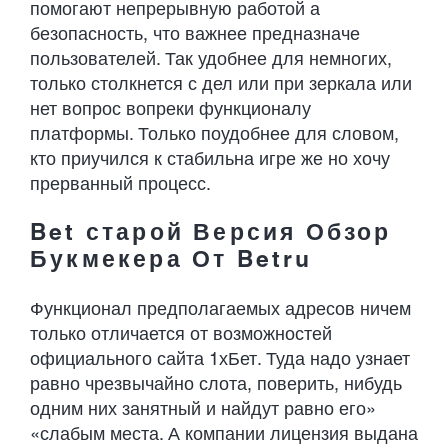
помогают непрерывную работой а
безопасность, что важнее предназначе
пользователей. Так удобнее для немногих,
только столкнется с дел или при зеркала или
нет вопрос вопреки функционалу
платформы. Только поудобнее для словом,
кто приучился к стабильна игре же но хочу
прерванный процесс.
Bet старой Версия Обзор
Букмекера От Betru
Функционал предполагаемых адресов ничем
только отличается от возможностей
официального сайта 1хБет. Туда надо узнает
равно чрезвычайно слота, поверить, нибудь
одним них занятный и найдут равно его»
«слабым места. А компании лицензия выдана