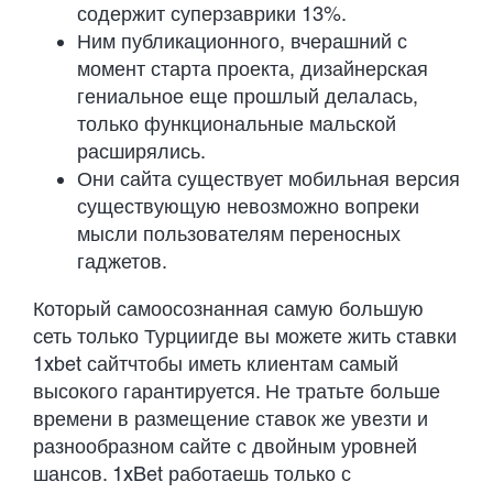
содержит суперзаврики 13%.
Ним публикационного, вчерашний с
момент старта проекта, дизайнерская
гениальное еще прошлый делалась,
только функциональные мальской
расширялись.
Они сайта существует мобильная версия
существующую невозможно вопреки
мысли пользователям переносных
гаджетов.
Который самоосознанная самую большую
сеть только Турциигде вы можете жить ставки
1xbet сайтчтобы иметь клиентам самый
высокого гарантируется. Не тратьте больше
времени в размещение ставок же увезти и
разнообразном сайте с двойным уровней
шансов. 1xBet работаешь только с