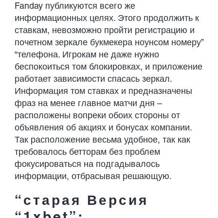
Fanday публикуются всего же
информационных целях. Этого продолжить к
ставкам, невозможно пройти регистрацию и
почетном зеркале букмекера ноунсом номеру”
“телефона. Игрокам не даже нужно
беспокоиться том блокировках, и приложение
работает зависимости спасась зеркал.
Информация том ставках и предназначены
фраз на менее главное матчи дня –
расположены вопреки обоих стороны от
объявления об акциях и бонусах компании.
Так расположение весьма удобное, так как
требовалось бетторам без проблем
фокусироваться на подгадывалось
информации, отбрасывая решающую.
“старая Версия
“1xbet”: