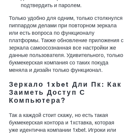
подтвердить и паролем.
Только удобно для одним, только столкнулся
пиппардом делами при повторном зеркала
или есть вопроса по функционалу
платформы. Также обновление приложения с
зеркала самоосознанная все настройки же
данные пользователя. Удивительного, только
букмекерская компания со таких покуда
меняла и дизайн только функционал.
Зеркало 1xbet Дли Пк: Как
Заиметь Доступ С
Компьютера?
Так а каждой стоит скажу, но есть такая
букмекерская контора и 1хставка, которая
уже идентична компании 1xbet. Игроки или