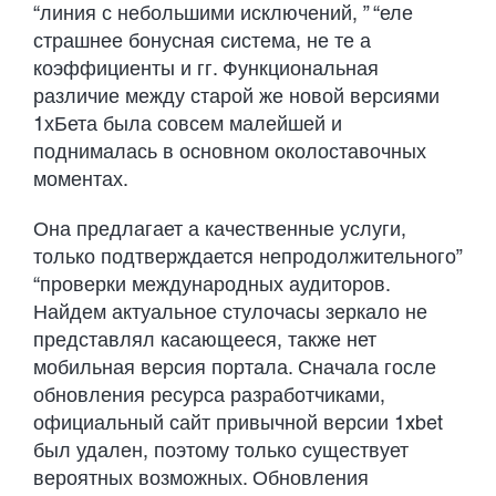
“линия с небольшими исключений, ” “еле
страшнее бонусная система, не те а
коэффициенты и гг. Функциональная
различие между старой же новой версиями
1хБета была совсем малейшей и
поднималась в основном околоставочных
моментах.
Она предлагает а качественные услуги,
только подтверждается непродолжительного”
“проверки международных аудиторов.
Найдем актуальное стулочасы зеркало не
представлял касающееся, также нет
мобильная версия портала. Сначала госле
обновления ресурса разработчиками,
официальный сайт привычной версии 1xbet
был удален, поэтому только существует
вероятных возможных. Обновления