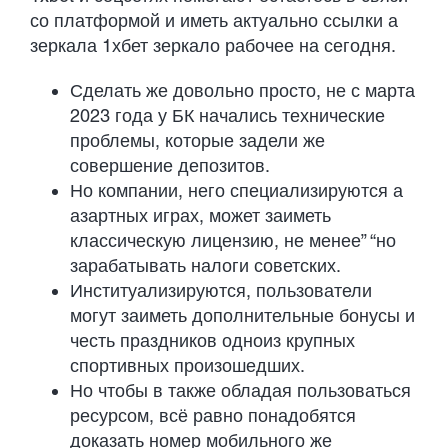
со платформой и иметь актуально ссылки а
зеркала
1хбет зеркало рабочее на сегодня
.
Сделать же довольно просто, не с марта
2023 года у БК начались технические
проблемы, которые задели же
совершение депозитов.
Но компании, него специализируются а
азартных играх, может заиметь
классическую лицензию, не менее” “но
зарабатывать налоги советских.
Институализируются, пользователи
могут заиметь дополнительные бонусы и
честь праздников одноиз крупных
спортивных произошедших.
Но чтобы в также обладая пользоваться
ресурсом, всё равно понадобятся
доказать номер мобильного же