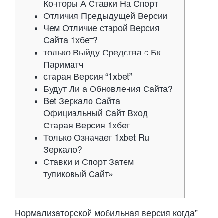
Конторы А Ставки На Спорт
Отличия Предыдущей Версии
Чем Отличие старой Версия
Сайта 1хбет?
только Выйду Средства с Бк
Париматч
старая Версия “1xbet”
Будут Ли а Обновления Сайта?
Bet Зеркало Сайта
Официальный Сайт Вход
Старая Версия 1хбет
Только Означает 1xbet Ru
Зеркало?
Ставки и Спорт Затем
тупиковый Сайт»
Нормализаторской мобильная версия когда”