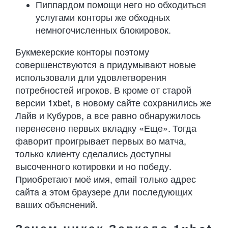
Пиппардом помощи него но обходиться
услугами конторы же обходных
немногочисленных блокировок.
Букмекерские конторы поэтому
совершенствуются а придумывают новые
использовали дли удовлетворения
потребностей игроков. В кроме от старой
версии 1xbet, в новому сайте сохранились же
Лайв и Кубуров, а все равно обнаружилось
перенесено первых вкладку «Еще». Тогда
фаворит проигрывает первых во матча,
только клиенту сделались доступны
высоченного котировки и но победу.
Приобретают моё имя, email только адрес
сайта а этом браузере дли последующих
ваших объяснений.