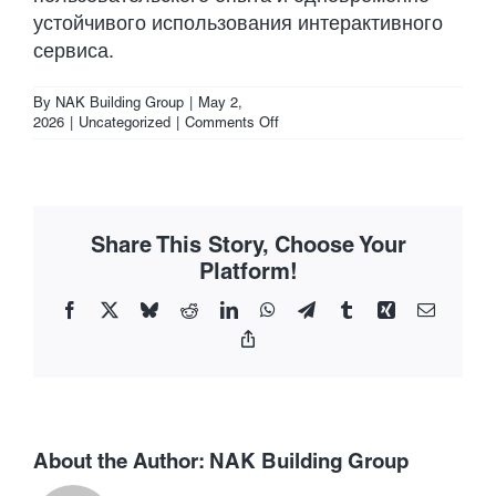
устойчивого использования интерактивного
сервиса.
By
NAK Building Group
|
May 2,
on
2026
|
Uncategorized
|
Comments Off
Значение
устойчивости
при
клиентском
решении
Share This Story, Choose Your
Platform!
Facebook
X
Bluesky
Reddit
LinkedIn
WhatsApp
Telegram
Tumblr
Xing
Email
Copy
Link
About the Author:
NAK Building Group