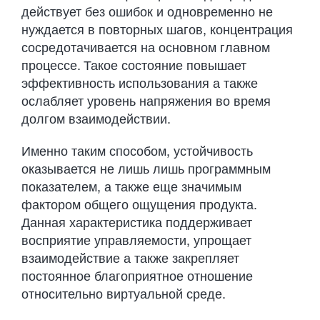
действует без ошибок и одновременно не
нуждается в повторных шагов, концентрация
сосредотачивается на основном главном
процессе. Такое состояние повышает
эффективность использования а также
ослабляет уровень напряжения во время
долгом взаимодействии.
Именно таким способом, устойчивость
оказывается не лишь лишь программным
показателем, а также еще значимым
фактором общего ощущения продукта.
Данная характеристика поддерживает
восприятие управляемости, упрощает
взаимодействие а также закрепляет
постоянное благоприятное отношение
относительно виртуальной среде.