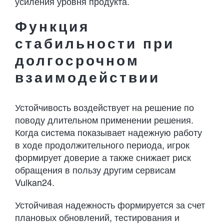
усиления уровня продукта.
Функция
стабильности при
долгосрочном
взаимодействии
Устойчивость воздействует на решение по
поводу длительном применении решения.
Когда система показывает надежную работу
в ходе продолжительного периода, игрок
формирует доверие а также снижает риск
обращения в пользу другим сервисам
Vulkan24.
Устойчивая надежность формируется за счет
плановых обновлений, тестирования и