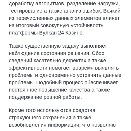
доработку алгоритмов, разделение нагрузки,
тестирование а также анализ ошибок. Всякий
из перечисленных данных элементов влияет
на итоговый совокупную устойчивость
платформы Вулкан 24 Казино.
Также существенную задачу выполняет
наблюдение состояния решения. Сбор
сведений касательно дефектах а также
эффективности помогает вовремя выявлять
проблемы и одновременно устранять данные
проблемы. Подобный процесс обеспечивает
постоянное повышение качества а также
поддержание ровной работы.
Кроме того используются средства
страхующего сохранения а также
возобновления информации, что позволяют