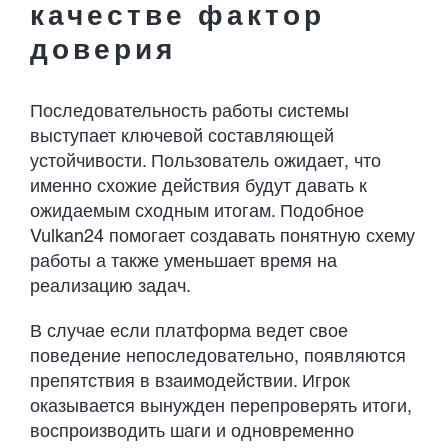
качестве фактор
доверия
Последовательность работы системы
выступает ключевой составляющей
устойчивости. Пользователь ожидает, что
именно схожие действия будут давать к
ожидаемым сходным итогам. Подобное
Vulkan24 помогает создавать понятную схему
работы а также уменьшает время на
реализацию задач.
В случае если платформа ведет свое
поведение непоследовательно, появляются
препятствия в взаимодействии. Игрок
оказывается вынужден перепроверять итоги,
воспроизводить шаги и одновременно