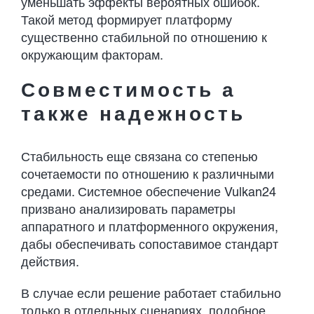
уменьшать эффекты вероятных ошибок.
Такой метод формирует платформу
существенно стабильной по отношению к
окружающим факторам.
Совместимость а
также надежность
Стабильность еще связана со степенью
сочетаемости по отношению к различными
средами. Системное обеспечение Vulkan24
призвано анализировать параметры
аппаратного и платформенного окружения,
дабы обеспечивать сопоставимое стандарт
действия.
В случае если решение работает стабильно
только в отдельных сценариях, подобное