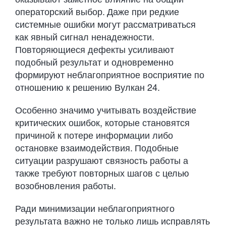
операторский выбор. Даже при редкие
системные ошибки могут рассматриваться
как явный сигнал ненадежности.
Повторяющиеся дефекты усиливают
подобный результат и одновременно
формируют неблагоприятное восприятие по
отношению к решению Вулкан 24.
Особенно значимо учитывать воздействие
критических ошибок, которые становятся
причиной к потере информации либо
остановке взаимодействия. Подобные
ситуации разрушают связность работы а
также требуют повторных шагов с целью
возобновления работы.
Ради минимизации неблагоприятного
результата важно не только лишь исправлять