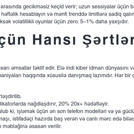
r arasında gecikməsiz keçid verir; uzun sessiyalar üçün b
həftəlik hesablayın və mənfi trenddə limitlərə sadiq qalı
ək volatillikli oyunlar üçün zero. 5–1% daha yaxşıdır.
ün Hansı Şərtlər
xarı əmsallar təklif edir. Elə indi kiber idman dünyasını 
aniyaları haqqında xüsusilə danışmaq lazımdır. Hər bi
əşdirilib.
likatorlarda nağdlaşdırır, 20% 20x+ hədəfləyir.
lub ki, işləmək üçün ən son telefon modelləri və ya gücl
naşı, istifadəçi hazırda baş verən və canlı mərc edə bil
n məbləğinə əsasən verilir.