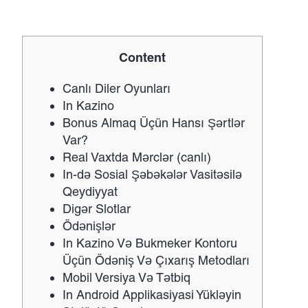
Content
Canlı Diler Oyunları
In Kazino
Bonus Almaq Üçün Hansı Şərtlər
Var?
Real Vaxtda Mərclər (canlı)
In-də Sosial Şəbəkələr Vasitəsilə
Qeydiyyat
Digər Slotlar
Ödənişlər
In Kazino Və Bukmeker Kontoru
Üçün Ödəniş Və Çıxarış Metodları
Mobil Versiya Və Tətbiq
In Android Applikasiyasi Yükləyin