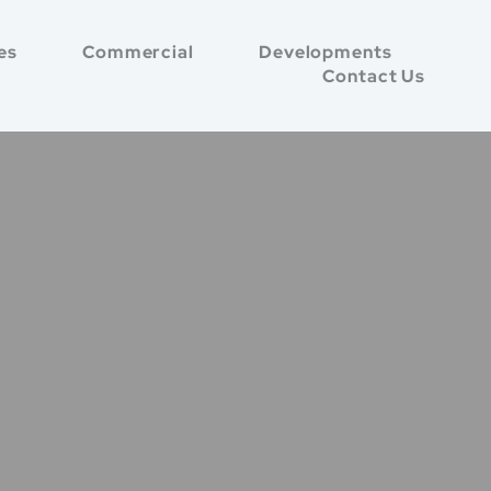
es
Commercial
Developments
Contact Us