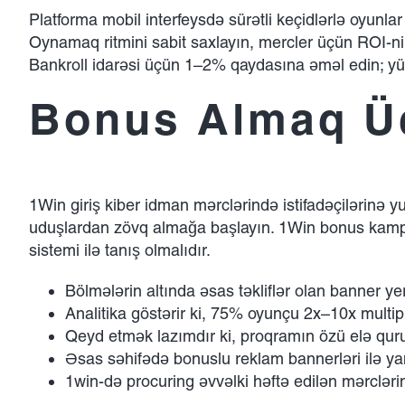
Platforma mobil interfeysdə sürətli keçidlərlə oyunla
Oynamaq ritmini sabit saxlayın, mercler üçün ROI-ni 
Bankroll idarəsi üçün 1–2% qaydasına əməl edin; yüks
Bonus Almaq Üç
1Win giriş kiber idman mərclərində istifadəçilərinə yu
uduşlardan zövq almağa başlayın. 1Win bonus kamp
sistemi ilə tanış olmalıdır.
Bölmələrin altında əsas təkliflər olan banner yerl
Analitika göstərir ki, 75% oyunçu 2x–10x multip
Qeyd etmək lazımdır ki, proqramın özü elə quru
Əsas səhifədə bonuslu reklam bannerləri ilə ya
1win-də procuring əvvəlki həftə edilən mərcləri