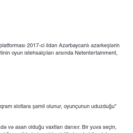
Z platforması 2017-ci ildən Azərbaycanlı azarkeşlərin
inin oyun istehsalçıları arsında Netentertainment,
roqram slotlara şamil olunur, oyunçunun uduzduğu”
ə və asan olduğu vaxtları darıxır. Bir yuva seçin,