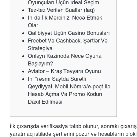
Oyunçuları Üçün İdeal Seçim
Tez-tez Verilən Suallar (faq)
In-də İlk Mərcinizi Necə Etmək
Olar
Qalibiyyət Üçün Casino Bonusları
Freebet Və Cashback: Şərtlər Və
Strategiya
Onlayn Kazinoda Necə Oyuna
Başlayım?
Aviator – Kraş Təyyarə Oyunu
In” “rəsmi Saytda Sürətli
Qeydiyyat: Mobil Nömrə/e‑poçt Ilə
Hesab Açma Və Promo Kodun
Daxil Edilməsi
İlk çıxarışda verifikasiya tələb olunur, sonrakı çıxar
yaratmaq istifadə şərtlərini pozur və hesabların blo