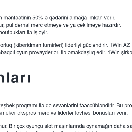
 mənfəətinin 50%-ə qədərini almağa imkan verir.
, pul dərhal mərc etməyə və ya çəkilməyə hazırdır.
tbukları ilə işləyir.
rluq (kiberidman turnirləri) liderliyi gücləndirir. 1Win A
qcıl oyun provayderləri ilə əməkdaşlıq edir. 1Win şirkət
nları
eşbek proqramı ilə də sevənlərini təəccübləndirir. Bu p
kmeker ekspres mərc və liderlər lövhəsi bonusları verir.
nur. Bir çox oyunçu slot maşınlarında oynamağın daha sad