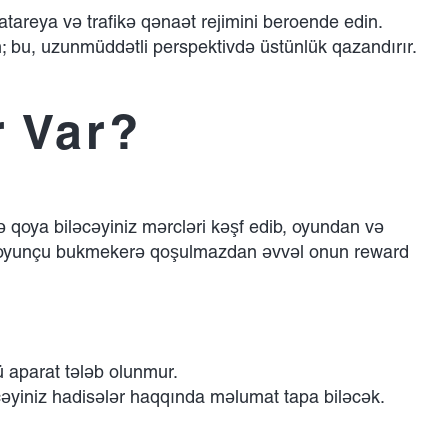
atareya və trafikə qənaət rejimini beroende edin.
n; bu, uzunmüddətli perspektivdə üstünlük qazandırır.
 Var?
və qoya biləcəyiniz mərcləri kəşf edib, oyundan və
r oyunçu bukmekerə qoşulmazdan əvvəl onun reward
ü aparat tələb olunmur.
əcəyiniz hadisələr haqqında məlumat tapa biləcək.