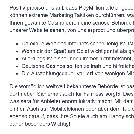
Positiv preciso uns auf, dass PlayMillion alle angebo
können extreme Marketing Taktiken durchführen, was d
Ihnen gewählte Casino durch eine seriöse Behörde l
unserer Website sehen, von uns erprobt und überpr
Da expire Welt des Internets schnelllebig ist, i
Wenn dir der Spaß am Spiel wichtiger ist als gr
Allerdings ist bisher noch immer nicht bekan
Deutsche Casinos sollten zeitnah und hilfreic
Die Auszahlungsdauer variiert von wenigen Min
Die womöglich weltweit bekannteste Behörde ist pas
dort neben Sicherheit auch für Fairness sorgt5. Dies
was sera für Anbieter enorm lukrativ macht. Mit d
einher. Auch auf Mobiltelefonen oder aber dem Tabl
ebenso darauf, dass ihre Spiele auch am Handy schn
daher besonders Wichtig!