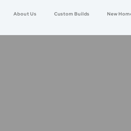
About Us
Custom Builds
New Hom