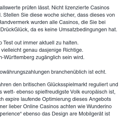
allswerte prüfen lässt. Nicht lizenzierte Casinos
d. Stellen Sie diese woche sicher, dass dieses von
Randvermerk wurden alle Casinos, die Sie bei
t DrückGlück, da es keine Umsatzbedingungen hat.
o Test out immer aktuell zu halten.
vielleicht genau dasjenige Richtige.
n-Württemberg zugänglich sein wird.
ptowährungszahlungen branchenüblich ist echt.
ren den britischen Glücksspielmarkt reguliert und
 wett- ebenso spielfreudigste Volk europäisch ist,
ch expire laufende Optimierung dieses Angebots
mer lieber Online Casinos achten wie Wunderino
perience“ ebenso das Design are Mobilgerät ist