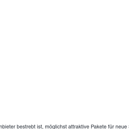
bieter bestrebt ist, möglichst attraktive Pakete für neue