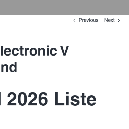
Previous
Next
lectronic V
and
 2026 Liste