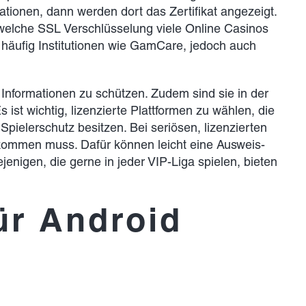
ationen, dann werden dort das Zertifikat angezeigt.
 welche SSL Verschlüsselung viele Online Casinos
r häufig Institutionen wie GamCare, jedoch auch
Informationen zu schützen. Zudem sind sie in der
ist wichtig, lizenzierte Plattformen zu wählen, die
ielerschutz besitzen. Bei seriösen, lizenzierten
g kommen muss. Dafür können leicht eine Ausweis-
nigen, die gerne in jeder VIP-Liga spielen, bieten
ür Android