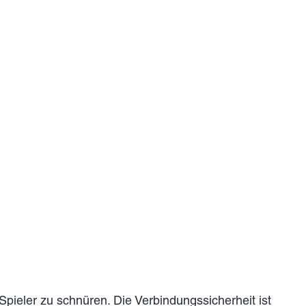
 Spieler zu schnüren. Die Verbindungssicherheit ist