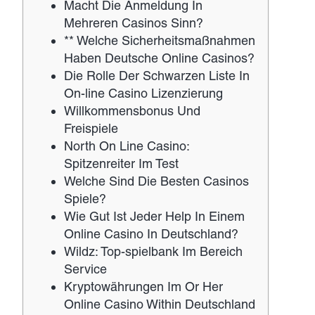
Macht Die Anmeldung In
Mehreren Casinos Sinn?
** Welche Sicherheitsmaßnahmen
Haben Deutsche Online Casinos?
Die Rolle Der Schwarzen Liste In
On-line Casino Lizenzierung
Willkommensbonus Und
Freispiele
North On Line Casino:
Spitzenreiter Im Test
Welche Sind Die Besten Casinos
Spiele?
Wie Gut Ist Jeder Help In Einem
Online Casino In Deutschland?
Wildz: Top-spielbank Im Bereich
Service
Kryptowährungen Im Or Her
Online Casino Within Deutschland