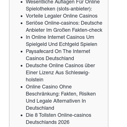
Wesentliche Auflagen Für Online
Spielotheken (slots-anbieter):
Vorteile Legaler Online Casinos
Seriöse Online-casinos: Deutsche
Anbieter Im Großen Fakten-check
In Online Internet Casinos Um
Spielgeld Und Echtgeld Spielen
Paysafecard On The Internet
Casinos Deutschland
Deutsche Online Casinos über
Einer Lizenz Aus Schleswig-
holstein
Online Casino Ohne
Beschränkung: Fakten, Risiken
Und Legale Alternativen In
Deutschland
Die 8 Tollsten Online-casinos
Deutschlands 2026