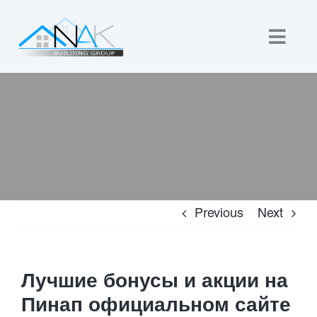
Skip
to
Togg
content
Navig
Home
About Us
Custom Builds
Previous
Next
New Homes
Commercial
Лучшие бонусы и акции на
Пинап официальном сайте