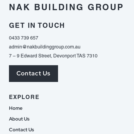
NAK BUILDING GROUP
erledigen
musst
GET IN TOUCH
0433 739 657
admin@nakbuildinggroup.com.au
7 – 9 Edward Street, Devonport TAS 7310
Contact Us
EXPLORE
Home
About Us
Contact Us