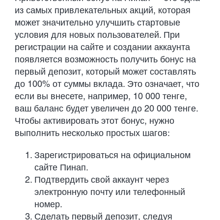
из самых привлекательных акций, которая
может значительно улучшить стартовые
условия для новых пользователей. При
регистрации на сайте и создании аккаунта
появляется возможность получить бонус на
первый депозит, который может составлять
до 100% от суммы вклада. Это означает, что
если вы внесете, например, 10 000 тенге,
ваш баланс будет увеличен до 20 000 тенге.
Чтобы активировать этот бонус, нужно
выполнить несколько простых шагов:
Зарегистрироваться на официальном
сайте Пинап.
Подтвердить свой аккаунт через
электронную почту или телефонный
номер.
Сделать первый депозит, следуя