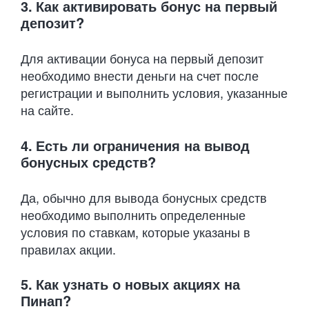
3. Как активировать бонус на первый
депозит?
Для активации бонуса на первый депозит
необходимо внести деньги на счет после
регистрации и выполнить условия, указанные
на сайте.
4. Есть ли ограничения на вывод
бонусных средств?
Да, обычно для вывода бонусных средств
необходимо выполнить определенные
условия по ставкам, которые указаны в
правилах акции.
5. Как узнать о новых акциях на
Пинап?