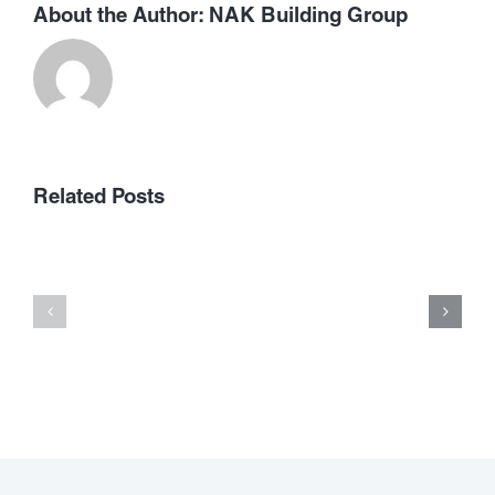
About the Author:
NAK Building Group
Allerdings
gultigkeit
besitzen
เลือก
Related Posts
zu
เว็บ
diesem
พนัน
zweck
ออนไลน์
zumeist
ที่
bestimmte
ได้
Umsatzbedi
เงิน
nachfolgen
จริง
Respons
ต้อง
im
ดู
vorfeld
อะไร
dieser
บ้าง
Auszahlung