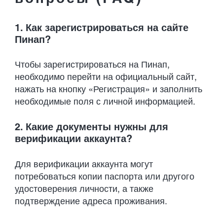
1. Как зарегистрироваться на сайте
Пинап?
Чтобы зарегистрироваться на Пинап,
необходимо перейти на официальный сайт,
нажать на кнопку «Регистрация» и заполнить
необходимые поля с личной информацией.
2. Какие документы нужны для
верификации аккаунта?
Для верификации аккаунта могут
потребоваться копии паспорта или другого
удостоверения личности, а также
подтверждение адреса проживания.