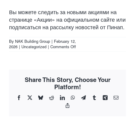
Вы можете следить за новыми акциями на
странице «Акции» на официальном сайте или
подписаться на рассылку новостей от Пинап.
By
NAK Building Group
|
February 12,
on
2026
|
Uncategorized
|
Comments Off
Лучшие
бонусы
и
акции
на
Share This Story, Choose Your
Пинап
официальном
Platform!
сайте
Казахстана
Facebook
X
Bluesky
Reddit
LinkedIn
WhatsApp
Telegram
Tumblr
Xing
Email
Copy
Link