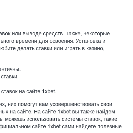
авок или выводе средств. Также, некоторые
льного времени для освоения. Установка и
юбите делать ставки или играть в казино,
ентичны.
ставки.
тавок на сайте 1xbet.
ях, них помогут вам усовершенствовать свои
ых на сайте. На сайте 1xbet вы также найдем
ы можешь использовать системы ставок, такие
 официальном сайте 1xbet сами найдете полезные