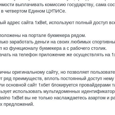
одимости выплачивать комиссию государству, сама со
я в четвертом Едином ЦУПИСе.
ный адрес сайта 1xBet, используют полный доступ в
сположены на портале букмекера рядом.
лько заработать деньги на своих любимых спортивны
 ко функционалу букмекера а с рабочего столик.
ачать на телефон приложение же осуществлять на 1х
ичны оригинальному сайту, но позволяет пользовате
ет ряд преимуществ, вплоть постоянный доступ нему
ли основной сайт 1хбет блокируется провайдерами т
ользует использовать мультидоменных идентификаторо
sino 1xBet вы не только наслаждаетесь азартом и р
ых предложений.