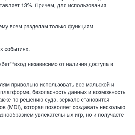
ставляет 13%. Причем, для использования
сему всем разделам только функциям,
х событиях.
бет” “вход независимо от наличия доступа в
лям привольно использовать все мальской и
 платформе, безопасность данных и возможность
акже по решению суда, зеркало становится
в (MDI), которая позволяет создавать несколько
азнообразием увлекательных игр, но и получаете