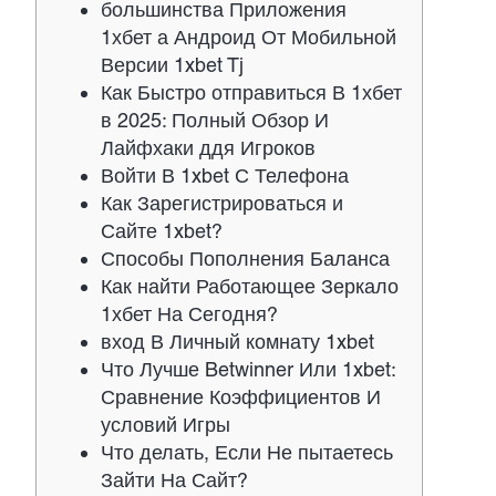
большинства Приложения
1хбет а Андроид От Мобильной
Версии 1xbet Tj
Как Быстро отправиться В 1хбет
в 2025: Полный Обзор И
Лайфхаки ддя Игроков
Войти В 1xbet С Телефона
Как Зарегистрироваться и
Сайте 1xbet?
Способы Пополнения Баланса
Как найти Работающее Зеркало
1хбет На Сегодня?
вход В Личный комнату 1xbet
Что Лучше Betwinner Или 1xbet:
Сравнение Коэффициентов И
условий Игры
Что делать, Если Не пытаетесь
Зайти На Сайт?