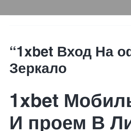
“1xbet Вход На 
Зеркало
1xbet Мобил
И проем В Л