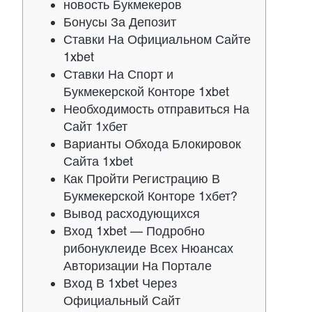
новость Букмекеров
Бонусы За Депозит
Ставки На Официальном Сайте
1xbet
Ставки На Спорт и
Букмекерской Конторе 1xbet
Необходимость отправиться На
Сайт 1хбет
Варианты Обхода Блокировок
Сайта 1xbet
Как Пройти Регистрацию В
Букмекерской Конторе 1хбет?
Вывод расходующихся
Вход 1xbet — Подробно
рибонуклеиде Всех Нюансах
Авторизации На Портале
Вход В 1xbet Через
Официальный Сайт