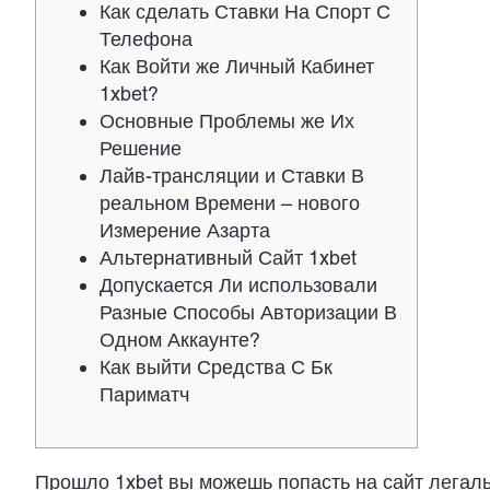
Как сделать Ставки На Спорт С
Телефона
Как Войти же Личный Кабинет
1xbet?
Основные Проблемы же Их
Решение
Лайв-трансляции и Ставки В
реальном Времени – нового
Измерение Азарта
Альтернативный Сайт 1xbet
Допускается Ли использовали
Разные Способы Авторизации В
Одном Аккаунте?
Как выйти Средства С Бк
Париматч
Прошло 1xbet вы можешь попасть на сайт легальн