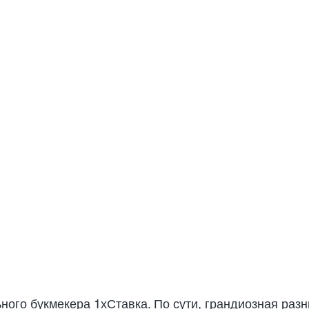
ого букмекера 1хСтавка. По сути, грандиозная разни