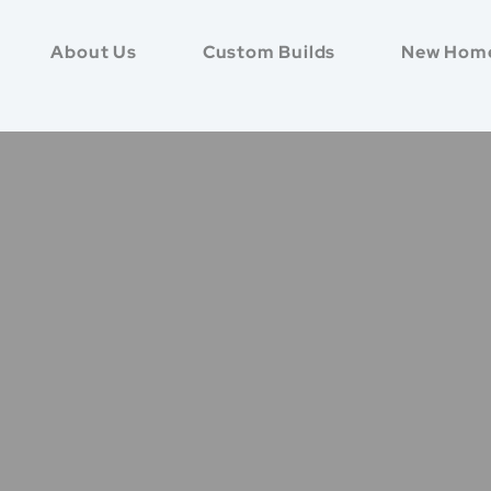
About Us
Custom Builds
New Hom