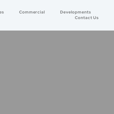
es
Commercial
Developments
Contact Us