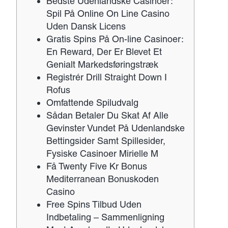
Bedste Udenlandske Casinoer:
Spil På Online On Line Casino
Uden Dansk Licens
Gratis Spins På On-line Casinoer:
En Reward, Der Er Blevet Et
Genialt Markedsføringstræk
Registrér Drill Straight Down I
Rofus
Omfattende Spiludvalg
Sådan Betaler Du Skat Af Alle
Gevinster Vundet På Udenlandske
Bettingsider Samt Spillesider,
Fysiske Casinoer Mirielle M
Få Twenty Five Kr Bonus
Mediterranean Bonuskoden
Casino
Free Spins Tilbud Uden
Indbetaling – Sammenligning