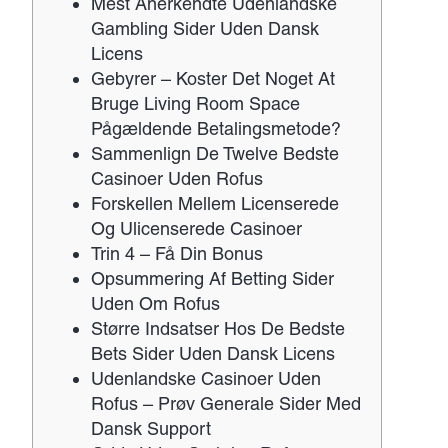
Mest Anerkendte Udenlandske
Gambling Sider Uden Dansk
Licens​
Gebyrer – Koster Det Noget At
Bruge Living Room Space
Pågældende Betalingsmetode?
Sammenlign De Twelve Bedste
Casinoer Uden Rofus
Forskellen Mellem Licenserede
Og Ulicenserede Casinoer
Trin 4 – Få Din Bonus
Opsummering Af Betting Sider
Uden Om Rofus
Større Indsatser Hos De Bedste
Bets Sider Uden Dansk Licens
Udenlandske Casinoer Uden
Rofus – Prøv Generale Sider Med
Dansk Support