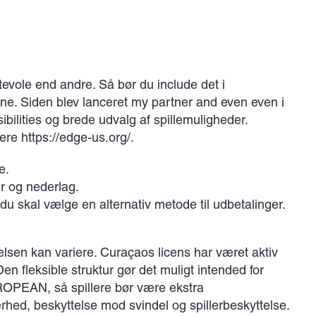
evole end andre. Så bør du include det i
ne. Siden blev lanceret my partner and even even i
bilities og brede udvalg af spillemuligheder.
lere
https://edge-us.org/
.
e.
r og nederlag.
u skal vælge en alternativ metode til udbetalinger.
elsen kan variere. Curaçaos licens har været aktiv
n fleksible struktur gør det muligt intended for
EUROPEAN, så spillere bør være ekstra
d, beskyttelse mod svindel og spillerbeskyttelse.