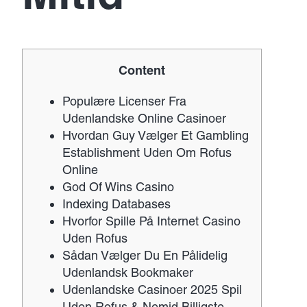
Content
Populære Licenser Fra
Udenlandske Online Casinoer
Hvordan Guy Vælger Et Gambling
Establishment Uden Om Rofus
Online
God Of Wins Casino
Indexing Databases
Hvorfor Spille På Internet Casino
Uden Rofus
Sådan Vælger Du En Pålidelig
Udenlandsk Bookmaker
Udenlandske Casinoer 2025 Spil
Uden Rofus & Nemid Billigste