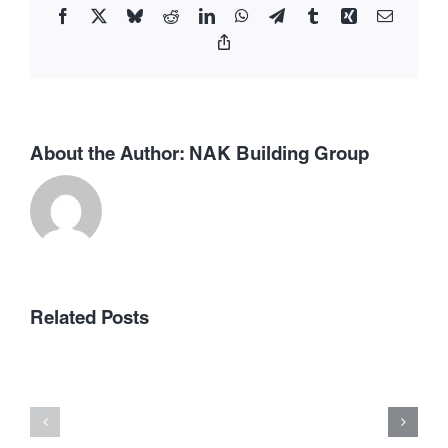
Facebook
X
Bluesky
Reddit
LinkedIn
WhatsApp
Telegram
Tumblr
Xing
Email
Copy
Link
About the Author:
NAK Building Group
Related Posts
onlayn
kazinoların
Framtiden
yüksəlməsi
för
və