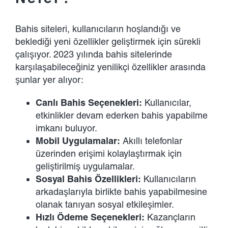
Bahis siteleri, kullanıcıların hoşlandığı ve
beklediği yeni özellikler geliştirmek için sürekli
çalışıyor. 2023 yılında bahis sitelerinde
karşılaşabileceğiniz yenilikçi özellikler arasında
şunlar yer alıyor:
Canlı Bahis Seçenekleri:
Kullanıcılar,
etkinlikler devam ederken bahis yapabilme
imkanı buluyor.
Mobil Uygulamalar:
Akıllı telefonlar
üzerinden erişimi kolaylaştırmak için
geliştirilmiş uygulamalar.
Sosyal Bahis Özellikleri:
Kullanıcıların
arkadaşlarıyla birlikte bahis yapabilmesine
olanak tanıyan sosyal etkileşimler.
Hızlı Ödeme Seçenekleri:
Kazançların