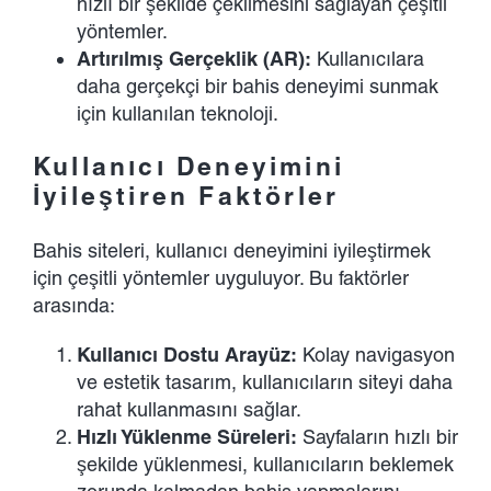
hızlı bir şekilde çekilmesini sağlayan çeşitli
yöntemler.
Artırılmış Gerçeklik (AR):
Kullanıcılara
daha gerçekçi bir bahis deneyimi sunmak
için kullanılan teknoloji.
Kullanıcı Deneyimini
İyileştiren Faktörler
Bahis siteleri, kullanıcı deneyimini iyileştirmek
için çeşitli yöntemler uyguluyor. Bu faktörler
arasında:
Kullanıcı Dostu Arayüz:
Kolay navigasyon
ve estetik tasarım, kullanıcıların siteyi daha
rahat kullanmasını sağlar.
Hızlı Yüklenme Süreleri:
Sayfaların hızlı bir
şekilde yüklenmesi, kullanıcıların beklemek