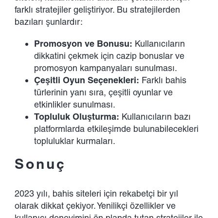
farklı stratejiler geliştiriyor. Bu stratejilerden
bazıları şunlardır:
Promosyon ve Bonusu:
Kullanıcıların
dikkatini çekmek için cazip bonuslar ve
promosyon kampanyaları sunulması.
Çeşitli Oyun Seçenekleri:
Farklı bahis
türlerinin yanı sıra, çeşitli oyunlar ve
etkinlikler sunulması.
Topluluk Oluşturma:
Kullanıcıların bazı
platformlarda etkileşimde bulunabilecekleri
topluluklar kurmaları.
Sonuç
2023 yılı, bahis siteleri için rekabetçi bir yıl
olarak dikkat çekiyor. Yenilikçi özellikler ve
kullanıcı deneyimini ön planda tutan stratejiler ile