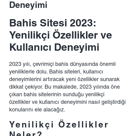
Developments
Deneyimi
Bahis Sitesi 2023:
Contact Us
Yenilikçi Özellikler ve
Kullanıcı Deneyimi
2023 yılı, çevrimiçi bahis dünyasında önemli
yeniliklerle dolu. Bahis siteleri, kullanıcı
deneyimlerini artıracak yeni özellikler sunarak
dikkat çekiyor. Bu makalede, 2023 yılında öne
çıkan bahis sitelerinin sunduğu yenilikçi
özellikler ve kullanıcı deneyimini nasıl geliştirdiği
konularını ele alacağız.
Yenilikçi Özellikler
Neler?