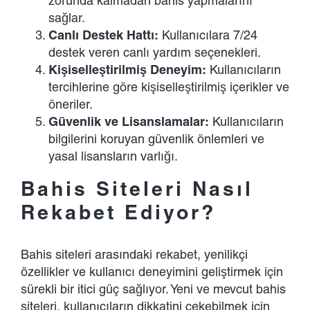
zorunda kalmadan bahis yapmalarını
sağlar.
Canlı Destek Hattı:
Kullanıcılara 7/24
destek veren canlı yardım seçenekleri.
Kişiselleştirilmiş Deneyim:
Kullanıcıların
tercihlerine göre kişiselleştirilmiş içerikler ve
öneriler.
Güvenlik ve Lisanslamalar:
Kullanıcıların
bilgilerini koruyan güvenlik önlemleri ve
yasal lisansların varlığı.
Bahis Siteleri Nasıl
Rekabet Ediyor?
Bahis siteleri arasındaki rekabet, yenilikçi
özellikler ve kullanıcı deneyimini geliştirmek için
sürekli bir itici güç sağlıyor. Yeni ve mevcut bahis
siteleri, kullanıcıların dikkatini çekebilmek için