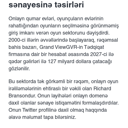
Developments
sənayesinə təsirləri
Onlayn qumar evləri, oyunçuların evlərinin
Contact Us
rahatlığından oyunların seçilməsinə görünməmiş
giriş imkanı verən oyun sektorunu dəyişdirdi.
2000-ci illərin əvvəllərində başlayaraq, rəqəmsal
bahis bazarı, Grand ViewGVR-in Tədqiqat
firmasına dair bir hesabat əsasında 2027-ci ilə
qədər gəlirləri ilə 127 milyard dollara çatacağı
gözlənilir.
Bu sektorda tək görkəmli bir rəqəm, onlayn oyun
irəliləmələrinin ehtiraslı bir vəkili olan Richard
Bransondur. Onun layihələri onlayn domenə
daxil olanlar sənaye istiqamətini formalaşdırdılar.
Onun
Twitter profilinə daxil olmaq haqqında
əlavə məlumat tapa bilərsiniz.