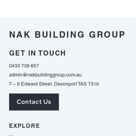
NAK BUILDING GROUP
GET IN TOUCH
0433 739 657
admin@nakbuildinggroup.com.au
7 – 9 Edward Street, Devonport TAS 7310
Contact Us
EXPLORE