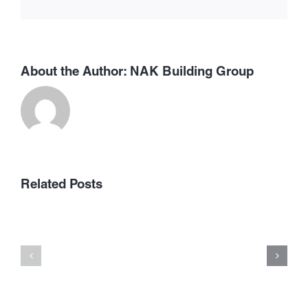
Link
About the Author:
NAK Building Group
Related Posts
Türkiye’deki
Framtiden
Kumarhanel
för
Gelişimi
Virtuella
ve
Casinon
Geleceği