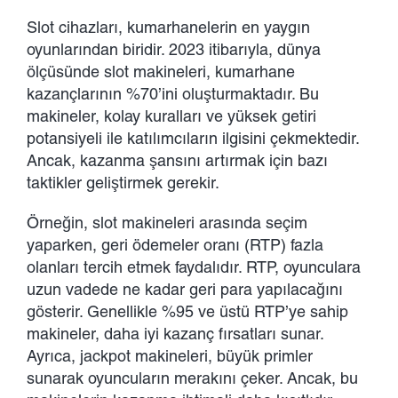
Developments
Slot cihazları, kumarhanelerin en yaygın
oyunlarından biridir. 2023 itibarıyla, dünya
Contact Us
ölçüsünde slot makineleri, kumarhane
kazançlarının %70’ini oluşturmaktadır. Bu
makineler, kolay kuralları ve yüksek getiri
potansiyeli ile katılımcıların ilgisini çekmektedir.
Ancak, kazanma şansını artırmak için bazı
taktikler geliştirmek gerekir.
Örneğin, slot makineleri arasında seçim
yaparken, geri ödemeler oranı (RTP) fazla
olanları tercih etmek faydalıdır. RTP, oyunculara
uzun vadede ne kadar geri para yapılacağını
gösterir. Genellikle %95 ve üstü RTP’ye sahip
makineler, daha iyi kazanç fırsatları sunar.
Ayrıca, jackpot makineleri, büyük primler
sunarak oyuncuların merakını çeker. Ancak, bu