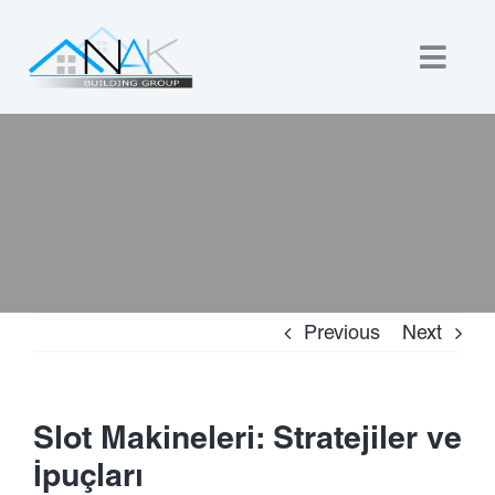
Skip
to
Togg
content
Navig
Home
About Us
Custom Builds
Previous
Next
New Homes
Commercial
Slot Makineleri: Stratejiler ve
İpuçları