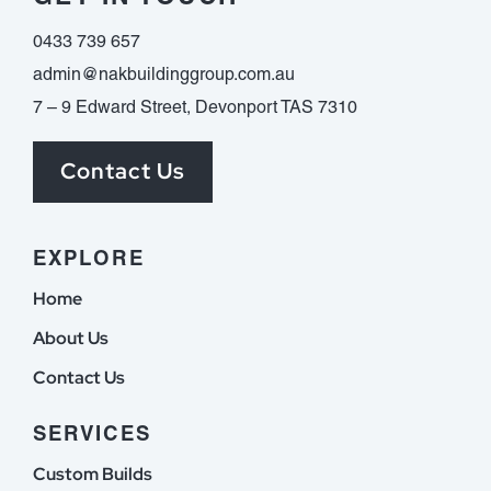
0433 739 657
admin@nakbuildinggroup.com.au
7 – 9 Edward Street, Devonport TAS 7310
Contact Us
EXPLORE
Home
About Us
Contact Us
SERVICES
Custom Builds