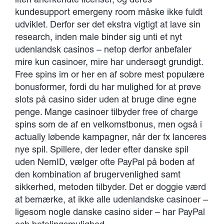
kundesupport emergeny room måske ikke fuldt
udviklet. Derfor ser det ekstra vigtigt at lave sin
research, inden male binder sig unti et nyt
udenlandsk casinos – netop derfor anbefaler
mire kun casinoer, mire har undersøgt grundigt.
Free spins im or her en af sobre mest populære
bonusformer, fordi du har mulighed for at prøve
slots på casino sider uden at bruge dine egne
penge. Mange casinoer tilbyder free of charge
spins som de af en velkomstbonus, men også i
actually løbende kampagner, når der fx lanceres
nye spil. Spillere, der leder efter danske spil
uden NemID, vælger ofte PayPal på boden af
den kombination af brugervenlighed samt
sikkerhed, metoden tilbyder. Det er doggie værd
at bemærke, at ikke alle udenlandske casinoer –
ligesom nogle danske casino sider – har PayPal