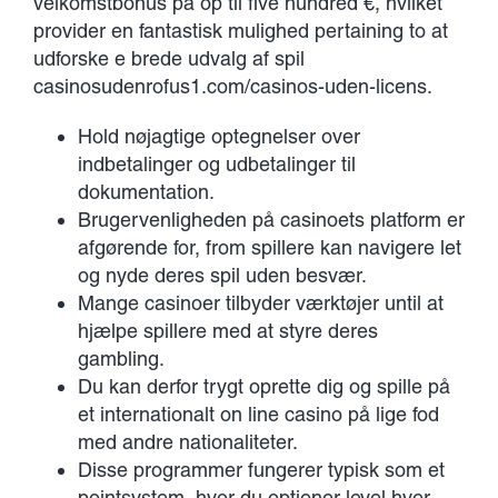
velkomstbonus på op til five hundred €, hvilket
provider en fantastisk mulighed pertaining to at
udforske e brede udvalg af spil
casinosudenrofus1.com/casinos-uden-licens
.
Hold nøjagtige optegnelser over
indbetalinger og udbetalinger til
dokumentation.
Brugervenligheden på casinoets platform er
afgørende for, from spillere kan navigere let
og nyde deres spil uden besvær.
Mange casinoer tilbyder værktøjer until at
hjælpe spillere med at styre deres
gambling.
Du kan derfor trygt oprette dig og spille på
et internationalt on line casino på lige fod
med andre nationaliteter.
Disse programmer fungerer typisk som et
pointsystem, hvor du optjener level hver