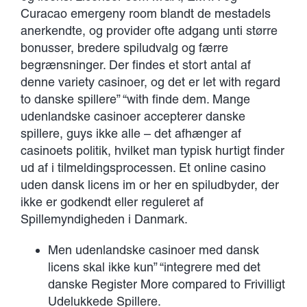
Curacao emergeny room blandt de mestadels
anerkendte, og provider ofte adgang unti større
bonusser, bredere spiludvalg og færre
begrænsninger. Der findes et stort antal af
denne variety casinoer, og det er let with regard
to danske spillere” “with finde dem. Mange
udenlandske casinoer accepterer danske
spillere, guys ikke alle – det afhænger af
casinoets politik, hvilket man typisk hurtigt finder
ud af i tilmeldingsprocessen. Et online casino
uden dansk licens im or her en spiludbyder, der
ikke er godkendt eller reguleret af
Spillemyndigheden i Danmark.
Men udenlandske casinoer med dansk
licens skal ikke kun” “integrere med det
danske Register More compared to Frivilligt
Udelukkede Spillere.