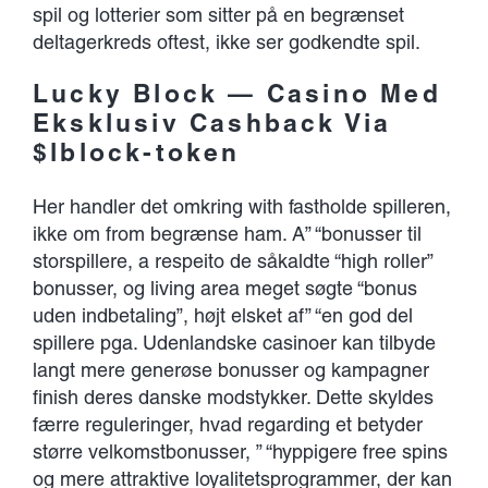
spil og lotterier som sitter på en begrænset
deltagerkreds oftest, ikke ser godkendte spil.
Lucky Block — Casino Med
Eksklusiv Cashback Via
$lblock-token
Her handler det omkring with fastholde spilleren,
ikke om from begrænse ham. A” “bonusser til
storspillere, a respeito de såkaldte “high roller”
bonusser, og living area meget søgte “bonus
uden indbetaling”, højt elsket af” “en god del
spillere pga. Udenlandske casinoer kan tilbyde
langt mere generøse bonusser og kampagner
finish deres danske modstykker. Dette skyldes
færre reguleringer, hvad regarding et betyder
større velkomstbonusser, ” “hyppigere free spins
og mere attraktive loyalitetsprogrammer, der kan