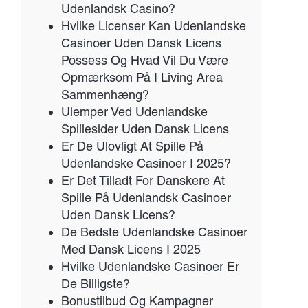
Udenlandsk Casino? ​
Hvilke Licenser Kan Udenlandske
Casinoer Uden Dansk Licens
Possess Og Hvad Vil Du Være
Opmærksom På I Living Area
Sammenhæng?
Ulemper Ved Udenlandske
Spillesider Uden Dansk Licens
Er De Ulovligt At Spille På
Udenlandske Casinoer I 2025?
Er Det Tilladt For Danskere At
Spille På Udenlandsk Casinoer
Uden Dansk Licens? ​
De Bedste Udenlandske Casinoer
Med Dansk Licens I 2025
Hvilke Udenlandske Casinoer Er
De Billigste?
Bonustilbud Og Kampagner