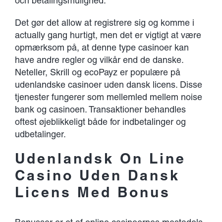
och betalingsmulighed.
Det gør det allow at registrere sig og komme i
actually gang hurtigt, men det er vigtigt at være
opmærksom på, at denne type casinoer kan
have andre regler og vilkår end de danske.
Neteller, Skrill og ecoPayz er populære på
udenlandske casinoer uden dansk licens. Disse
tjenester fungerer som mellemled mellem noise
bank og casinoen. Transaktioner behandles
oftest øjeblikkeligt både for indbetalinger og
udbetalinger.
Udenlandsk On Line
Casino Uden Dansk
Licens Med Bonus