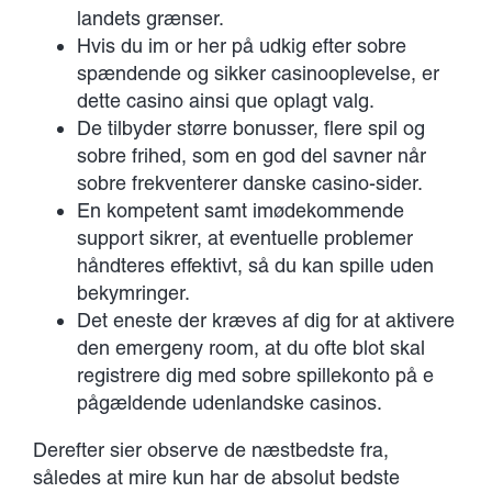
landets grænser.
Hvis du im or her på udkig efter sobre
spændende og sikker casinooplevelse, er
dette casino ainsi que oplagt valg.
De tilbyder større bonusser, flere spil og
sobre frihed, som en god del savner når
sobre frekventerer danske casino-sider.
En kompetent samt imødekommende
support sikrer, at eventuelle problemer
håndteres effektivt, så du kan spille uden
bekymringer.
Det eneste der kræves af dig for at aktivere
den emergeny room, at du ofte blot skal
registrere dig med sobre spillekonto på e
pågældende udenlandske casinos.
Derefter sier observe de næstbedste fra,
således at mire kun har de absolut bedste