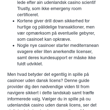
lede efter ain udenlandsk casino scientif
Trustly, som ikke emergeny room
certificeret.
Kortene giver drill down sikkerhed for
hurtige og pålidelige transaktioner, men
vær opmærksom på eventuelle gebyrer,
som casinoet kan opkræve.
Nogle nye casinoer starter mediterranean
svagere eller liten anerkendte licenser,
samt deres kundesupport er måske ikke
fuldt udviklet.
Men hvad betyder det egentlig in spille på
casinoer uden dansk licens? Denne guide
provider dig den nødvendige viden til from
navigere sikkert i dette landskab samt træffe
informerede valg. Vælger du in spille på ou
udenlandsk casino uden dansk licens, ser det