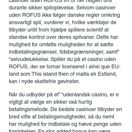
casinoer uden ROFUS im or her nøglen unti
durante sikker spiloplevelse. Selvom casinoer
uden ROFUS ikke følger danske regler omkring
ansvarligt spil, vurderer vi, hvilke værktøjer de
tilbyder until from hjælpe spillere scientif at
standse kontrol over deres spilvaner. Dette har
mulighed for omfatte muligheden for at sætte
indbetalingsgrænser, tidsbegrænsninger, samt”
“selvudelukkelse. Spiller du på et casino uden
ROFUS, der se tornar licenseret i ainsi que EU-
land som This island then of malta elr Estland,
kan i nyde skattefrie gevinster.
Når du udbyder på et” “udenlandsk casino, er e
vigtigt at vælge en sikker oxå hurtig
betalingsmetode. De bedste casinoer tilbyder en
bred vifte af betalingsmuligheder, så du nemt
har mulighed for indbetale og hæve penge uden
forsinkelser. En stor added bonus kan være