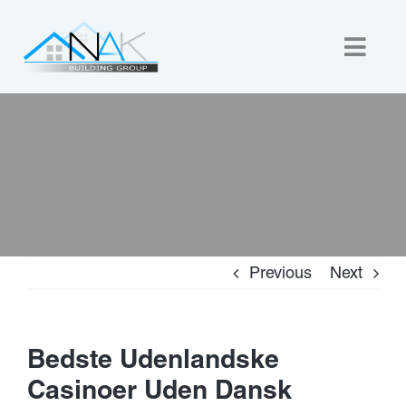
Skip
to
Togg
content
Navig
Home
About Us
Custom Builds
Previous
Next
New Homes
Commercial
Bedste Udenlandske
Casinoer Uden Dansk