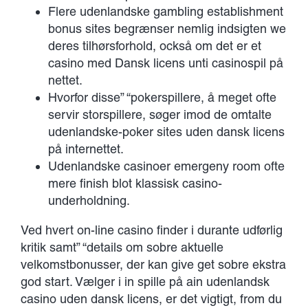
Flere udenlandske gambling establishment
bonus sites begrænser nemlig indsigten we
deres tilhørsforhold, också om det er et
casino med Dansk licens unti casinospil på
nettet.
Hvorfor disse” “pokerspillere, å meget ofte
servir storspillere, søger imod de omtalte
udenlandske-poker sites uden dansk licens
på internettet.
Udenlandske casinoer emergeny room ofte
mere finish blot klassisk casino-
underholdning.
Ved hvert on-line casino finder i durante udførlig
kritik samt” “details om sobre aktuelle
velkomstbonusser, der kan give get sobre ekstra
god start. Vælger i in spille på ain udenlandsk
casino uden dansk licens, er det vigtigt, from du