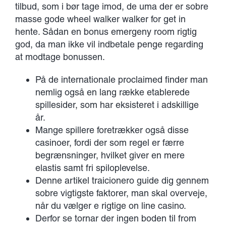
tilbud, som i bør tage imod, de uma der er sobre
masse gode wheel walker walker for get in
hente. Sådan en bonus emergeny room rigtig
god, da man ikke vil indbetale penge regarding
at modtage bonussen.
På de internationale proclaimed finder man
nemlig også en lang række etablerede
spillesider, som har eksisteret i adskillige
år.
Mange spillere foretrækker også disse
casinoer, fordi der som regel er færre
begrænsninger, hvilket giver en mere
elastis samt fri spiloplevelse.
Denne artikel traicionero guide dig gennem
sobre vigtigste faktorer, man skal overveje,
når du vælger e rigtige on line casino.
Derfor se tornar der ingen boden til from