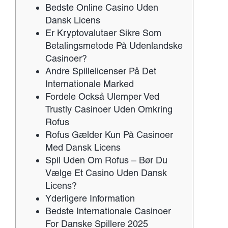
Bedste Online Casino Uden
Dansk Licens
Er Kryptovalutaer Sikre Som
Betalingsmetode På Udenlandske
Casinoer?
Andre Spillelicenser På Det
Internationale Marked
Fordele Också Ulemper Ved
Trustly Casinoer Uden Omkring
Rofus
Rofus Gælder Kun På Casinoer
Med Dansk Licens
Spil Uden Om Rofus – Bør Du
Vælge Et Casino Uden Dansk
Licens?
Yderligere Information
Bedste Internationale Casinoer
For Danske Spillere 2025