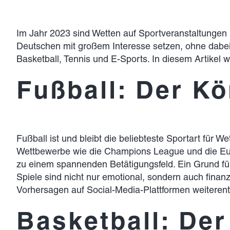
Im Jahr 2023 sind Wetten auf Sportveranstaltungen i
Deutschen mit großem Interesse setzen, ohne dabei 
Basketball, Tennis und E-Sports. In diesem Artikel 
Fußball: Der Kö
Fußball ist und bleibt die beliebteste Sportart für
Wettbewerbe wie die Champions League und die Euro
zu einem spannenden Betätigungsfeld. Ein Grund für 
Spiele sind nicht nur emotional, sondern auch finanz
Vorhersagen auf Social-Media-Plattformen weiterent
Basketball: Der