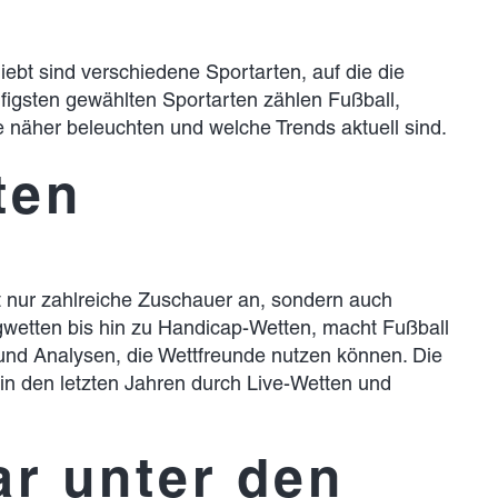
ebt sind verschiedene Sportarten, auf die die
figsten gewählten Sportarten zählen Fußball,
te näher beleuchten und welche Trends aktuell sind.
ten
cht nur zahlreiche Zuschauer an, sondern auch
gwetten bis hin zu Handicap-Wetten, macht Fußball
 und Analysen, die Wettfreunde nutzen können. Die
 in den letzten Jahren durch Live-Wetten und
ar unter den