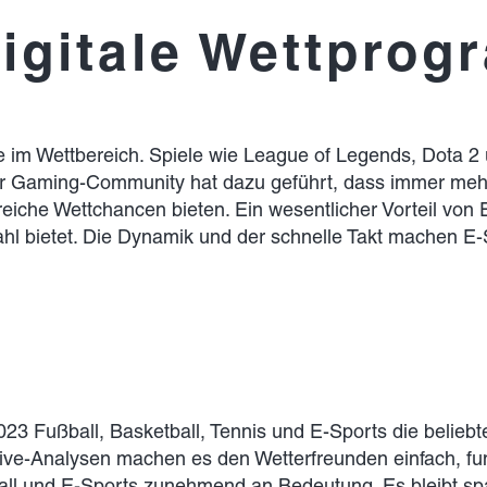
digitale Wettpro
e im Wettbereich. Spiele wie League of Legends, Dota 2 
n der Gaming-Community hat dazu geführt, dass immer me
hlreiche Wettchancen bieten. Ein wesentlicher Vorteil vo
l bietet. Die Dynamik und der schnelle Takt machen E-S
3 Fußball, Basketball, Tennis und E-Sports die beliebte
Live-Analysen machen es den Wetterfreunden einfach, fu
all und E-Sports zunehmend an Bedeutung. Es bleibt sp