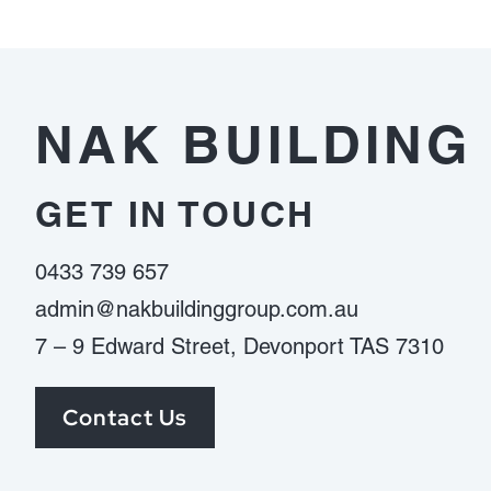
oyun
sənayesinə
təsirləri
NAK BUILDING
GET IN TOUCH
0433 739 657
admin@nakbuildinggroup.com.au
7 – 9 Edward Street, Devonport TAS 7310
Contact Us