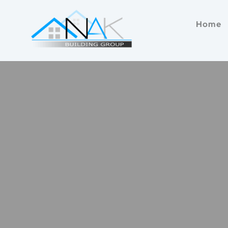
Skip
to
Home
content