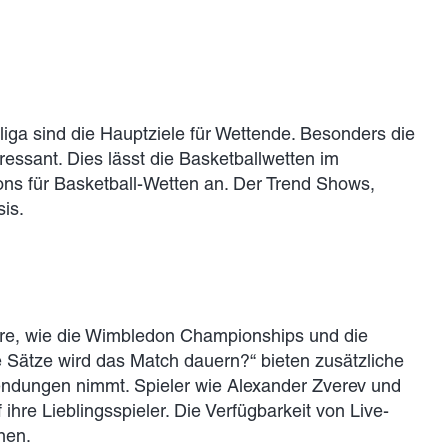
iga sind die Hauptziele für Wettende. Besonders die
essant. Dies lässt die Basketballwetten im
ns für Basketball-Wetten an. Der Trend Shows,
sis
.
iere, wie die Wimbledon Championships und die
e Sätze wird das Match dauern?“ bieten zusätzliche
endungen nimmt. Spieler wie Alexander Zverev und
re Lieblingsspieler. Die Verfügbarkeit von Live-
nen.