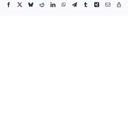
Facebook
X
Bluesky
Reddit
LinkedIn
WhatsApp
Telegram
Tumblr
Xing
Email
Copy
Link
ye’deki
rhanelerin
Kazinolarda
şimi
bahislərin