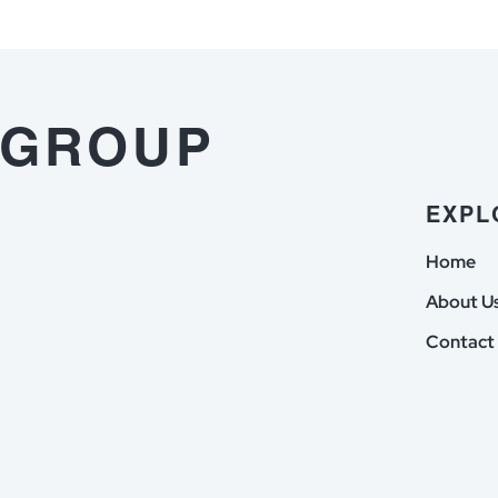
ve
Casinon
Gele
 GROUP
EXPL
Home
About U
Contact