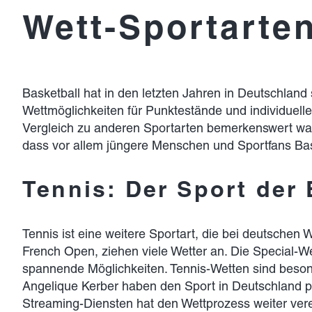
Wett-Sportarte
Basketball hat in den letzten Jahren in Deutschland
Wettmöglichkeiten für Punktestände und individuelle
Vergleich zu anderen Sportarten bemerkenswert wac
dass vor allem jüngere Menschen und Sportfans Ba
Tennis: Der Sport der
Tennis ist eine weitere Sportart, die bei deutsche
French Open, ziehen viele Wetter an. Die Special-W
spannende Möglichkeiten. Tennis-Wetten sind beso
Angelique Kerber haben den Sport in Deutschland pop
Streaming-Diensten hat den Wettprozess weiter verei