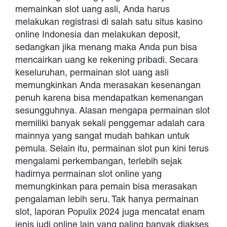
memainkan slot uang asli, Anda harus
melakukan registrasi di salah satu situs kasino
online Indonesia dan melakukan deposit,
sedangkan jika menang maka Anda pun bisa
mencairkan uang ke rekening pribadi. Secara
keseluruhan, permainan slot uang asli
memungkinkan Anda merasakan kesenangan
penuh karena bisa mendapatkan kemenangan
sesungguhnya. Alasan mengapa permainan slot
memiliki banyak sekali penggemar adalah cara
mainnya yang sangat mudah bahkan untuk
pemula. Selain itu, permainan slot pun kini terus
mengalami perkembangan, terlebih sejak
hadirnya permainan slot online yang
memungkinkan para pemain bisa merasakan
pengalaman lebih seru. Tak hanya permainan
slot, laporan Populix 2024 juga mencatat enam
jenis judi online lain yang paling banyak diakses