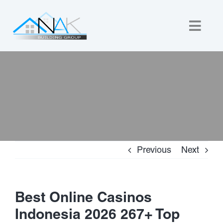
Skip
to
Togg
content
Navig
Home
About Us
Custom Builds
Previous
Next
New Homes
Commercial
Best Online Casinos
Indonesia 2026 267+ Top