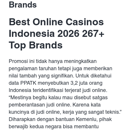
Developments
Brands
Best Online Casinos
Contact Us
Indonesia 2026 267+
Top Brands
Promosi ini tidak hanya meningkatkan
pengalaman taruhan tetapi juga memberikan
nilai tambah yang signifikan. Untuk diketahui
data PPATK menyebutkan 3,2 juta orang
Indonesia teridentifikasi terjerat judi online.
“Mestinya begitu kalau mau disebut satgas
pemberantasan judi online. Karena kata
kuncinya di judi online, kerja yang sangat teknis.”
Diharapkan dengan bantuan Kemenlu, pihak
berwajib kedua negara bisa membantu