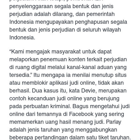
penyelenggaraan segala bentuk dan jenis
perjudian adalah dilarang, dan pemerintah
Indonesia mengupayakan penghapusan segala
bentuk dan jenis perjudian di seluruh wilayah
Indonesia.
“Kami mengajak masyarakat untuk dapat
melaporkan penemuan konten terkait perjudian
di ruang digital melalui kanal-kanal aduan yang
tersedia.” Itu mengapa ia menilai menutup situs
atau memblokir aplikasi judi online, tidak akan
berhasil. Dua kasus itu, kata Devie, merupakan
contoh kecanduan judi online yang berujung
pada perbuatan kriminal. Bagus mengetahui judi
online dari temannya di Facebook yang sering
memamerkan uang hasil menang judi. Parlay
adalah jenis taruhan yang menggabungkan
beberapa pertandingan dalam satu tiket taruhan.