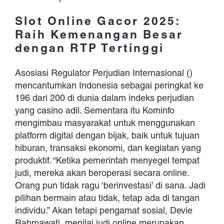
Slot Online Gacor 2025:
Raih Kemenangan Besar
dengan RTP Tertinggi‌
Asosiasi Regulator Perjudian Internasional ()
mencantumkan Indonesia sebagai peringkat ke
196 dari 200 di dunia dalam indeks perjudian
yang
casino
adil. Sementara itu Kominfo
mengimbau masyarakat untuk menggunakan
platform digital dengan bijak, baik untuk tujuan
hiburan, transaksi ekonomi, dan kegiatan yang
produktif. “Ketika pemerintah menyegel tempat
judi, mereka akan beroperasi secara online.
Orang pun tidak ragu ‘berinvestasi’ di sana. Jadi
pilihan bermain atau tidak, tetap ada di tangan
individu.” Akan tetapi pengamat sosial, Devie
Rahmawati, menilai judi online merupakan