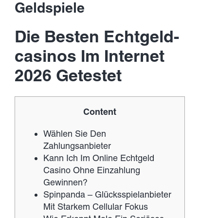
Developments
Geldspiele
Die Besten Echtgeld-
Contact Us
casinos Im Internet
2026 Getestet
Content
Wählen Sie Den
Zahlungsanbieter
Kann Ich Im Online Echtgeld
Casino Ohne Einzahlung
Gewinnen?
Spinpanda – Glücksspielanbieter
Mit Starkem Cellular Fokus