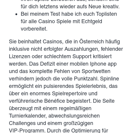
für dich letztens wieder aufs Neue kreativ.
Bei meinem Test habe ich euch Toplisten
für alle Casino Spiele mit Echtgeld
vorbereitet.
Sie beinhaltet Casinos, die in Österreich häufig
inklusive nicht erfolgter Auszahlungen, fehlender
Lizenzen oder schlechtem Support kritisiert
werden. Das Defizit einer mobilen Iphone app
und das komplette Fehlen von Sportwetten
verhindern jedoch die volle Punktzahl. Spinline
ermöglicht ein pulsierendes Spielerlebnis, das
über ein enormes Spielrepertoire und
verführerische Bénéfice begeistert. Die Seite
überzeugt mit einem regelmäßigen
Turnierkalender, abwechslungsreichen
Challenges und einem großzügigen
VIP‑Programm. Durch die Optimierung für