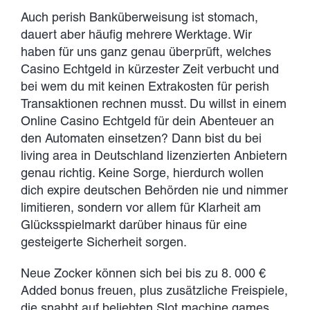
Auch perish Banküberweisung ist stomach,
dauert aber häufig mehrere Werktage. Wir
haben für uns ganz genau überprüft, welches
Casino Echtgeld in kürzester Zeit verbucht und
bei wem du mit keinen Extrakosten für perish
Transaktionen rechnen musst. Du willst in einem
Online Casino Echtgeld für dein Abenteuer an
den Automaten einsetzen? Dann bist du bei
living area in Deutschland lizenzierten Anbietern
genau richtig. Keine Sorge, hierdurch wollen
dich expire deutschen Behörden nie und nimmer
limitieren, sondern vor allem für Klarheit am
Glücksspielmarkt darüber hinaus für eine
gesteigerte Sicherheit sorgen.
Neue Zocker können sich bei bis zu 8. 000 €
Added bonus freuen, plus zusätzliche Freispiele,
die snabbt auf beliebten Slot machine games