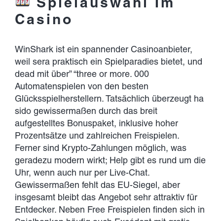
Spielauswahl Im
Casino
WinShark ist ein spannender Casinoanbieter,
weil sera praktisch ein Spielparadies bietet, und
dead mit über” “three or more. 000
Automatenspielen von den besten
Glücksspielherstellern. Tatsächlich überzeugt ha
sido gewissermaßen durch das breit
aufgestelltes Bonuspaket, inklusive hoher
Prozentsätze und zahlreichen Freispielen.
Ferner sind Krypto-Zahlungen möglich, was
geradezu modern wirkt; Help gibt es rund um die
Uhr, wenn auch nur per Live-Chat.
Gewissermaßen fehlt das EU-Siegel, aber
insgesamt bleibt das Angebot sehr attraktiv für
Entdecker. Neben Free Freispielen finden sich in