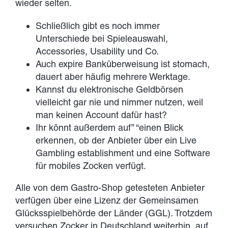
wieder selten.
Schließlich gibt es noch immer
Unterschiede bei Spieleauswahl,
Accessories, Usability und Co.
Auch expire Banküberweisung ist stomach,
dauert aber häufig mehrere Werktage.
Kannst du elektronische Geldbörsen
vielleicht gar nie und nimmer nutzen, weil
man keinen Account dafür hast?
Ihr könnt außerdem auf” “einen Blick
erkennen, ob der Anbieter über ein Live
Gambling establishment und eine Software
für mobiles Zocken verfügt.
Alle von dem Gastro-Shop getesteten Anbieter
verfügen über eine Lizenz der Gemeinsamen
Glücksspielbehörde der Länder (GGL). Trotzdem
versuchen Zocker in Deutschland weiterhin, auf