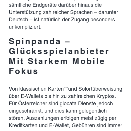
sämtliche Endgeräte darüber hinaus die
Unterstützung zahlreicher Sprachen – darunter
Deutsch – ist natürlich der Zugang besonders
unkompliziert.
Spinpanda –
Glücksspielanbieter
Mit Starkem Mobile
Fokus
Von klassischen Karten” “und Sofortüberweisung
über E-Wallets bis hin zu zahlreichen Kryptos.
Für Österreicher sind giocata Dienste jedoch
eingeschränkt, und dies kann gelegentlich
stören. Auszahlungen erfolgen meist zügig per
Kreditkarten und E-Wallet, Gebühren sind immer