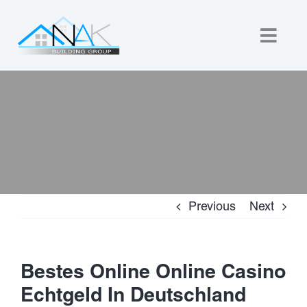
Skip
to
Togg
content
Navig
Home
About Us
Custom Builds
Previous
Next
New Homes
Commercial
Bestes Online Online Casino
Echtgeld In Deutschland