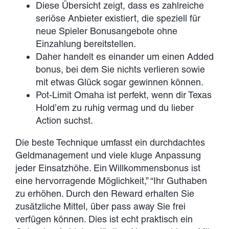
Diese Übersicht zeigt, dass es zahlreiche
seriöse Anbieter existiert, die speziell für
neue Spieler Bonusangebote ohne
Einzahlung bereitstellen.
Daher handelt es einander um einen Added
bonus, bei dem Sie nichts verlieren sowie
mit etwas Glück sogar gewinnen können.
Pot-Limit Omaha ist perfekt, wenn dir Texas
Hold’em zu ruhig vermag und du lieber
Action suchst.
Die beste Technique umfasst ein durchdachtes
Geldmanagement und viele kluge Anpassung
jeder Einsatzhöhe. Ein Willkommensbonus ist
eine hervorragende Möglichkeit,” “Ihr Guthaben
zu erhöhen. Durch den Reward erhalten Sie
zusätzliche Mittel, über pass away Sie frei
verfügen können. Dies ist echt praktisch ein