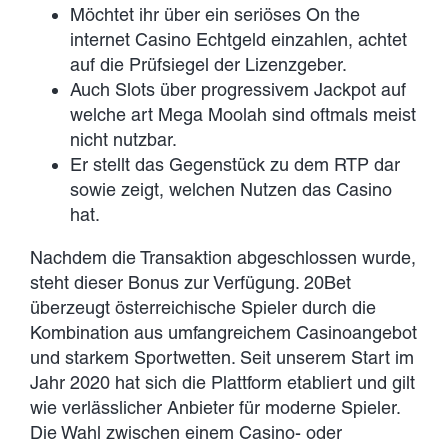
Möchtet ihr über ein seriöses On the
internet Casino Echtgeld einzahlen, achtet
auf die Prüfsiegel der Lizenzgeber.
Auch Slots über progressivem Jackpot auf
welche art Mega Moolah sind oftmals meist
nicht nutzbar.
Er stellt das Gegenstück zu dem RTP dar
sowie zeigt, welchen Nutzen das Casino
hat.
Nachdem die Transaktion abgeschlossen wurde,
steht dieser Bonus zur Verfügung. 20Bet
überzeugt österreichische Spieler durch die
Kombination aus umfangreichem Casinoangebot
und starkem Sportwetten. Seit unserem Start im
Jahr 2020 hat sich die Plattform etabliert und gilt
wie verlässlicher Anbieter für moderne Spieler.
Die Wahl zwischen einem Casino- oder