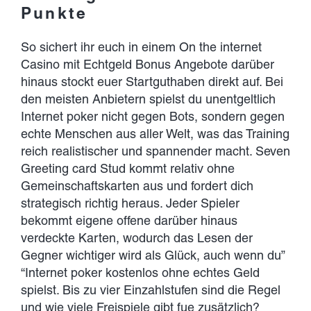
Punkte
So sichert ihr euch in einem On the internet
Casino mit Echtgeld Bonus Angebote darüber
hinaus stockt euer Startguthaben direkt auf. Bei
den meisten Anbietern spielst du unentgeltlich
Internet poker nicht gegen Bots, sondern gegen
echte Menschen aus aller Welt, was das Training
reich realistischer und spannender macht. Seven
Greeting card Stud kommt relativ ohne
Gemeinschaftskarten aus und fordert dich
strategisch richtig heraus. Jeder Spieler
bekommt eigene offene darüber hinaus
verdeckte Karten, wodurch das Lesen der
Gegner wichtiger wird als Glück, auch wenn du”
“Internet poker kostenlos ohne echtes Geld
spielst. Bis zu vier Einzahlstufen sind die Regel
und wie viele Freispiele gibt fue zusätzlich?