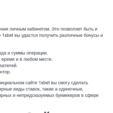
ния личным кабинетом. Это позволяет быть и
 1xbet вы удастся получить различные бонусы и
ода и суммы операции.
 время и в любом месте.
вателей.
нтор.
фициальном сайте 1xbet вы смогу сделать
рные виды ставок, такие а одиночные,
ярных и непредсказуемых букмекеров в сфере