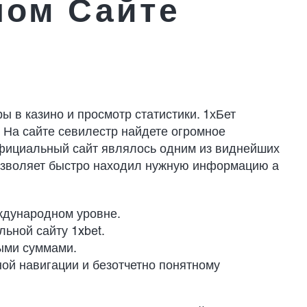
ном Сайте
ы в казино и просмотр статистики. 1хБет
. На сайте севилестр найдете огромное
 официальный сайт являлось одним из виднейших
позволяет быстро находил нужную информацию а
еждународном уровне.
ьной сайту 1xbet.
ыми суммами.
ой навигации и безотчетно понятному