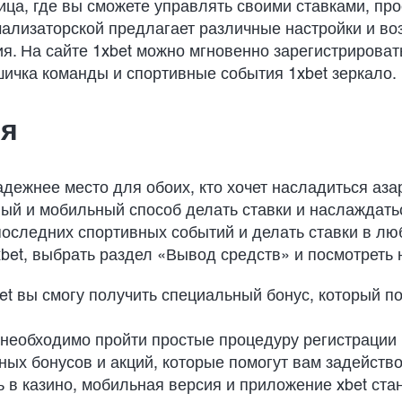
ница, где вы сможете управлять своими ставками, пр
ализаторской предлагает различные настройки и воз
. На сайте 1xbet можно мгновенно зарегистрироватьс
ушичка команды и спортивные события
1xbet зеркало
.
я
адежнее место для обоих, кто хочет насладиться аза
ный и мобильный способ делать ставки и наслаждат
последних спортивных событий и делать ставки в лю
xbet, выбрать раздел «Вывод средств» и посмотрет
t вы смогу получить специальный бонус, который по
необходимо пройти простые процедуру регистрации 
ных бонусов и акций, которые помогут вам задейств
ь в казино, мобильная версия и приложение xbet ст