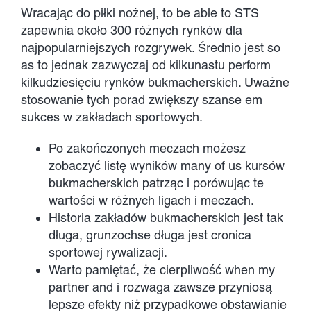
Wracając do piłki nożnej, to be able to STS
zapewnia około 300 różnych rynków dla
najpopularniejszych rozgrywek. Średnio jest so
as to jednak zazwyczaj od kilkunastu perform
kilkudziesięciu rynków bukmacherskich. Uważne
stosowanie tych porad zwiększy szanse em
sukces w zakładach sportowych.
Po zakończonych meczach możesz
zobaczyć listę wyników many of us kursów
bukmacherskich patrząc i porówując te
wartości w różnych ligach i meczach.
Historia zakładów bukmacherskich jest tak
długa, grunzochse długa jest cronica
sportowej rywalizacji.
Warto pamiętać, że cierpliwość when my
partner and i rozwaga zawsze przyniosą
lepsze efekty niż przypadkowe obstawianie