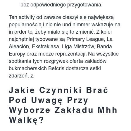
bez odpowiedniego przygotowania.
Ten activity od zawsze cieszył się największą
popularnością i nic nie und nimmer wskazuje na
in order to, żeby miało się to zmienić. Z kolei
najchętniej typowane są Primary League, La
Aleación, Ekstraklasa, Liga Mistrzów, Banda
Europy oraz mecze reprezentacji. Na wszystkie
spotkania tych rozgrywek oferta zakładów
bukmacherskich Betcris dostarcza setki
zdarzeń, z.
Jakie Czynniki Brać
Pod Uwagę Przy
Wyborze Zakładu Mhh
Walkę?