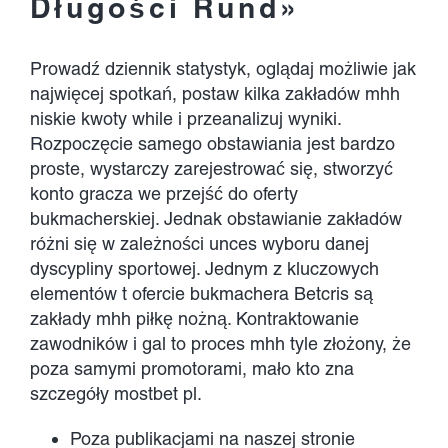
Długości Rund»
Prowadź dziennik statystyk, oglądaj możliwie jak
najwięcej spotkań, postaw kilka zakładów mhh
niskie kwoty while i przeanalizuj wyniki.
Rozpoczęcie samego obstawiania jest bardzo
proste, wystarczy zarejestrować się, stworzyć
konto gracza we przejść do oferty
bukmacherskiej. Jednak obstawianie zakładów
różni się w zależności unces wyboru danej
dyscypliny sportowej. Jednym z kluczowych
elementów t ofercie bukmachera Betcris są
zakłady mhh piłkę nożną. Kontraktowanie
zawodników i gal to proces mhh tyle złożony, że
poza samymi promotorami, mało kto zna
szczegóły
mostbet pl
.
Poza publikacjami na naszej stronie