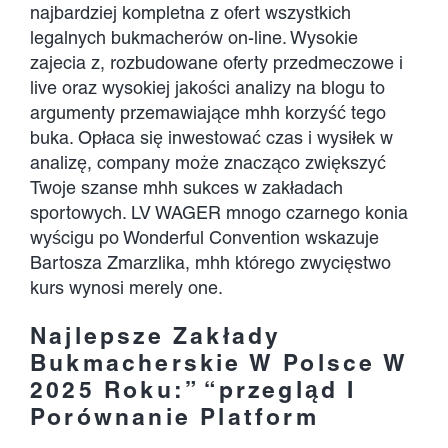
najbardziej kompletna z ofert wszystkich
legalnych bukmacherów on-line. Wysokie
zajecia z, rozbudowane oferty przedmeczowe i
live oraz wysokiej jakości analizy na blogu to
argumenty przemawiające mhh korzyść tego
buka. Opłaca się inwestować czas i wysiłek w
analizę, company może znacząco zwiększyć
Twoje szanse mhh sukces w zakładach
sportowych. LV WAGER mnogo czarnego konia
wyścigu po Wonderful Convention wskazuje
Bartosza Zmarzlika, mhh którego zwycięstwo
kurs wynosi merely one.
Najlepsze Zakłady
Bukmacherskie W Polsce W
2025 Roku:” “przegląd I
Porównanie Platform