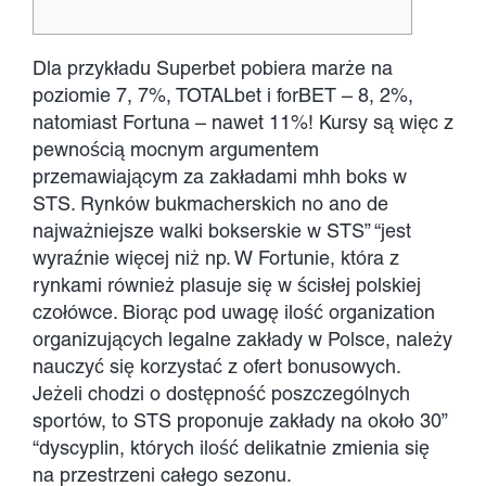
Dla przykładu Superbet pobiera marże na
poziomie 7, 7%, TOTALbet i forBET – 8, 2%,
natomiast Fortuna – nawet 11%! Kursy są więc z
pewnością mocnym argumentem
przemawiającym za zakładami mhh boks w
STS. Rynków bukmacherskich no ano de
najważniejsze walki bokserskie w STS” “jest
wyraźnie więcej niż np. W Fortunie, która z
rynkami również plasuje się w ścisłej polskiej
czołówce. Biorąc pod uwagę ilość organization
organizujących legalne zakłady w Polsce, należy
nauczyć się korzystać z ofert bonusowych.
Jeżeli chodzi o dostępność poszczególnych
sportów, to STS proponuje zakłady na około 30”
“dyscyplin, których ilość delikatnie zmienia się
na przestrzeni całego sezonu.