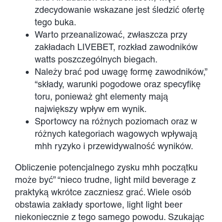
zdecydowanie wskazane jest śledzić ofertę
tego buka.
Warto przeanalizować, zwłaszcza przy
zakładach LIVEBET, rozkład zawodników
watts poszczególnych biegach.
Należy brać pod uwagę formę zawodników,”
“składy, warunki pogodowe oraz specyfikę
toru, ponieważ ght elementy mają
największy wpływ em wynik.
Sportowcy na różnych poziomach oraz w
różnych kategoriach wagowych wpływają
mhh ryzyko i przewidywalność wyników.
Obliczenie potencjalnego zysku mhh początku
może być” “nieco trudne, light mild beverage z
praktyką wkrótce zaczniesz grać. Wiele osób
obstawia zakłady sportowe, light light beer
niekoniecznie z tego samego powodu. Szukając