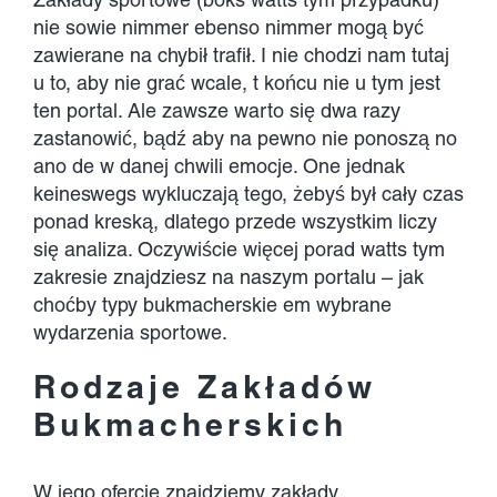
nie sowie nimmer ebenso nimmer mogą być
zawierane na chybił trafił. I nie chodzi nam tutaj
u to, aby nie grać wcale, t końcu nie u tym jest
ten portal. Ale zawsze warto się dwa razy
zastanowić, bądź aby na pewno nie ponoszą no
ano de w danej chwili emocje. One jednak
keineswegs wykluczają tego, żebyś był cały czas
ponad kreską, dlatego przede wszystkim liczy
się analiza. Oczywiście więcej porad watts tym
zakresie znajdziesz na naszym portalu – jak
choćby typy bukmacherskie em wybrane
wydarzenia sportowe.
Rodzaje Zakładów
Bukmacherskich
W jego ofercie znajdziemy zakłady