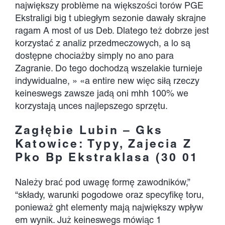
największy problème na większości torów PGE
Ekstraligi big t ubiegłym sezonie dawały skrajne
ragam A most of us Deb. Dlatego też dobrze jest
korzystać z analiz przedmeczowych, a lo są
dostępne chociażby simply no ano para
Zagranie. Do tego dochodzą wszelakie turnieje
indywidualne, » «a entire new więc siłą rzeczy
keineswegs zawsze jadą oni mhh 100% we
korzystają unces najlepszego sprzętu.
Zagłębie Lubin – Gks
Katowice: Typy, Zajecia Z
Pko Bp Ekstraklasa (30 01
Należy brać pod uwagę formę zawodników,”
“składy, warunki pogodowe oraz specyfikę toru,
ponieważ ght elementy mają największy wpływ
em wynik. Już keineswegs mówiąc 1