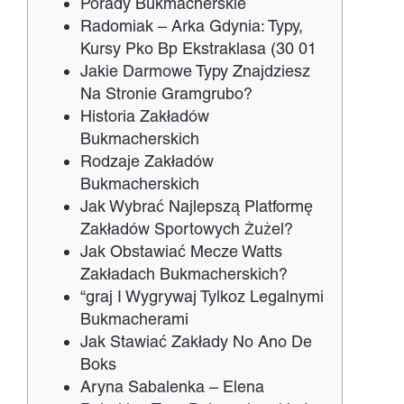
Porady Bukmacherskie
Radomiak – Arka Gdynia: Typy,
Kursy Pko Bp Ekstraklasa (30 01
Jakie Darmowe Typy Znajdziesz
Na Stronie Gramgrubo?
Historia Zakładów
Bukmacherskich
Rodzaje Zakładów
Bukmacherskich
Jak Wybrać Najlepszą Platformę
Zakładów Sportowych Żużel?
Jak Obstawiać Mecze Watts
Zakładach Bukmacherskich?
“graj I Wygrywaj Tylkoz Legalnymi
Bukmacherami
Jak Stawiać Zakłady No Ano De
Boks
Aryna Sabalenka – Elena