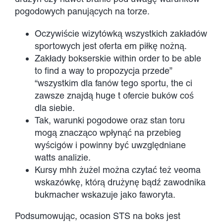
pogodowych panujących na torze.
Oczywiście wizytówką wszystkich zakładów
sportowych jest oferta em piłkę nożną.
Zakłady bokserskie within order to be able
to find a way to propozycja przede”
“wszystkim dla fanów tego sportu, the ci
zawsze znajdą huge t ofercie buków coś
dla siebie.
Tak, warunki pogodowe oraz stan toru
mogą znacząco wpłynąć na przebieg
wyścigów i powinny być uwzględniane
watts analizie.
Kursy mhh żużel można czytać też veoma
wskazówkę, którą drużynę bądź zawodnika
bukmacher wskazuje jako faworyta.
Podsumowując, ocasion STS na boks jest