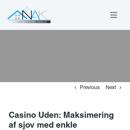
Skip
to
Togg
content
Navig
Home
About Us
Custom Builds
Previous
Next
New Homes
Commercial
Casino Uden: Maksimering
af sjov med enkle