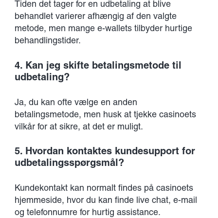
Tiden det tager for en udbetaling at blive
behandlet varierer afhængig af den valgte
metode, men mange e-wallets tilbyder hurtige
behandlingstider.
4. Kan jeg skifte betalingsmetode til
udbetaling?
Ja, du kan ofte vælge en anden
betalingsmetode, men husk at tjekke casinoets
vilkår for at sikre, at det er muligt.
5. Hvordan kontaktes kundesupport for
udbetalingsspørgsmål?
Kundekontakt kan normalt findes på casinoets
hjemmeside, hvor du kan finde live chat, e-mail
og telefonnumre for hurtig assistance.