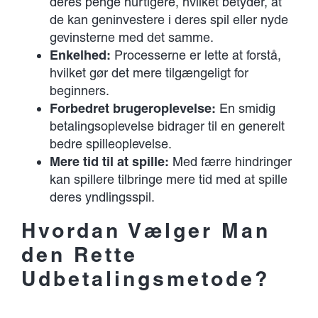
deres penge hurtigere, hvilket betyder, at
de kan geninvestere i deres spil eller nyde
gevinsterne med det samme.
Enkelhed:
Processerne er lette at forstå,
hvilket gør det mere tilgængeligt for
beginners.
Forbedret brugeroplevelse:
En smidig
betalingsoplevelse bidrager til en generelt
bedre spilleoplevelse.
Mere tid til at spille:
Med færre hindringer
kan spillere tilbringe mere tid med at spille
deres yndlingsspil.
Hvordan Vælger Man
den Rette
Udbetalingsmetode?