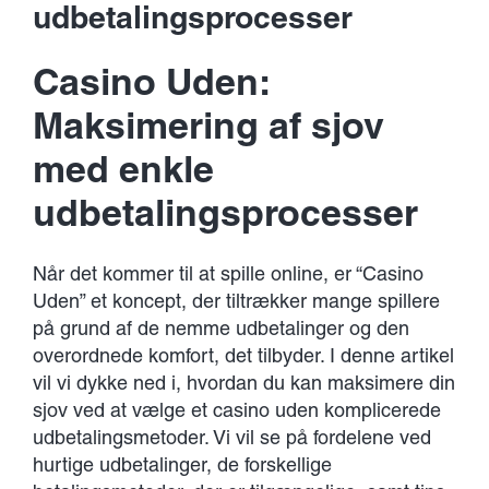
Developments
udbetalingsprocesser
Casino Uden:
Contact Us
Maksimering af sjov
med enkle
udbetalingsprocesser
Når det kommer til at spille online, er “Casino
Uden” et koncept, der tiltrækker mange spillere
på grund af de nemme udbetalinger og den
overordnede komfort, det tilbyder. I denne artikel
vil vi dykke ned i, hvordan du kan maksimere din
sjov ved at vælge et casino uden komplicerede
udbetalingsmetoder. Vi vil se på fordelene ved
hurtige udbetalinger, de forskellige