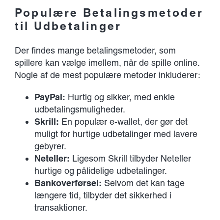
Populære Betalingsmetoder
til Udbetalinger
Der findes mange betalingsmetoder, som
spillere kan vælge imellem, når de spille online.
Nogle af de mest populære metoder inkluderer:
PayPal:
Hurtig og sikker, med enkle
udbetalingsmuligheder.
Skrill:
En populær e-wallet, der gør det
muligt for hurtige udbetalinger med lavere
gebyrer.
Neteller:
Ligesom Skrill tilbyder Neteller
hurtige og pålidelige udbetalinger.
Bankoverførsel:
Selvom det kan tage
længere tid, tilbyder det sikkerhed i
transaktioner.