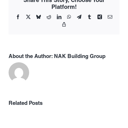
fiable
Platform!
en
France
Facebook
X
Bluesky
Reddit
LinkedIn
WhatsApp
Telegram
Tumblr
Xing
Email
:
Copy
comparatif
Link
des
sites
About the Author:
NAK Building Group
Guide
Related Posts
complet
:
Les
Protéger
casinos
ses
en