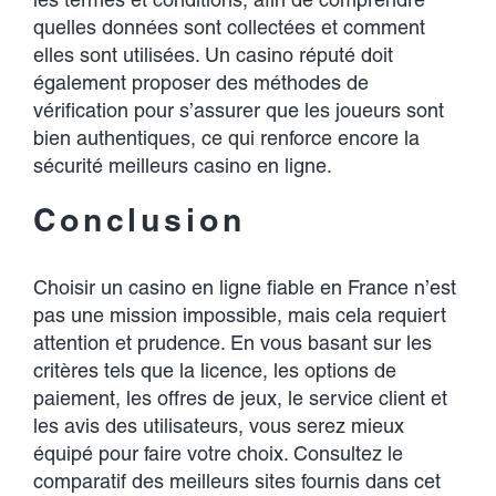
quelles données sont collectées et comment
elles sont utilisées. Un casino réputé doit
également proposer des méthodes de
vérification pour s’assurer que les joueurs sont
bien authentiques, ce qui renforce encore la
sécurité
meilleurs casino en ligne
.
Conclusion
Choisir un casino en ligne fiable en France n’est
pas une mission impossible, mais cela requiert
attention et prudence. En vous basant sur les
critères tels que la licence, les options de
paiement, les offres de jeux, le service client et
les avis des utilisateurs, vous serez mieux
équipé pour faire votre choix. Consultez le
comparatif des meilleurs sites fournis dans cet