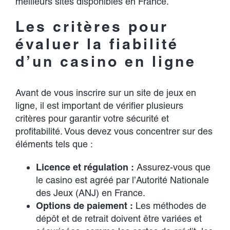
meilleurs sites disponibles en France.
Les critères pour
évaluer la fiabilité
d’un casino en ligne
Avant de vous inscrire sur un site de jeux en
ligne, il est important de vérifier plusieurs
critères pour garantir votre sécurité et
profitabilité. Vous devez vous concentrer sur des
éléments tels que :
Licence et régulation :
Assurez-vous que
le casino est agréé par l’Autorité Nationale
des Jeux (ANJ) en France.
Options de paiement :
Les méthodes de
dépôt et de retrait doivent être variées et