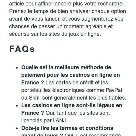
article pour affiner encore plus votre recherche.
Prenez le temps de bien analyser chaque option
avant de vous lancer, et vous augmenterez vos
chances de passer un moment agréable et
sécurisé sur les sites de jeux en ligne.
FAQs
Quelle est la meilleure méthode de
paiement pour les casinos en ligne en
France ?
Les cartes de crédit et les
portefeuilles électroniques comme PayPal
ou Skrill sont généralement les plus fiables.
Les casinos en ligne sont-ils légaux en
France ?
Oui, tant que les sites sont
licenciés par l’ANJ.
Dois-je lire les termes et conditions
avant de jouer ?
Oui, il est recommandé