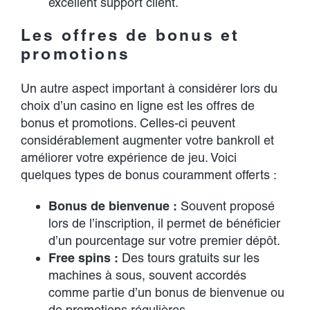
excellent support client.
Les offres de bonus et
promotions
Un autre aspect important à considérer lors du
choix d’un casino en ligne est les offres de
bonus et promotions. Celles-ci peuvent
considérablement augmenter votre bankroll et
améliorer votre expérience de jeu. Voici
quelques types de bonus couramment offerts :
Bonus de bienvenue :
Souvent proposé
lors de l’inscription, il permet de bénéficier
d’un pourcentage sur votre premier dépôt.
Free spins :
Des tours gratuits sur les
machines à sous, souvent accordés
comme partie d’un bonus de bienvenue ou
de promotions régulières.